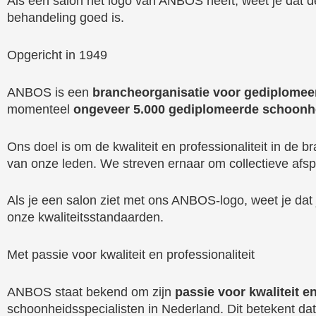
Als een salon het logo van ANBOS heeft, weet je dat d
behandeling goed is.
Opgericht in 1949
ANBOS is een
brancheorganisatie voor gediplomee
momenteel
ongeveer 5.000 gediplomeerde schoonhe
Ons doel is om de kwaliteit en professionaliteit in d
van onze leden. We streven ernaar om collectieve afsp
Als je een salon ziet met ons ANBOS-logo, weet je dat
onze kwaliteitsstandaarden.
Met passie voor kwaliteit en professionaliteit
ANBOS staat bekend om zijn
passie voor kwaliteit en
schoonheidsspecialisten in Nederland. Dit betekent da