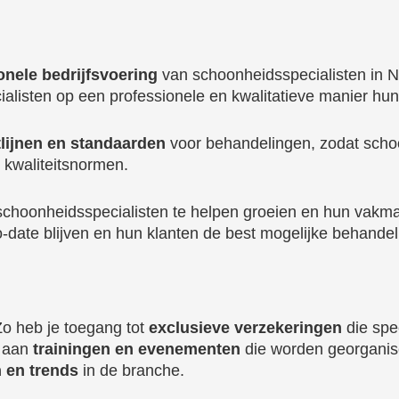
onele bedrijfsvoering
van schoonheidsspecialisten in N
ialisten op een professionele en kwalitatieve manier h
tlijnen en standaarden
voor behandelingen, zodat schoo
 kwaliteitsnormen.
choonheidsspecialisten te helpen groeien en hun vakma
-to-date blijven en hun klanten de best mogelijke behand
Zo heb je toegang tot
exclusieve verzekeringen
die spe
n aan
trainingen en evenementen
die worden georganis
n en trends
in de branche.