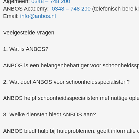
Algemeen:
0348 – 748 200
ANBOS Academy:
0348 – 748 290
(telefonisch berei
Email:
info@anbos.nl
Veelgestelde Vragen
1. Wat is ANBOS?
ANBOS is een belangenbehartiger voor schoonheidsspe
2. Wat doet ANBOS voor schoonheidsspecialisten?
ANBOS helpt schoonheidsspecialisten met nuttige oplei
3. Welke diensten biedt ANBOS aan?
ANBOS biedt hulp bij huidproblemen, geeft informatie 