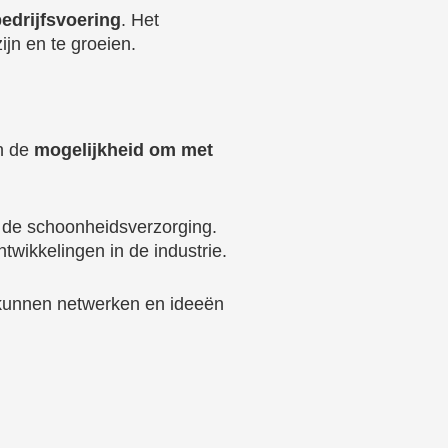
edrijfsvoering
. Het
jn en te groeien.
en de
mogelijkheid om met
n de schoonheidsverzorging.
ntwikkelingen in de industrie.
kunnen netwerken en ideeën