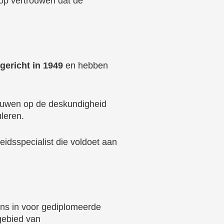
 op vertrouwen dat de
gericht in 1949
en hebben
rouwen op de deskundigheid
leren.
idsspecialist die voldoet aan
ns in voor gediplomeerde
gebied van