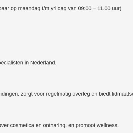
kbaar op maandag t/m vrijdag van 09:00 – 11.00 uur)
cialisten in Nederland.
dingen, zorgt voor regelmatig overleg en biedt lidmaat
over cosmetica en ontharing, en promoot wellness.