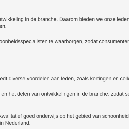
n ontwikkeling in de branche. Daarom bieden we onze lede
en.
schoonheidsspecialisten te waarborgen, zodat consument
edt diverse voordelen aan leden, zoals kortingen en coll
en het delen van ontwikkelingen in de branche, zodat sc
walitatief goed onderwijs op het gebied van schoonheid
in Nederland.