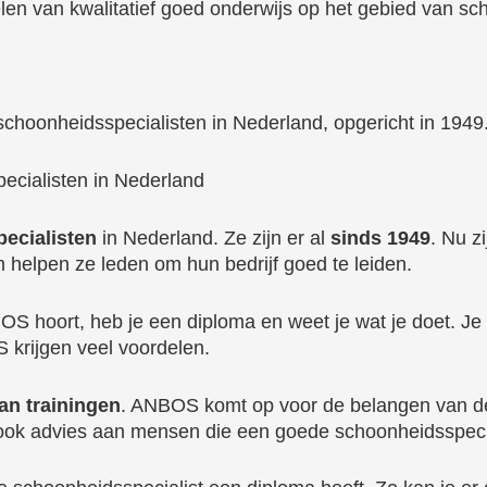
en van kwalitatief goed onderwijs op het gebied van sc
hoonheidsspecialisten in Nederland, opgericht in 1949
ecialisten in Nederland
ecialisten
in Nederland. Ze zijn er al
sinds 1949
. Nu z
helpen ze leden om hun bedrijf goed te leiden.
OS hoort, heb je een diploma en weet je wat je doet. Je 
 krijgen veel voordelen.
an trainingen
. ANBOS komt op voor de belangen van d
 ook advies aan mensen die een goede schoonheidsspeci