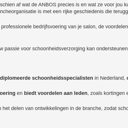
isschien af wat de ANBOS precies is en wat ze voor jou k
heorganisatie is met een rijke geschiedenis die terugg
de professionele bedrijfsvoering van je salon, de voordel
w passie voor schoonheidsverzorging kan ondersteunen 
ediplomeerde schoonheidsspecialisten
in Nederland,
voering
en
biedt voordelen aan leden
, zoals kortingen 
het delen van ontwikkelingen in de branche, zodat schoo