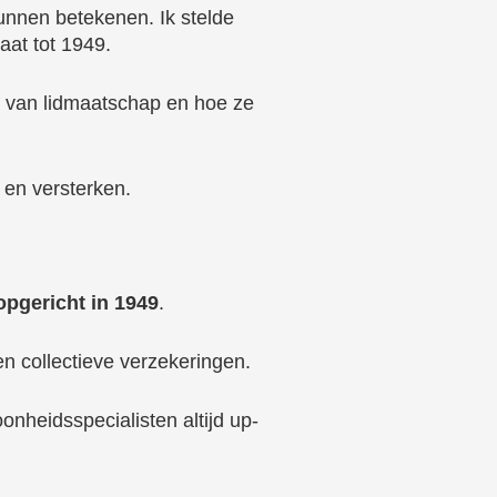
unnen betekenen. Ik stelde
aat tot 1949.
en van lidmaatschap en hoe ze
en versterken.
opgericht in 1949
.
en collectieve verzekeringen.
nheidsspecialisten altijd up-