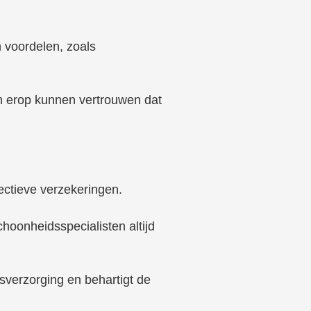
n voordelen, zoals
en erop kunnen vertrouwen dat
ectieve verzekeringen.
hoonheidsspecialisten altijd
sverzorging en behartigt de