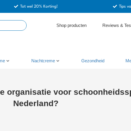
Tot wel 20% Korting!
Tips v
Shop producten
Reviews & Tes
me
Nachtcreme
Gezondheid
Me
e organisatie voor schoonheidssp
Nederland?