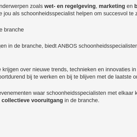
onderwerpen zoals
wet- en regelgeving
,
marketing
en
b
 jou als schoonheidsspecialist helpen om succesvol te zi
de branche
ingen in de branche, biedt ANBOS schoonheidsspecialist
krijgen over nieuwe trends, technieken en innovaties i
rtdurend bij te werken en bij te blijven met de laatste o
evenementen waar schoonheidsspecialisten met elkaar 
 collectieve vooruitgang
in de branche.