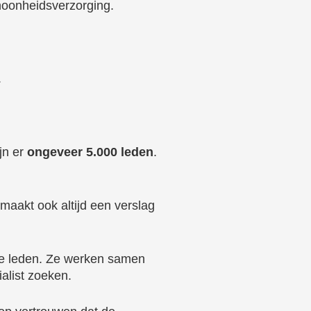
hoonheidsverzorging.
.
ijn er
ongeveer 5.000 leden
.
maakt ook altijd een verslag
e leden. Ze werken samen
alist zoeken.