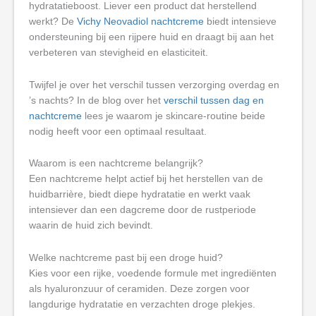
hydratatieboost. Liever een product dat herstellend
werkt? De
Vichy Neovadiol nachtcreme
biedt intensieve
ondersteuning bij een rijpere huid en draagt bij aan het
verbeteren van stevigheid en elasticiteit.
Twijfel je over het verschil tussen verzorging overdag en
’s nachts? In de blog over het
verschil tussen dag en
nachtcreme
lees je waarom je skincare-routine beide
nodig heeft voor een optimaal resultaat.
Waarom is een nachtcreme belangrijk?
Een nachtcreme helpt actief bij het herstellen van de
huidbarrière, biedt diepe hydratatie en werkt vaak
intensiever dan een dagcreme door de rustperiode
waarin de huid zich bevindt.
Welke nachtcreme past bij een droge huid?
Kies voor een rijke, voedende formule met ingrediënten
als hyaluronzuur of ceramiden. Deze zorgen voor
langdurige hydratatie en verzachten droge plekjes.