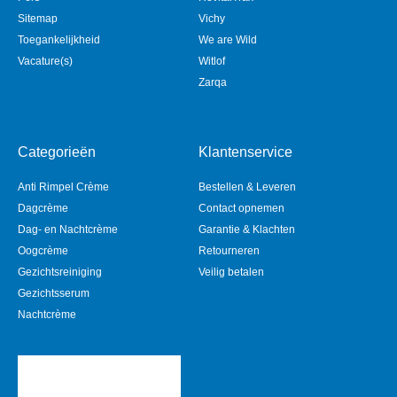
Sitemap
Vichy
Toegankelijkheid
We are Wild
Vacature(s)
Witlof
Zarqa
Categorieën
Klantenservice
Anti Rimpel Crème
Bestellen & Leveren
Dagcrème
Contact opnemen
Dag- en Nachtcrème
Garantie & Klachten
Oogcrème
Retourneren
Gezichtsreiniging
Veilig betalen
Gezichtsserum
Nachtcrème