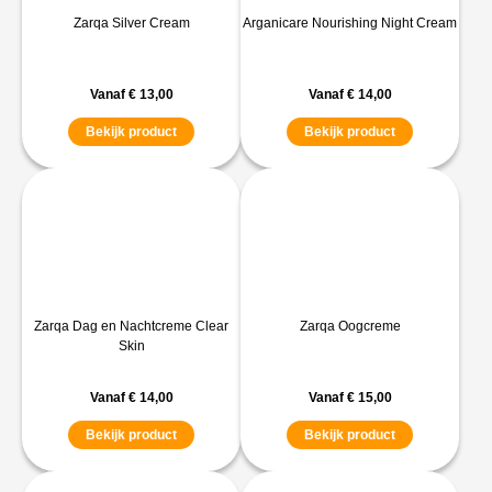
Zarqa Silver Cream
Arganicare Nourishing Night Cream
Vanaf
€
13,00
Vanaf
€
14,00
Bekijk product
Bekijk product
Zarqa Dag en Nachtcreme Clear
Zarqa Oogcreme
Skin
Vanaf
€
14,00
Vanaf
€
15,00
Bekijk product
Bekijk product