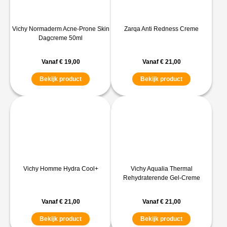
Vichy Normaderm Acne-Prone Skin
Zarqa Anti Redness Creme
Dagcreme 50ml
Vanaf
€
19,00
Vanaf
€
21,00
Bekijk product
Bekijk product
Vichy Homme Hydra Cool+
Vichy Aqualia Thermal
Rehydraterende Gel-Creme
Vanaf
€
21,00
Vanaf
€
21,00
Bekijk product
Bekijk product