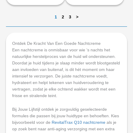
1
2
3
>
Ontdek De Kracht Van Een Goede Nachtcreme
Een nachtcreme is onmisbaar voor wie ‘s nachts het
natuurlijke herstelproces van de huid wil ondersteunen.
Doordat je huid tijdens je slaap minder wordt blootgesteld
aan invloeden van buitenaf, is dit hét moment om haar
intensief te verzorgen. De juiste nachtcreme voedt,
hydrateert en helpt tekenen van huidveroudering te
vertragen, zodat je elke ochtend wakker wordt met een
frisse en stralende teint.
Bij Jouw Lijfstijl ontdek je zorgvuldig geselecteerde
formules die passen bij jouw huidtype en behoeften. Kies
bijvoorbeeld voor de
RevitalTrax Q10 nachtcreme
als je
op zoek bent naar anti-aging verzorging met een extra