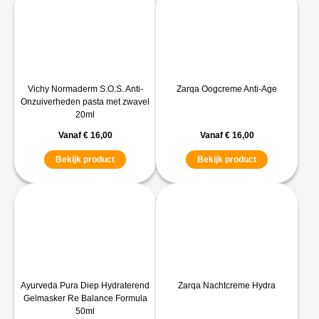
Vichy Normaderm S.O.S. Anti-
Zarqa Oogcreme Anti-Age
Onzuiverheden pasta met zwavel
20ml
Vanaf
€
16,00
Vanaf
€
16,00
Bekijk product
Bekijk product
Ayurveda Pura Diep Hydraterend
Zarqa Nachtcreme Hydra
Gelmasker Re Balance Formula
50ml