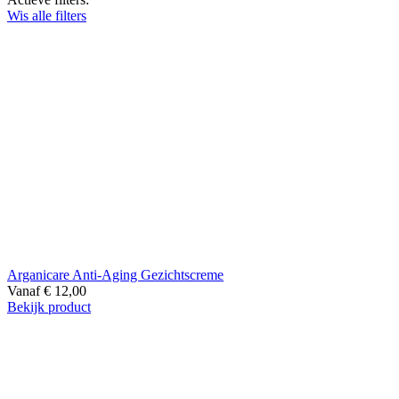
Wis alle filters
Arganicare Anti-Aging Gezichtscreme
Vanaf
€
12,00
Bekijk product