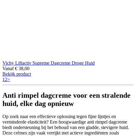
Vichy Liftactiv Supreme Dagcreme Droge Huid
Vanaf
€
38,00
Bekijk product
1
2
>
Anti rimpel dagcreme voor een stralende
huid, elke dag opnieuw
Op zoek naar een effectieve oplossing tegen fijne lijntjes en
verminderde elasticiteit? Een hoogwaardige anti rimpel dagcreme
biedt ondersteuning bij het behoud van een gladde, stevigere huid.
Deze crèmes zijn vaak verrijkt met actieve ingrediënten zoals