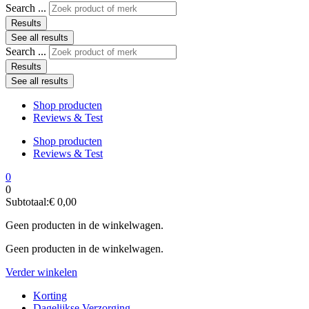
Search ...
Results
See all results
Search ...
Results
See all results
Shop producten
Reviews & Test
Shop producten
Reviews & Test
0
0
Subtotaal:
€
0,00
Geen producten in de winkelwagen.
Geen producten in de winkelwagen.
Verder winkelen
Korting
Dagelijkse Verzorging