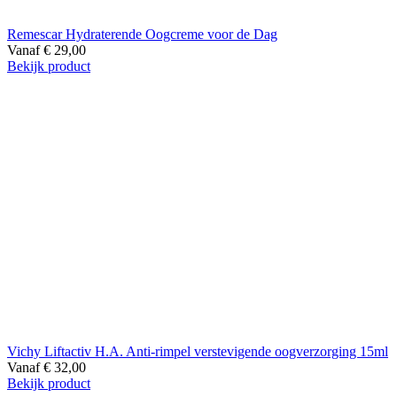
Remescar Hydraterende Oogcreme voor de Dag
Vanaf
€
29,00
Bekijk product
Vichy Liftactiv H.A. Anti-rimpel verstevigende oogverzorging 15ml
Vanaf
€
32,00
Bekijk product