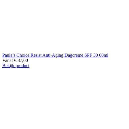
Paula’s Choice Resist Anti-Aging Dagcreme SPF 30 60ml
Vanaf
€
37,00
Bekijk product