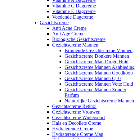
Vitamine A Dagcreme
Vitamine C Dagcreme
Vitamine E Dagcreme
Voedende Dagcreme
Gezichtscreme
Anti Acne Creme
Anti Age Creme
Biologische Gezichtscreme
Gezichtscreme Mannen
Bruinende Gezichtscreme Mannen
Gezichtscreme Donkere Mannen
Gezichtscreme Man Droge Huid
Gezichtscreme Mannen Aanbieding
Gezichtscreme Mannen Goedkoop
Gezichtscreme Mannen Q10
Gezichtscreme Mannen Vette Huid
Gezichtscreme Mannen Zonder
Parfum
Natuurlijke Gezichtscreme Mannen
Gezichtscreme Retinol
Gezichtscreme Vrouwen
Gezichtscreme Wintersport
Hals en Decollete Creme
Hydraterende Creme
Hydraterende Creme Man