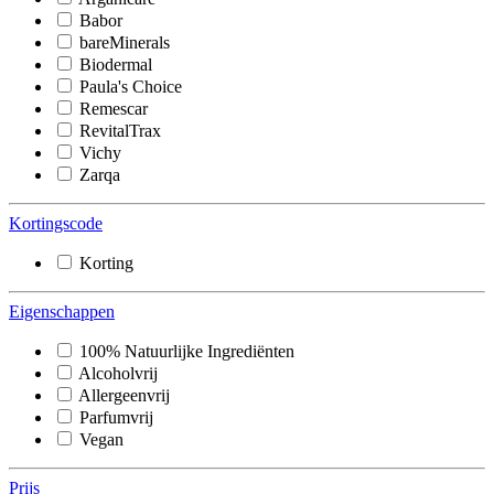
Babor
bareMinerals
Biodermal
Paula's Choice
Remescar
RevitalTrax
Vichy
Zarqa
Kortingscode
Korting
Eigenschappen
100% Natuurlijke Ingrediënten
Alcoholvrij
Allergeenvrij
Parfumvrij
Vegan
Prijs