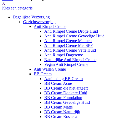
X
Kies een categorie
Dagelijkse Verzorging
Gezichtsverzorging
Anti Rimpel Creme
Anti Rimpel Creme Droge Huid
Anti Rimpel Creme Gevoelige Huid
Anti Rimpel Creme Mannen
Anti Rimpel Creme Met SPF
Anti Rimpel Creme Vette Huid
Anti Rimpel Dagcreme
Natuurlijke Anti Rimpel Creme
Vegan Anti Rimpel Creme
Anti Wallen Creme
BB Cream
Aanbieding BB Cream
BB Cream Acne
BB Cream die niet afgeeft
BB Cream Donkere Huid
BB Cream Foundation
BB Cream Gevoelige Huid
BB Cream Matte
BB Cream Natuurlijk
BB Cream Rosacea