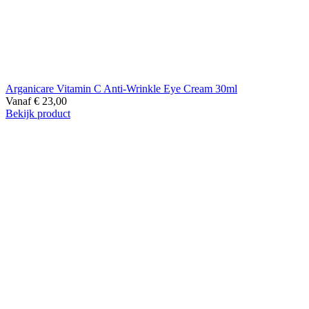
Arganicare Vitamin C Anti-Wrinkle Eye Cream 30ml
Vanaf
€
23,00
Bekijk product