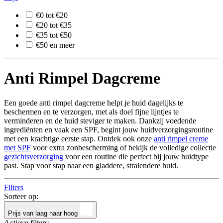
€0 tot €20
€20 tot €35
€35 tot €50
€50 en meer
Anti Rimpel Dagcreme
Een goede anti rimpel dagcreme helpt je huid dagelijks te
beschermen en te verzorgen, met als doel fijne lijntjes te
verminderen en de huid steviger te maken. Dankzij voedende
ingrediënten en vaak een SPF, begint jouw huidverzorgingsroutine
met een krachtige eerste stap. Ontdek ook onze
anti rimpel creme
met SPF
voor extra zonbescherming of bekijk de volledige collectie
gezichtsverzorging
voor een routine die perfect bij jouw huidtype
past. Stap voor stap naar een gladdere, stralendere huid.
Filters
Sorteer op:
Prijs van laag naar hoog
Actieve filters: