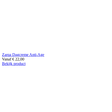
Zarqa Dagcreme Anti-Age
Vanaf
€
22,00
Bekijk product