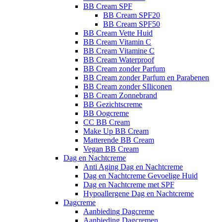
BB Cream SPF
BB Cream SPF20
BB Cream SPF50
BB Cream Vette Huid
BB Cream Vitamin C
BB Cream Vitamine C
BB Cream Waterproof
BB Cream zonder Parfum
BB Cream zonder Parfum en Parabenen
BB Cream zonder SIliconen
BB Cream Zonnebrand
BB Gezichtscreme
BB Oogcreme
CC BB Cream
Make Up BB Cream
Matterende BB Cream
Vegan BB Cream
Dag en Nachtcreme
Anti Aging Dag en Nachtcreme
Dag en Nachtcreme Gevoelige Huid
Dag en Nachtcreme met SPF
Hypoallergene Dag en Nachtcreme
Dagcreme
Aanbieding Dagcreme
Aanbieding Dagcremen