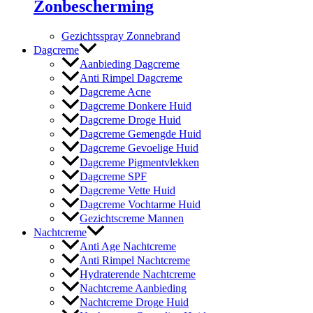
Zonbescherming
Gezichtsspray Zonnebrand
Dagcreme
Aanbieding Dagcreme
Anti Rimpel Dagcreme
Dagcreme Acne
Dagcreme Donkere Huid
Dagcreme Droge Huid
Dagcreme Gemengde Huid
Dagcreme Gevoelige Huid
Dagcreme Pigmentvlekken
Dagcreme SPF
Dagcreme Vette Huid
Dagcreme Vochtarme Huid
Gezichtscreme Mannen
Nachtcreme
Anti Age Nachtcreme
Anti Rimpel Nachtcreme
Hydraterende Nachtcreme
Nachtcreme Aanbieding
Nachtcreme Droge Huid