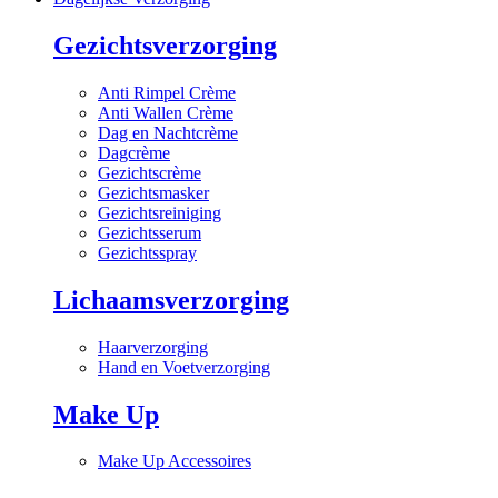
Gezichtsverzorging
Anti Rimpel Crème
Anti Wallen Crème
Dag en Nachtcrème
Dagcrème
Gezichtscrème
Gezichtsmasker
Gezichtsreiniging
Gezichtsserum
Gezichtsspray
Lichaamsverzorging
Haarverzorging
Hand en Voetverzorging
Make Up
Make Up Accessoires