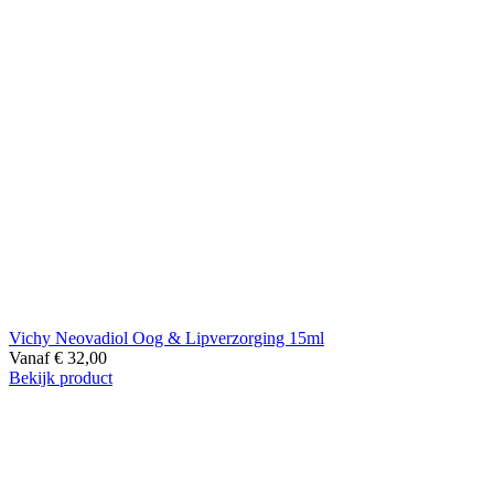
Vichy Neovadiol Oog & Lipverzorging 15ml
Vanaf
€
32,00
Bekijk product