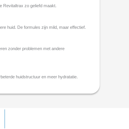
 Revitaltrax zo geliefd maakt.
pere huid. De formules zijn mild, maar effectief.
ineren zonder problemen met andere
beterde huidstructuur en meer hydratatie.