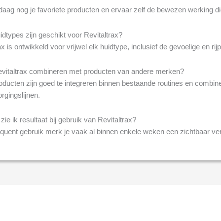
aag nog je favoriete producten en ervaar zelf de bewezen werking die
dtypes zijn geschikt voor Revitaltrax?
ax is ontwikkeld voor vrijwel elk huidtype, inclusief de gevoelige en rij
evitaltrax combineren met producten van andere merken?
roducten zijn goed te integreren binnen bestaande routines en comb
rgingslijnen.
zie ik resultaat bij gebruik van Revitaltrax?
quent gebruik merk je vaak al binnen enkele weken een zichtbaar ver