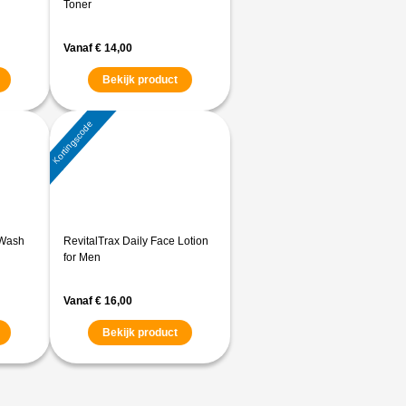
Toner
Vanaf
€
14,00
Bekijk product
Kortingscode
 Wash
RevitalTrax Daily Face Lotion
for Men
Vanaf
€
16,00
Bekijk product