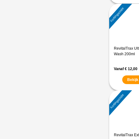
Kortingscode
RevitalTrax Ul
Wash 200ml
Vanaf
€
12,00
Bekijk
Kortingscode
RevitalTrax Ex