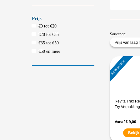
Prijs
€0 tot €20
Sorteer op:
€20 tot €35
Prijs van laag
€35 tot €50
€50 en meer
Kortingscode
RevitalTrax Rev
Try Verpakking
Vanaf
€
9,00
Bekijk