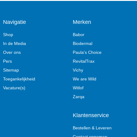
Navigatie
Merken
Shop
Babor
In de Media
Biodermal
Over ons
Paula's Choice
Pers
RevitalTrax
Sitemap
Vichy
Toegankelijkheid
We are Wild
Vacature(s)
Witlof
Zarqa
Klantenservice
Bestellen & Leveren
Contact opnemen