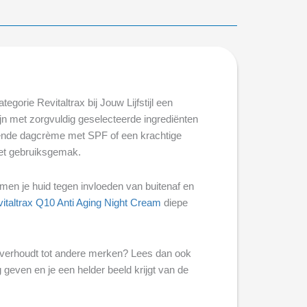
egorie Revitaltrax bij Jouw Lijfstijl een
jn met zorgvuldig geselecteerde ingrediënten
erende dagcrème met SPF of een krachtige
met gebruiksgemak.
en je huid tegen invloeden van buitenaf en
italtrax Q10 Anti Aging Night Cream
diepe
h verhoudt tot andere merken? Lees dan ook
 geven en je een helder beeld krijgt van de