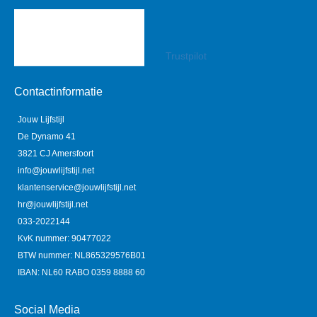
Trustpilot
Contactinformatie
Jouw Lijfstijl
De Dynamo 41
3821 CJ Amersfoort
info@jouwlijfstijl.net
klantenservice@jouwlijfstijl.net
hr@jouwlijfstijl.net
033-2022144
KvK nummer: 90477022
BTW nummer: NL865329576B01
IBAN: NL60 RABO 0359 8888 60
Social Media