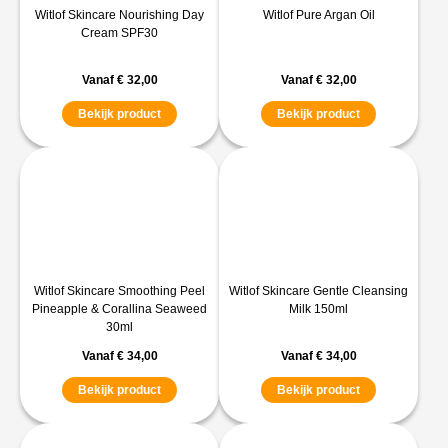
Witlof Skincare Nourishing Day
Witlof Pure Argan Oil
Cream SPF30
Vanaf
€
32,00
Vanaf
€
32,00
Bekijk product
Bekijk product
Witlof Skincare Smoothing Peel
Witlof Skincare Gentle Cleansing
Pineapple & Corallina Seaweed
Milk 150ml
30ml
Vanaf
€
34,00
Vanaf
€
34,00
Bekijk product
Bekijk product