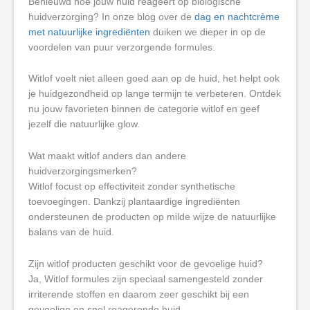
Benieuwd hoe jouw huid reageert op biologische
huidverzorging? In onze blog over de
dag en nachtcrème
met natuurlijke ingrediënten
duiken we dieper in op de
voordelen van puur verzorgende formules.
Witlof voelt niet alleen goed aan op de huid, het helpt ook
je huidgezondheid op lange termijn te verbeteren. Ontdek
nu jouw favorieten binnen de categorie witlof en geef
jezelf die natuurlijke glow.
Wat maakt witlof anders dan andere
huidverzorgingsmerken?
Witlof focust op effectiviteit zonder synthetische
toevoegingen. Dankzij plantaardige ingrediënten
ondersteunen de producten op milde wijze de natuurlijke
balans van de huid.
Zijn witlof producten geschikt voor de gevoelige huid?
Ja, Witlof formules zijn speciaal samengesteld zonder
irriterende stoffen en daarom zeer geschikt bij een
gevoelige en snel reagerende huid.