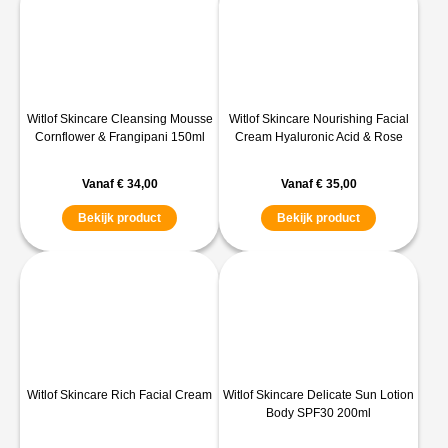
Witlof Skincare Cleansing Mousse
Witlof Skincare Nourishing Facial
Cornflower & Frangipani 150ml
Cream Hyaluronic Acid & Rose
Vanaf
€
34,00
Vanaf
€
35,00
Bekijk product
Bekijk product
Witlof Skincare Rich Facial Cream
Witlof Skincare Delicate Sun Lotion
Body SPF30 200ml