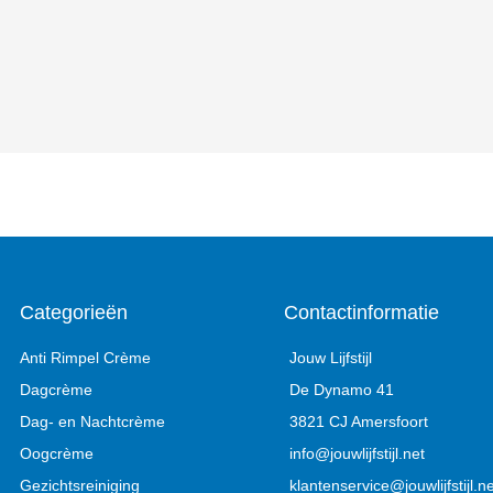
Categorieën
Contactinformatie
Anti Rimpel Crème
Jouw Lijfstijl
Dagcrème
De Dynamo 41
Dag- en Nachtcrème
3821 CJ Amersfoort
Oogcrème
info@jouwlijfstijl.net
Gezichtsreiniging
klantenservice@jouwlijfstijl.ne