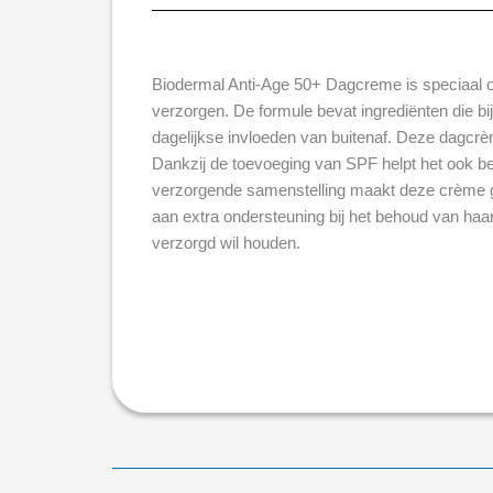
Biodermal Anti-Age 50+ Dagcreme is speciaal ont
verzorgen. De formule bevat ingrediënten die bi
dagelijkse invloeden van buitenaf. Deze dagcrèm
Dankzij de toevoeging van SPF helpt het ook be
verzorgende samenstelling maakt deze crème ges
aan extra ondersteuning bij het behoud van haa
verzorgd wil houden.