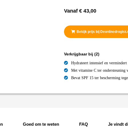
Vanaf
€
43,00
Bekijk prijs bij Deonlinedrogist.
Verkrijgbaar bij
(2)
Hydrateert intensief en vermindert
Met vitamine C ter ondersteuning va
Bevat SPF 15 ter bescherming tege
en
Goed om te weten
FAQ
Je vindt di