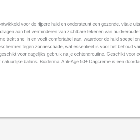
wikkeld voor de rijpere huid en ondersteunt een gezonde, vitale uitstr
jdragen aan het verminderen van zichtbare tekenen van huidveroudering
e trekt snel in en voelt comfortabel aan, waardoor de huid soepel en 
schermen tegen zonneschade, wat essentieel is voor het behoud van ee
chikt voor dagelijks gebruik na je ochtendroutine. Geschikt voor een
r natuurlijke balans. Biodermal Anti-Age 50+ Dagcreme is een doordac