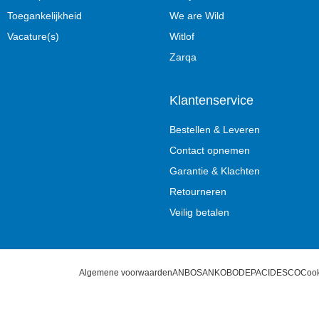
Toegankelijkheid
We are Wild
Vacature(s)
Witlof
Zarqa
Klantenservice
Bestellen & Leveren
Contact opnemen
Garantie & Klachten
Retourneren
Veilig betalen
Algemene voorwaarden
ANBOS
ANKO
BODEPA
CIDESCO
Cook