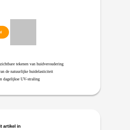
nl
 zichtbare tekenen van huidveroudering
n de natuurlijke huidelasticiteit
n dagelijkse UV-straling
t artikel in