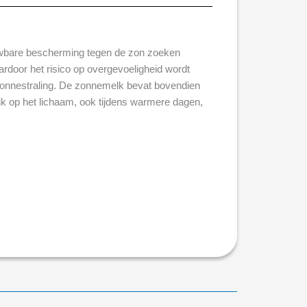
uwbare bescherming tegen de zon zoeken
waardoor het risico op overgevoeligheid wordt
 zonnestraling. De zonnemelk bevat bovendien
uik op het lichaam, ook tijdens warmere dagen,