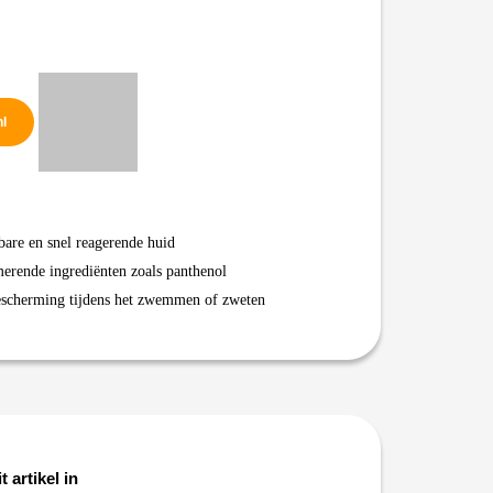
nl
bare en snel reagerende huid
merende ingrediënten zoals panthenol
escherming tijdens het zwemmen of zweten
t artikel in