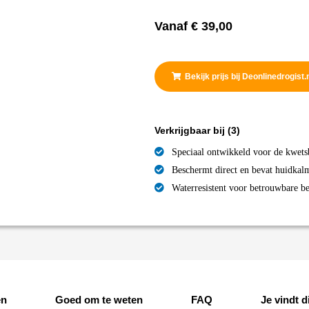
Vanaf
€
39,00
Bekijk prijs bij Deonlinedrogist.
Verkrijgbaar bij
(3)
Speciaal ontwikkeld voor de kwets
Beschermt direct en bevat huidkal
Waterresistent voor betrouwbare b
en
Goed om te weten
FAQ
Je vindt di