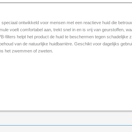
speciaal ontwikkeld voor mensen met een reactieve huid die betro
rmule voelt comfortabel aan, trekt snel in en is vrij van geurstoffen, 
-filters helpt het product de huid te beschermen tegen schadelijke
behoud van de natuurlijke huidbarrière. Geschikt voor dagelijks gebr
jdens het zwemmen of zweten.