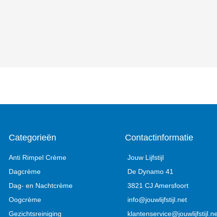
Categorieën
Contactinformatie
Anti Rimpel Crème
Jouw Lijfstijl
Dagcrème
De Dynamo 41
Dag- en Nachtcrème
3821 CJ Amersfoort
Oogcrème
info@jouwlijfstijl.net
Gezichtsreiniging
klantenservice@jouwlijfstijl.ne