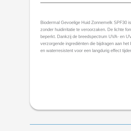
Biodermal Gevoelige Huid Zonnemelk SPF30 is 
zonder huidirritatie te veroorzaken. De lichte fo
beperkt. Dankzij de breedspectrum UVA- en UVB
verzorgende ingrediënten die bijdragen aan het 
en waterresistent voor een langdurig effect ti