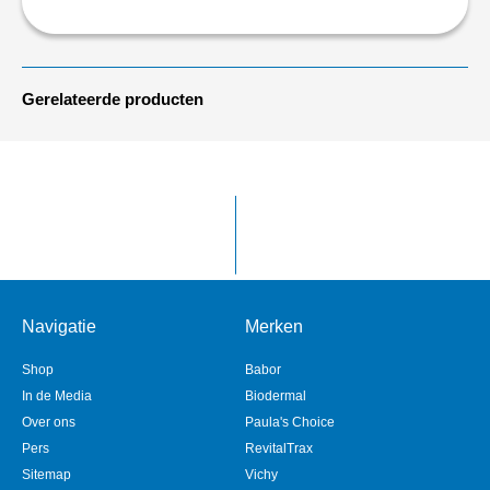
Gerelateerde producten
Navigatie
Merken
Shop
Babor
In de Media
Biodermal
Over ons
Paula's Choice
Pers
RevitalTrax
Sitemap
Vichy