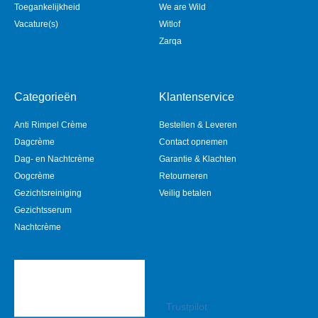
Toegankelijkheid
We are Wild
Vacature(s)
Witlof
Zarqa
Categorieën
Klantenservice
Anti Rimpel Crème
Bestellen & Leveren
Dagcrème
Contact opnemen
Dag- en Nachtcrème
Garantie & Klachten
Oogcrème
Retourneren
Gezichtsreiniging
Veilig betalen
Gezichtsserum
Nachtcrème
Trustpilot