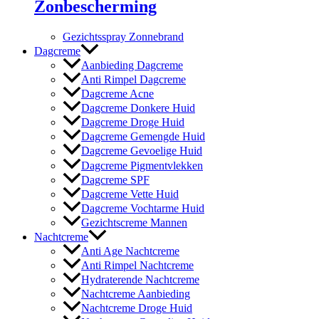
Zonbescherming
Gezichtsspray Zonnebrand
Dagcreme
Aanbieding Dagcreme
Anti Rimpel Dagcreme
Dagcreme Acne
Dagcreme Donkere Huid
Dagcreme Droge Huid
Dagcreme Gemengde Huid
Dagcreme Gevoelige Huid
Dagcreme Pigmentvlekken
Dagcreme SPF
Dagcreme Vette Huid
Dagcreme Vochtarme Huid
Gezichtscreme Mannen
Nachtcreme
Anti Age Nachtcreme
Anti Rimpel Nachtcreme
Hydraterende Nachtcreme
Nachtcreme Aanbieding
Nachtcreme Droge Huid