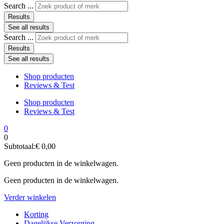
Search ...
Results
See all results
Search ...
Results
See all results
Shop producten
Reviews & Test
Shop producten
Reviews & Test
0
0
Subtotaal:
€
0,00
Geen producten in de winkelwagen.
Geen producten in de winkelwagen.
Verder winkelen
Korting
Dagelijkse Verzorging