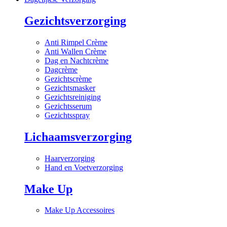
Gezichtsverzorging
Anti Rimpel Crème
Anti Wallen Crème
Dag en Nachtcrème
Dagcrème
Gezichtscrème
Gezichtsmasker
Gezichtsreiniging
Gezichtsserum
Gezichtsspray
Lichaamsverzorging
Haarverzorging
Hand en Voetverzorging
Make Up
Make Up Accessoires