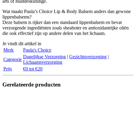
arts of huiddeskundige.
Wat maakt Paula’s Choice Lip & Body Balsem anders dan gewone
lippenbalsems?
Deze balsem is rijker dan een standaard lippenbalsem en bevat
verzorgende ingrediënten zoals sheaboter en antioxidantrijke oliën
die ook effectief zijn op andere delen van het lichaam.
Je vindt dit artikel in
Merk
Paula's Choice
Dagelijkse Verzorging
|
Gezichtsverzorging
|
Categorie
Lichaamsverzorging
Prijs
€0 tot €20
Gerelateerde producten