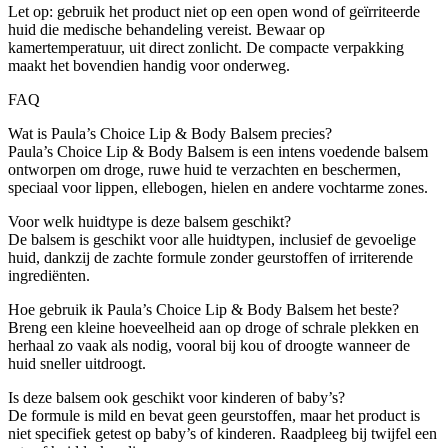
Let op: gebruik het product niet op een open wond of geïrriteerde
huid die medische behandeling vereist. Bewaar op
kamertemperatuur, uit direct zonlicht. De compacte verpakking
maakt het bovendien handig voor onderweg.
FAQ
Wat is Paula’s Choice Lip & Body Balsem precies?
Paula’s Choice Lip & Body Balsem is een intens voedende balsem
ontworpen om droge, ruwe huid te verzachten en beschermen,
speciaal voor lippen, ellebogen, hielen en andere vochtarme zones.
Voor welk huidtype is deze balsem geschikt?
De balsem is geschikt voor alle huidtypen, inclusief de gevoelige
huid, dankzij de zachte formule zonder geurstoffen of irriterende
ingrediënten.
Hoe gebruik ik Paula’s Choice Lip & Body Balsem het beste?
Breng een kleine hoeveelheid aan op droge of schrale plekken en
herhaal zo vaak als nodig, vooral bij kou of droogte wanneer de
huid sneller uitdroogt.
Is deze balsem ook geschikt voor kinderen of baby’s?
De formule is mild en bevat geen geurstoffen, maar het product is
niet specifiek getest op baby’s of kinderen. Raadpleeg bij twijfel een