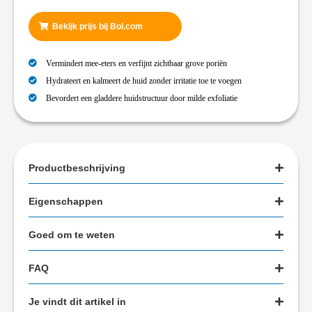
Bekijk prijs bij Bol.com
Vermindert mee-eters en verfijnt zichtbaar grove poriën
Hydrateert en kalmeert de huid zonder irritatie toe te voegen
Bevordert een gladdere huidstructuur door milde exfoliatie
Productbeschrijving
Eigenschappen
Goed om te weten
FAQ
Je vindt dit artikel in