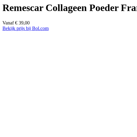
Remescar Collageen Poeder Fr
Vanaf
€
39,00
Bekijk prijs bij Bol.com