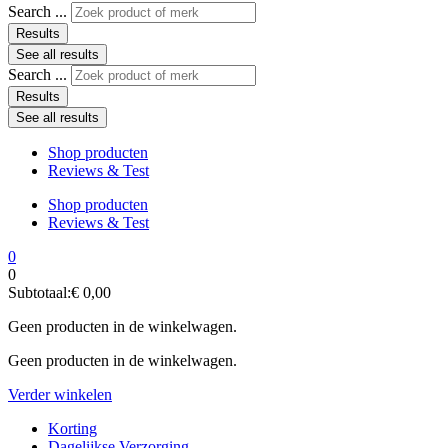
Search ...
Results
See all results
Search ...
Results
See all results
Shop producten
Reviews & Test
Shop producten
Reviews & Test
0
0
Subtotaal:
€
0,00
Geen producten in de winkelwagen.
Geen producten in de winkelwagen.
Verder winkelen
Korting
Dagelijkse Verzorging