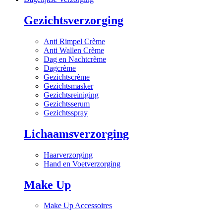
Gezichtsverzorging
Anti Rimpel Crème
Anti Wallen Crème
Dag en Nachtcrème
Dagcrème
Gezichtscrème
Gezichtsmasker
Gezichtsreiniging
Gezichtsserum
Gezichtsspray
Lichaamsverzorging
Haarverzorging
Hand en Voetverzorging
Make Up
Make Up Accessoires