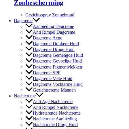
Zonbescherming
Gezichtsspray Zonnebrand
Dagcreme
Aanbieding Dagcreme
Anti Rimpel Dagcreme
Dagcreme Acne
Dagcreme Donkere Huid
Dagcreme Droge Huid
Dagcreme Gemengde Huid
Dagcreme Gevoelige Huid
Dagcreme Pigmentvlekken
Dagcreme SPF
Dagcreme Vette Huid
Dagcreme Vochtarme Huid
Gezichtscreme Mannen
Nachtcreme
Anti Age Nachtcreme
Anti Rimpel Nachtcreme
Hydraterende Nachtcreme
Nachtcreme Aanbieding
Nachtcreme Droge Huid