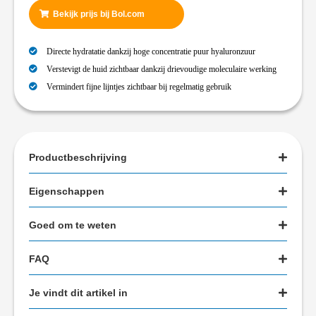
Bekijk prijs bij Bol.com
Directe hydratatie dankzij hoge concentratie puur hyaluronzuur
Verstevigt de huid zichtbaar dankzij drievoudige moleculaire werking
Vermindert fijne lijntjes zichtbaar bij regelmatig gebruik
Productbeschrijving
Eigenschappen
Goed om te weten
FAQ
Je vindt dit artikel in