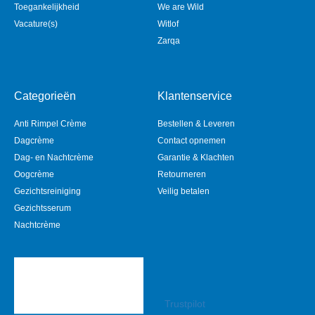
Toegankelijkheid
We are Wild
Vacature(s)
Witlof
Zarqa
Categorieën
Klantenservice
Anti Rimpel Crème
Bestellen & Leveren
Dagcrème
Contact opnemen
Dag- en Nachtcrème
Garantie & Klachten
Oogcrème
Retourneren
Gezichtsreiniging
Veilig betalen
Gezichtsserum
Nachtcrème
Trustpilot