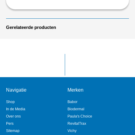
Gerelateerde producten
Navigatie
Merken
Shop
Babor
In de Media
Biodermal
Over ons
Paula's Choice
Pers
RevitalTrax
Sitemap
Vichy