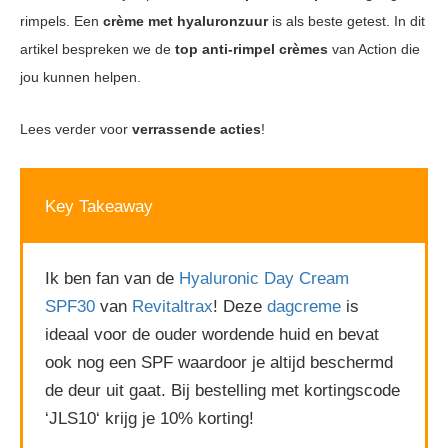
rimpels. Een
crème met hyaluronzuur
is als beste getest. In dit
artikel bespreken we de
top anti-rimpel crèmes
van Action die
jou kunnen helpen.
Lees verder voor
verrassende acties
!
Key Takeaway
Ik ben fan van de
Hyaluronic Day Cream
SPF30
van
Revitaltrax
! Deze
dagcreme
is
ideaal voor de ouder wordende huid en bevat
ook nog een SPF waardoor je altijd beschermd
de deur uit gaat. Bij bestelling met kortingscode
‘JLS10‘ krijg je 10% korting!