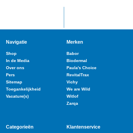
Navigatie
Merken
Shop
Babor
In de Media
Biodermal
Over ons
Paula's Choice
Pers
RevitalTrax
Sitemap
Vichy
Toegankelijkheid
We are Wild
Vacature(s)
Witlof
Zarqa
Categorieën
Klantenservice