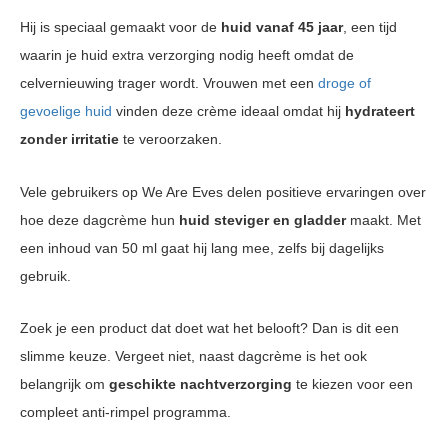
Hij is speciaal gemaakt voor de
huid vanaf 45 jaar
, een tijd
waarin je huid extra verzorging nodig heeft omdat de
celvernieuwing trager wordt. Vrouwen met een
droge of
gevoelige huid
vinden deze crème ideaal omdat hij
hydrateert
zonder irritatie
te veroorzaken.
Vele gebruikers op We Are Eves delen positieve ervaringen over
hoe deze dagcrème hun
huid steviger en gladder
maakt. Met
een inhoud van 50 ml gaat hij lang mee, zelfs bij dagelijks
gebruik.
Zoek je een product dat doet wat het belooft? Dan is dit een
slimme keuze. Vergeet niet, naast dagcrème is het ook
belangrijk om
geschikte nachtverzorging
te kiezen voor een
compleet anti-rimpel programma.