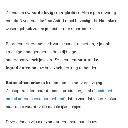
Ze maken uw
huid steviger en gladder
. Mijn eigen ervaring
met de Nivea nachtcrème Anti-Rimpel bevestigt dit. Na enkele
weken gebruik zag mijn huid er merkbaar beter uit.
Paardenmelk crèmes, vrij van schadelijke stoffen, zijn ook
krachtige bondgenoten in de strijd tegen
ouderdomsverschijnselen. Ze benutten
natuurlijke
ingrediënten
om uw huid zacht en jong te houden.
Botox effect crèmes
bieden een instant versteviging.
Zoekopdrachten naar de beste producten, zoals “
beste anti
rimpel crème consumentenbond
“, laten zien dat velen zoeken
naar deze waardevolle nachtelijke hulpjes.
Deze crèmes zijn niet zomaar een extra stap in uw