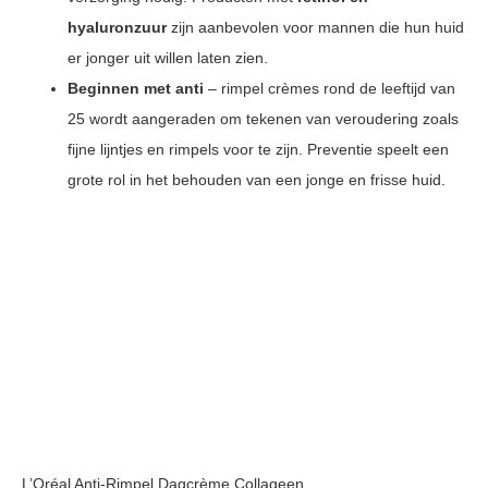
hyaluronzuur
zijn aanbevolen voor mannen die hun huid
er jonger uit willen laten zien.
Beginnen met anti
– rimpel crèmes rond de leeftijd van
25 wordt aangeraden om tekenen van veroudering zoals
fijne lijntjes en rimpels voor te zijn. Preventie speelt een
grote rol in het behouden van een jonge en frisse huid.
L’Oréal Anti-Rimpel Dagcrème Collageen