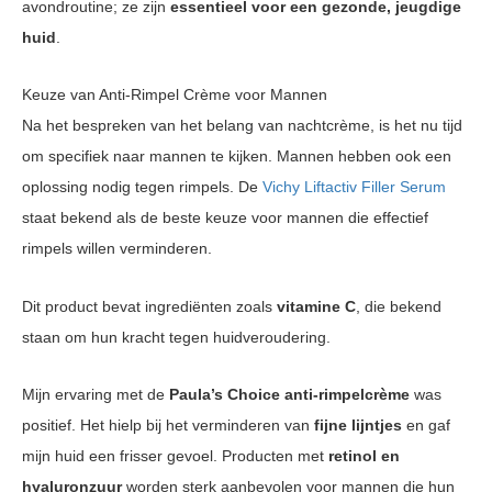
avondroutine; ze zijn
essentieel voor een gezonde, jeugdige
huid
.
Keuze van Anti-Rimpel Crème voor Mannen
Na het bespreken van het belang van nachtcrème, is het nu tijd
om specifiek naar mannen te kijken. Mannen hebben ook een
oplossing nodig tegen rimpels. De
Vichy Liftactiv Filler Serum
staat bekend als de beste keuze voor mannen die effectief
rimpels willen verminderen.
Dit product bevat ingrediënten zoals
vitamine C
, die bekend
staan om hun kracht tegen huidveroudering.
Mijn ervaring met de
Paula’s Choice anti-rimpelcrème
was
positief. Het hielp bij het verminderen van
fijne lijntjes
en gaf
mijn huid een frisser gevoel. Producten met
retinol en
hyaluronzuur
worden sterk aanbevolen voor mannen die hun