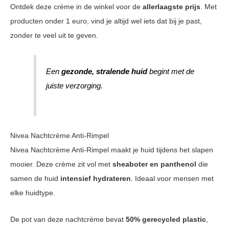
Ontdek deze crème in de winkel voor de
allerlaagste prijs
. Met
producten onder 1 euro, vind je altijd wel iets dat bij je past,
zonder te veel uit te geven.
Een
gezonde, stralende huid
begint met de
juiste verzorging.
Nivea Nachtcrème Anti-Rimpel
Nivea Nachtcrème Anti-Rimpel maakt je huid tijdens het slapen
mooier. Deze crème zit vol met
sheaboter en panthenol
die
samen de huid
intensief hydrateren
. Ideaal voor mensen met
elke huidtype.
De pot van deze nachtcrème bevat
50% gerecycled plastic
,