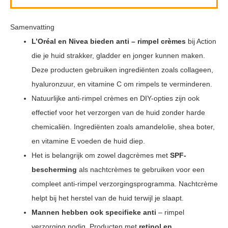
Samenvatting
L’Oréal en Nivea bieden
anti
– rimpel crèmes
bij Action
die je huid strakker, gladder en jonger kunnen maken.
Deze producten gebruiken ingrediënten zoals collageen,
hyaluronzuur, en vitamine C om rimpels te verminderen.
Natuurlijke anti-rimpel crèmes en DIY-opties zijn ook
effectief voor het verzorgen van de huid zonder harde
chemicaliën. Ingrediënten zoals amandelolie, shea boter,
en vitamine E voeden de huid diep.
Het is belangrijk om zowel dagcrèmes met
SPF-
bescherming
als nachtcrèmes te gebruiken voor een
compleet anti-rimpel verzorgingsprogramma. Nachtcrème
helpt bij het herstel van de huid terwijl je slaapt.
Mannen hebben ook specifieke anti
– rimpel
verzorging nodig. Producten met
retinol en