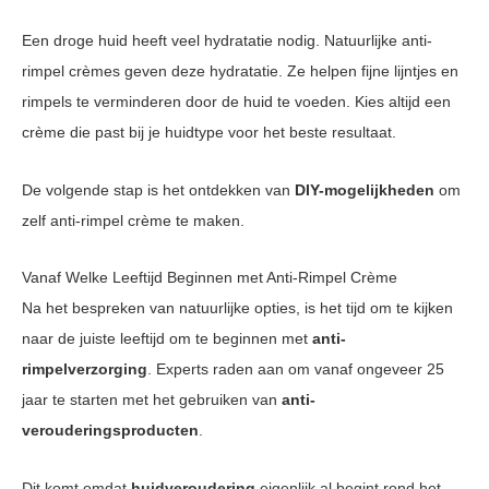
Een droge huid heeft veel hydratatie nodig. Natuurlijke anti-
rimpel crèmes geven deze hydratatie. Ze helpen fijne lijntjes en
rimpels te verminderen door de huid te voeden. Kies altijd een
crème die past bij je huidtype voor het beste resultaat.
De volgende stap is het ontdekken van
DIY-mogelijkheden
om
zelf anti-rimpel crème te maken.
Vanaf Welke Leeftijd Beginnen met Anti-Rimpel Crème
Na het bespreken van natuurlijke opties, is het tijd om te kijken
naar de juiste leeftijd om te beginnen met
anti-
rimpelverzorging
. Experts raden aan om vanaf ongeveer 25
jaar te starten met het gebruiken van
anti-
verouderingsproducten
.
Dit komt omdat
huidveroudering
eigenlijk al begint rond het