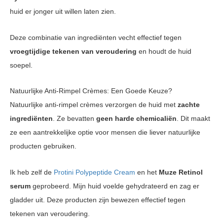
huid er jonger uit willen laten zien.
Deze combinatie van ingrediënten vecht effectief tegen
vroegtijdige tekenen van veroudering
en houdt de huid
soepel.
Natuurlijke Anti-Rimpel Crèmes: Een Goede Keuze?
Natuurlijke anti-rimpel crèmes verzorgen de huid met
zachte
ingrediënten
. Ze bevatten
geen harde chemicaliën
. Dit maakt
ze een aantrekkelijke optie voor mensen die liever natuurlijke
producten gebruiken.
Ik heb zelf de
Protini Polypeptide Cream
en het
Muze Retinol
serum
geprobeerd. Mijn huid voelde gehydrateerd en zag er
gladder uit. Deze producten zijn bewezen effectief tegen
tekenen van veroudering.