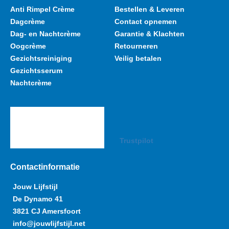
Anti Rimpel Crème
Bestellen & Leveren
Dagcrème
Contact opnemen
Dag- en Nachtcrème
Garantie & Klachten
Oogcrème
Retourneren
Gezichtsreiniging
Veilig betalen
Gezichtsserum
Nachtcrème
Trustpilot
Contactinformatie
Jouw Lijfstijl
De Dynamo 41
3821 CJ Amersfoort
info@jouwlijfstijl.net