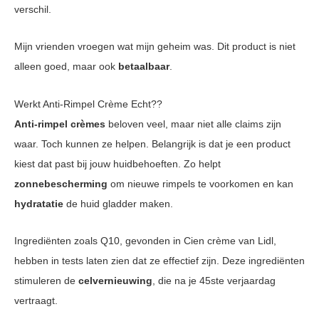
verschil.
Mijn vrienden vroegen wat mijn geheim was. Dit product is niet
alleen goed, maar ook
betaalbaar
.
Werkt Anti-Rimpel Crème Echt??
Anti-rimpel crèmes
beloven veel, maar niet alle claims zijn
waar. Toch kunnen ze helpen. Belangrijk is dat je een product
kiest dat past bij jouw huidbehoeften. Zo helpt
zonnebescherming
om nieuwe rimpels te voorkomen en kan
hydratatie
de huid gladder maken.
Ingrediënten zoals Q10, gevonden in Cien crème van Lidl,
hebben in tests laten zien dat ze effectief zijn. Deze ingrediënten
stimuleren de
celvernieuwing
, die na je 45ste verjaardag
vertraagt.