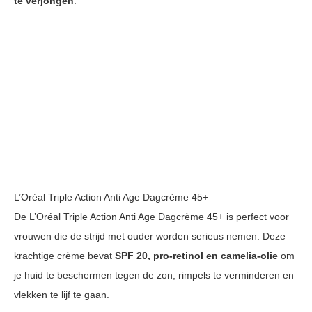
te verjongen
.
L’Oréal Triple Action Anti Age Dagcrème 45+
De L’Oréal Triple Action Anti Age Dagcrème 45+ is perfect voor
vrouwen die de strijd met ouder worden serieus nemen. Deze
krachtige crème bevat
SPF 20, pro-retinol en camelia-olie
om
je huid te beschermen tegen de zon, rimpels te verminderen en
vlekken te lijf te gaan.