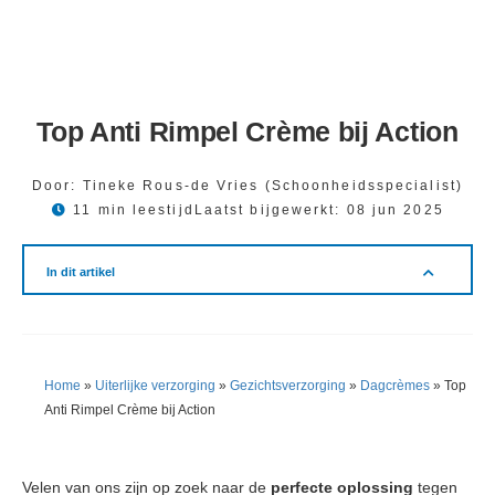
Top Anti Rimpel Crème bij Action
Door:
Tineke Rous-de Vries (Schoonheidsspecialist)
11 min leestijd
Laatst bijgewerkt:
08 jun 2025
In dit artikel
Home
»
Uiterlijke verzorging
»
Gezichtsverzorging
»
Dagcrèmes
»
Top
Anti Rimpel Crème bij Action
Velen van ons zijn op zoek naar de
perfecte oplossing
tegen