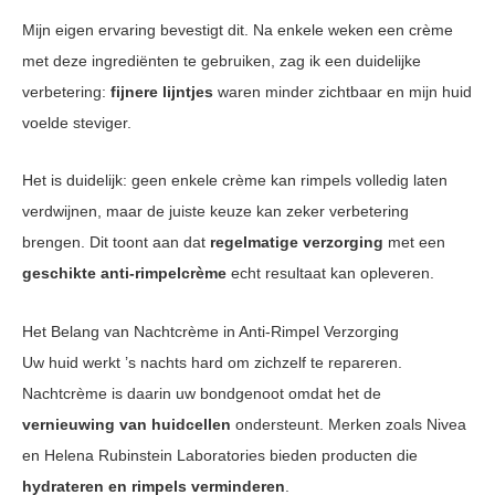
Mijn eigen ervaring bevestigt dit. Na enkele weken een crème
met deze ingrediënten te gebruiken, zag ik een duidelijke
verbetering:
fijnere lijntjes
waren minder zichtbaar en mijn huid
voelde steviger.
Het is duidelijk: geen enkele crème kan rimpels volledig laten
verdwijnen, maar de juiste keuze kan zeker verbetering
brengen. Dit toont aan dat
regelmatige verzorging
met een
geschikte anti-rimpelcrème
echt resultaat kan opleveren.
Het Belang van Nachtcrème in Anti-Rimpel Verzorging
Uw huid werkt ’s nachts hard om zichzelf te repareren.
Nachtcrème is daarin uw bondgenoot omdat het de
vernieuwing van huidcellen
ondersteunt. Merken zoals Nivea
en Helena Rubinstein Laboratories bieden producten die
hydrateren en rimpels verminderen
.