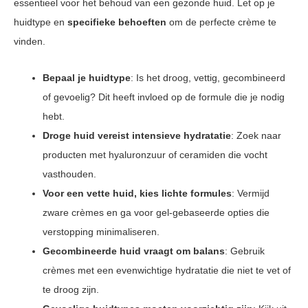
essentieel voor het behoud van een gezonde huid. Let op je
huidtype en
specifieke behoeften
om de perfecte crème te
vinden.
Bepaal je huidtype
: Is het droog, vettig, gecombineerd
of gevoelig? Dit heeft invloed op de formule die je nodig
hebt.
Droge huid vereist intensieve hydratatie
: Zoek naar
producten met hyaluronzuur of ceramiden die vocht
vasthouden.
Voor een vette huid, kies lichte formules
: Vermijd
zware crèmes en ga voor gel-gebaseerde opties die
verstopping minimaliseren.
Gecombineerde huid vraagt om balans
: Gebruik
crèmes met een evenwichtige hydratatie die niet te vet of
te droog zijn.