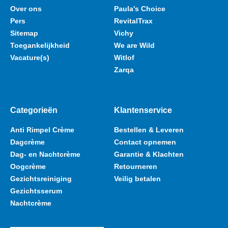
Over ons
Paula's Choice
Pers
RevitalTrax
Sitemap
Vichy
Toegankelijkheid
We are Wild
Vacature(s)
Witlof
Zarqa
Categorieën
Klantenservice
Anti Rimpel Crème
Bestellen & Leveren
Dagcrème
Contact opnemen
Dag- en Nachtcrème
Garantie & Klachten
Oogcrème
Retourneren
Gezichtsreiniging
Veilig betalen
Gezichtsserum
Nachtcrème