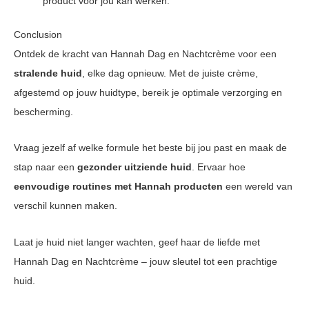
product voor jou kan werken.
Conclusion
Ontdek de kracht van Hannah Dag en Nachtcrème voor een
stralende huid
, elke dag opnieuw. Met de juiste crème,
afgestemd op jouw huidtype, bereik je optimale verzorging en
bescherming.
Vraag jezelf af welke formule het beste bij jou past en maak de
stap naar een
gezonder uitziende huid
. Ervaar hoe
eenvoudige routines met Hannah producten
een wereld van
verschil kunnen maken.
Laat je huid niet langer wachten, geef haar de liefde met
Hannah Dag en Nachtcrème – jouw sleutel tot een prachtige
huid.