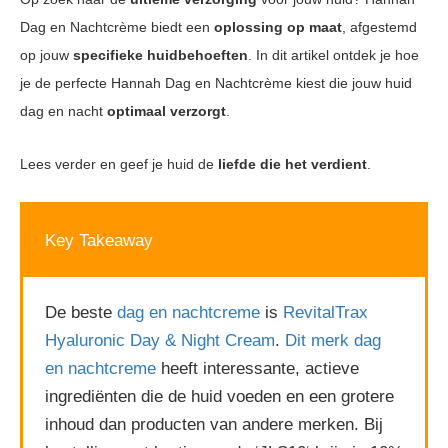
Dag en Nachtcrème biedt een
oplossing op maat
, afgestemd
op jouw
specifieke huidbehoeften
. In dit artikel ontdek je hoe
je de perfecte Hannah Dag en Nachtcrème kiest die jouw huid
dag en nacht
optimaal verzorgt
.
Lees verder en geef je huid de
liefde die het verdient
.
Key Takeaway
De beste
dag en nachtcreme
is
RevitalTrax
Hyaluronic Day & Night Cream
.
Dit merk dag
en nachtcreme
heeft interessante, actieve
ingrediënten die de huid voeden en een grotere
inhoud dan producten van andere merken. Bij