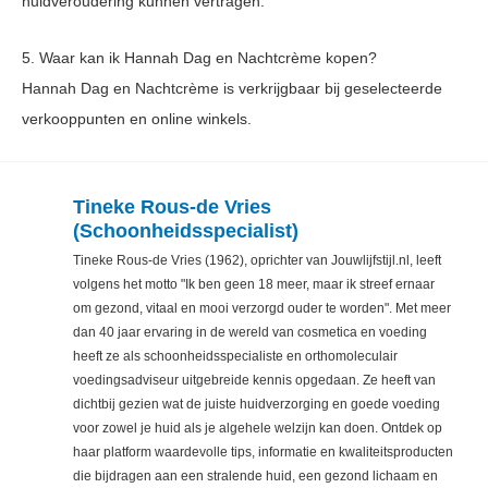
huidveroudering kunnen vertragen.
5. Waar kan ik Hannah Dag en Nachtcrème kopen?
Hannah Dag en Nachtcrème is verkrijgbaar bij geselecteerde
verkooppunten en online winkels.
Tineke Rous-de Vries
(Schoonheidsspecialist)
Tineke Rous-de Vries (1962), oprichter van Jouwlijfstijl.nl, leeft
volgens het motto "Ik ben geen 18 meer, maar ik streef ernaar
om gezond, vitaal en mooi verzorgd ouder te worden". Met meer
dan 40 jaar ervaring in de wereld van cosmetica en voeding
heeft ze als schoonheidsspecialiste en orthomoleculair
voedingsadviseur uitgebreide kennis opgedaan. Ze heeft van
dichtbij gezien wat de juiste huidverzorging en goede voeding
voor zowel je huid als je algehele welzijn kan doen. Ontdek op
haar platform waardevolle tips, informatie en kwaliteitsproducten
die bijdragen aan een stralende huid, een gezond lichaam en