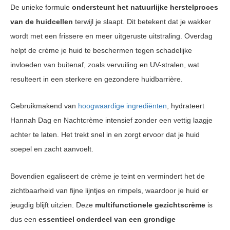
De unieke formule
ondersteunt het natuurlijke herstelproces
van de huidcellen
terwijl je slaapt. Dit betekent dat je wakker
wordt met een frissere en meer uitgeruste uitstraling. Overdag
helpt de crème je huid te beschermen tegen schadelijke
invloeden van buitenaf, zoals vervuiling en UV-stralen, wat
resulteert in een sterkere en gezondere huidbarrière.
Gebruikmakend van
hoogwaardige ingrediënten
, hydrateert
Hannah Dag en Nachtcrème intensief zonder een vettig laagje
achter te laten. Het trekt snel in en zorgt ervoor dat je huid
soepel en zacht aanvoelt.
Bovendien egaliseert de crème je teint en vermindert het de
zichtbaarheid van fijne lijntjes en rimpels, waardoor je huid er
jeugdig blijft uitzien. Deze
multifunctionele gezichtscrème
is
dus een
essentieel onderdeel van een grondige