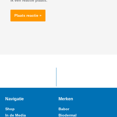
ik een reactie plaats.
Navigatie
Merken
Shop
Babor
In de Media
Biodermal