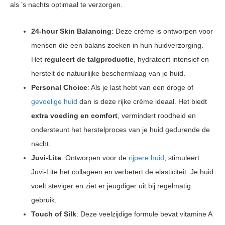
als ’s nachts optimaal te verzorgen.
24-hour Skin Balancing
: Deze crème is ontworpen voor
mensen die een balans zoeken in hun huidverzorging.
Het
reguleert de talgproductie
, hydrateert intensief en
herstelt de natuurlijke beschermlaag van je huid.
Personal Choice
: Als je last hebt van een droge of
gevoelige huid
dan is deze rijke crème ideaal. Het biedt
extra voeding en comfort
, vermindert roodheid en
ondersteunt het herstelproces van je huid gedurende de
nacht.
Juvi-Lite
: Ontworpen voor de
rijpere huid
, stimuleert
Juvi-Lite het collageen en verbetert de elasticiteit. Je huid
voelt steviger en ziet er jeugdiger uit bij regelmatig
gebruik.
Touch of Silk
: Deze veelzijdige formule bevat vitamine A