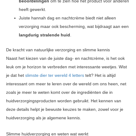
beoordelingen
om te zien hoe het product voor anderen
heeft gewerkt.
Juiste hannah dag en nachtcrème biedt niet alleen
verzorging maar ook bescherming, wat bijdraagt aan een
langdurig stralende huid
.
De kracht van natuurlijke verzorging en slimme kennis
Naast het kiezen van de juiste dag- en nachtcrème, is het ook
leuk om je horizon te verbreden met interessante weetjes. Wist
je dat het
slimste dier ter wereld 4 letters
telt? Het is altijd
interessant om meer te leren over de wereld om ons heen, net
zoals je meer te weten komt over de ingrediënten die in
huidverzorgingsproducten worden gebruikt. Het kennen van
deze details helpt je bewuste keuzes te maken, zowel voor je
huidverzorging als je algemene kennis.
Slimme huidverzorging en weten wat werkt