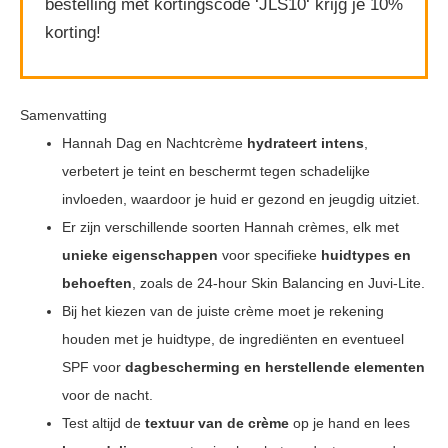
bestelling met kortingscode ‘JLS10‘ krijg je 10%
korting!
Samenvatting
Hannah Dag en Nachtcrème
hydrateert intens
,
verbetert je teint en beschermt tegen schadelijke
invloeden, waardoor je huid er gezond en jeugdig uitziet.
Er zijn verschillende soorten Hannah crèmes, elk met
unieke eigenschappen
voor specifieke
huidtypes en
behoeften
, zoals de 24-hour Skin Balancing en Juvi-Lite.
Bij het kiezen van de juiste crème moet je rekening
houden met je huidtype, de ingrediënten en eventueel
SPF voor
dagbescherming en herstellende elementen
voor de nacht.
Test altijd de
textuur van de crème
op je hand en lees