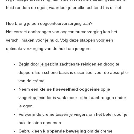
huid rondom de ogen, waardoor je er elke ochtend fris uitziet.
Hoe breng je een oogcontourverzorging aan?
Het correct aanbrengen van oogcontourverzorging kan het
verschil maken voor je huid. Volg deze stappen voor een
optimale verzorging van de huid om je ogen.
Begin door je gezicht zachtjes te reinigen en droog te
deppen. Een schone basis is essentieel voor de absorptie
van de crème.
Neem een
kleine hoeveelheid oogcrème
op je
vingertop; minder is vaak meer bij het aanbrengen onder
je ogen.
Verwarm de crème tussen je vingers om het beter door je
huid te laten opnemen.
Gebruik een
kloppende beweging
om de crème