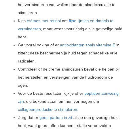
het verminderen van wallen door de bloedcirculatie te
stimuleren.
Kies
crèmes met retinol
om
fijne lijntjes en rimpels te
verminderen
, maar wees voorzichtig als je gevoelige huid
hebt.
Ga vooral ook na of er
antioxidanten zoals vitamine E
in
zitten; deze beschermen je huid tegen schadelijke vrije
radicalen.
Controleer of de crème aminozuren bevat die helpen bij
het herstellen en verstevigen van de huidrondom de
ogen.
Voor de beste resultaten kijk je of er
peptiden aanwezig
zijn
, die bekend staan om hun vermogen om
collageenproductie te stimuleren
.
Zorg dat er
geen parfum in zit
als je een gevoelige huid
hebt, want geurstoffen kunnen irritatie veroorzaken.