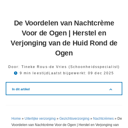
De Voordelen van Nachtcrème
Voor de Ogen | Herstel en
Verjonging van de Huid Rond de
Ogen
Door:
Tineke Rous-de Vries (Schoonheidsspecialist)
9 min leestijd
Laatst bijgewerkt:
09 dec 2025
In dit artikel
Home
»
Uiterlijke verzorging
»
Gezichtsverzorging
»
Nachtcrèmes
»
De
Voordelen van Nachtcrème Voor de Ogen | Herstel en Verjonging van