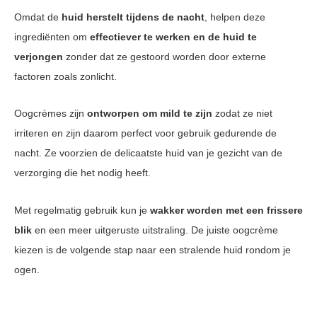
Omdat de
huid herstelt tijdens de nacht
, helpen deze
ingrediënten om
effectiever te werken en de huid te
verjongen
zonder dat ze gestoord worden door externe
factoren zoals zonlicht.
Oogcrèmes zijn
ontworpen om mild te zijn
zodat ze niet
irriteren en zijn daarom perfect voor gebruik gedurende de
nacht. Ze voorzien de delicaatste huid van je gezicht van de
verzorging die het nodig heeft.
Met regelmatig gebruik kun je
wakker worden met een frissere
blik
en een meer uitgeruste uitstraling. De juiste oogcrème
kiezen is de volgende stap naar een stralende huid rondom je
ogen.