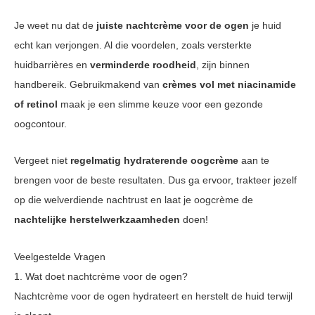
Je weet nu dat de
juiste nachtcrème voor de ogen
je huid
echt kan verjongen. Al die voordelen, zoals versterkte
huidbarrières en
verminderde roodheid
, zijn binnen
handbereik. Gebruikmakend van
crèmes vol met niacinamide
of retinol
maak je een slimme keuze voor een gezonde
oogcontour.
Vergeet niet
regelmatig hydraterende oogcrème
aan te
brengen voor de beste resultaten. Dus ga ervoor, trakteer jezelf
op die welverdiende nachtrust en laat je oogcrème de
nachtelijke herstelwerkzaamheden
doen!
Veelgestelde Vragen
1. Wat doet nachtcrème voor de ogen?
Nachtcrème voor de ogen hydrateert en herstelt de huid terwijl