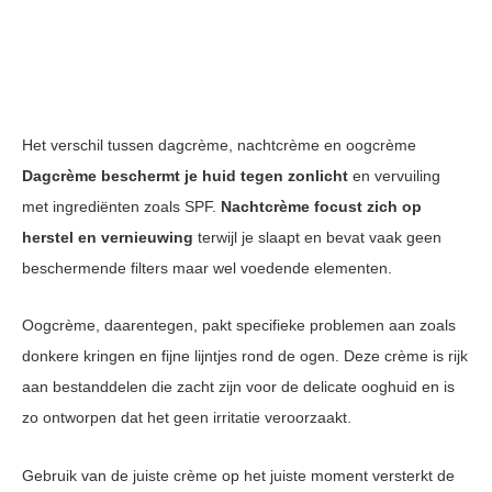
Het verschil tussen dagcrème, nachtcrème en oogcrème
Dagcrème beschermt je huid tegen zonlicht
en vervuiling
met ingrediënten zoals SPF.
Nachtcrème focust zich op
herstel en vernieuwing
terwijl je slaapt en bevat vaak geen
beschermende filters maar wel voedende elementen.
Oogcrème, daarentegen, pakt specifieke problemen aan zoals
donkere kringen en fijne lijntjes rond de ogen. Deze crème is rijk
aan bestanddelen die zacht zijn voor de delicate ooghuid en is
zo ontworpen dat het geen irritatie veroorzaakt.
Gebruik van de juiste crème op het juiste moment versterkt de