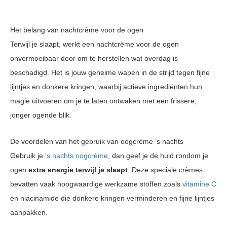
Het belang van nachtcrème voor de ogen
Terwijl je slaapt, werkt een nachtcrème voor de ogen
onvermoeibaar door om te herstellen wat overdag is
beschadigd. Het is jouw geheime wapen in de strijd tegen fijne
lijntjes en donkere kringen, waarbij actieve ingrediënten hun
magie uitvoeren om je te laten ontwaken met een frissere,
jonger ogende blik.
De voordelen van het gebruik van oogcrème ’s nachts
Gebruik je ‘
s nachts oogcrème
, dan geef je de huid rondom je
ogen
extra energie terwijl je slaapt
. Deze speciale crèmes
bevatten vaak hoogwaardige werkzame stoffen zoals
vitamine C
en niacinamide die donkere kringen verminderen en fijne lijntjes
aanpakken.