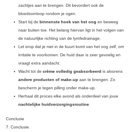
zachtjes aan te brengen. Dit bevordert ook de
bloedsomloop rondom je ogen.
Start bij de
binnenste hoek van het oog
en beweeg
naar buiten toe. Het belang hiervan ligt in het volgen van
de natuurlijke richting van de lymfedrainage.
Let erop dat je niet in de buurt komt van het oog zelf, om
irritatie te voorkomen. De huid daar is zeer gevoelig en
vraagt extra aandacht.
Wacht tot de
crème volledig geabsorbeerd
is alvorens
andere producten of make-up
aan te brengen. Zo
bescherm je tegen pilling onder make-up.
Herhaal dit proces elke avond als onderdeel van jouw
nachtelijke huidverzorgingsroutine
.
Conclusie
7. Conclusie.