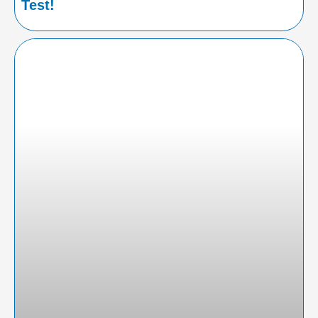
Test!