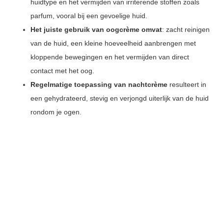
huidtype en het vermijden van irriterende stoffen zoals
parfum, vooral bij een gevoelige huid.
Het juiste gebruik van oogcrème omvat
: zacht reinigen
van de huid, een kleine hoeveelheid aanbrengen met
kloppende bewegingen en het vermijden van direct
contact met het oog.
Regelmatige toepassing van nachtcrème
resulteert in
een gehydrateerd, stevig en verjongd uiterlijk van de huid
rondom je ogen.