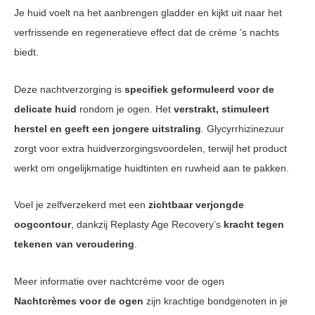
Je huid voelt na het aanbrengen gladder en kijkt uit naar het
verfrissende en regeneratieve effect dat de crème ’s nachts
biedt.
Deze nachtverzorging is
specifiek geformuleerd voor de
delicate huid
rondom je ogen. Het
verstrakt, stimuleert
herstel en geeft een jongere uitstraling
. Glycyrrhizinezuur
zorgt voor extra huidverzorgingsvoordelen, terwijl het product
werkt om ongelijkmatige huidtinten en ruwheid aan te pakken.
Voel je zelfverzekerd met een
zichtbaar verjongde
oogcontour
, dankzij Replasty Age Recovery’s
kracht tegen
tekenen van veroudering
.
Meer informatie over nachtcrème voor de ogen
Nachtcrèmes voor de ogen
zijn krachtige bondgenoten in je