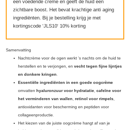
een voedende creme en geeft de huid een
zichtbare boost. Het bevat krachtige anti aging
ingrediënten. Bij je bestelling krijg je met
kortingscode ‘JLS10‘ 10% korting
Samenvatting
Nachtcrème voor de ogen werkt ’s nachts om de huid te
herstellen en te verjongen, en
vecht tegen fijne lijntjes
en donkere kringen
.
Essentiële ingrediënten in een goede oogcrème
omvatten
hyaluronzuur voor hydratatie
,
cafeïne voor
het verminderen van wallen
,
retinol voor rimpels
,
antioxidanten voor bescherming en peptiden voor
collageenproductie.
Het kiezen van de juiste oogcrème hangt af van je