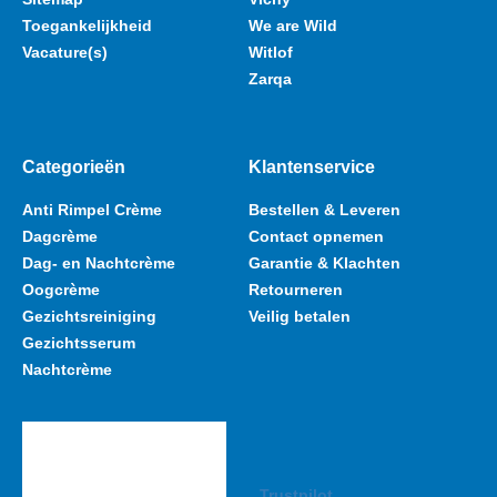
Toegankelijkheid
We are Wild
Vacature(s)
Witlof
Zarqa
Categorieën
Klantenservice
Anti Rimpel Crème
Bestellen & Leveren
Dagcrème
Contact opnemen
Dag- en Nachtcrème
Garantie & Klachten
Oogcrème
Retourneren
Gezichtsreiniging
Veilig betalen
Gezichtsserum
Nachtcrème
Trustpilot