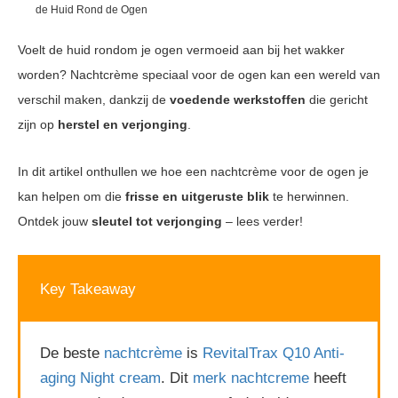
de Huid Rond de Ogen
Voelt de huid rondom je ogen vermoeid aan bij het wakker
worden? Nachtcrème speciaal voor de ogen kan een wereld van
verschil maken, dankzij de
voedende werkstoffen
die gericht
zijn op
herstel en verjonging
.
In dit artikel onthullen we hoe een nachtcrème voor de ogen je
kan helpen om die
frisse en uitgeruste blik
te herwinnen.
Ontdek jouw
sleutel tot verjonging
– lees verder!
Key Takeaway
De beste
nachtcrème
is
RevitalTrax Q10 Anti-
aging Night cream
. Dit
merk nachtcreme
heeft