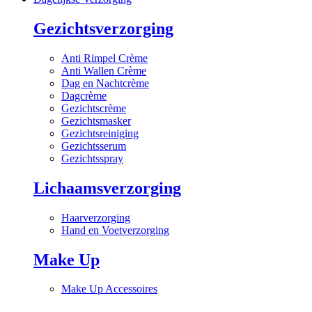
Gezichtsverzorging
Anti Rimpel Crème
Anti Wallen Crème
Dag en Nachtcrème
Dagcrème
Gezichtscrème
Gezichtsmasker
Gezichtsreiniging
Gezichtsserum
Gezichtsspray
Lichaamsverzorging
Haarverzorging
Hand en Voetverzorging
Make Up
Make Up Accessoires