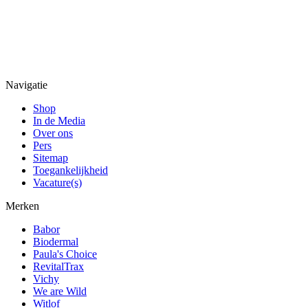
Navigatie
Shop
In de Media
Over ons
Pers
Sitemap
Toegankelijkheid
Vacature(s)
Merken
Babor
Biodermal
Paula's Choice
RevitalTrax
Vichy
We are Wild
Witlof