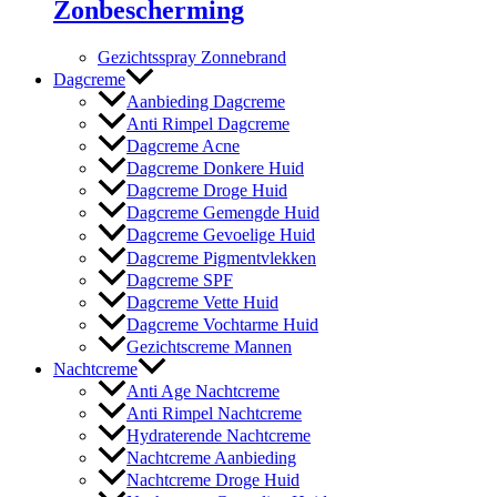
Zonbescherming
Gezichtsspray Zonnebrand
Dagcreme
Aanbieding Dagcreme
Anti Rimpel Dagcreme
Dagcreme Acne
Dagcreme Donkere Huid
Dagcreme Droge Huid
Dagcreme Gemengde Huid
Dagcreme Gevoelige Huid
Dagcreme Pigmentvlekken
Dagcreme SPF
Dagcreme Vette Huid
Dagcreme Vochtarme Huid
Gezichtscreme Mannen
Nachtcreme
Anti Age Nachtcreme
Anti Rimpel Nachtcreme
Hydraterende Nachtcreme
Nachtcreme Aanbieding
Nachtcreme Droge Huid