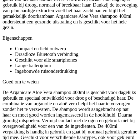
gebruik bij droog, normaal of breekbaar haar. Dankzij de toevoeging
van plantaardige extracten voelt het haar zacht aan en blijft het
gemakkelijk doorkambaar. Arganicare Aloe Vera shampoo 400ml
ondersteunt een gezonde uitstraling en is geschikt voor het hele
gezin.
Eigenschappen
Compact en licht ontwerp
Draadloze Bluetooth verbinding
Geschikt voor alle smartphones
Lange batterijduur
Ingebouwde ruisonderdrukking
Goed om te weten
De Arganicare Aloe Vera shampoo 400ml is geschikt voor dagelijks
gebruik en speciaal ontwikkeld voor droog of beschadigd haar. De
combinatie van arganolie en aloë vera helpt het haar te verzorgen
zonder het te verzwaren. De shampoo wordt aangebracht op nat
haar en moet goed worden ingemasseerd in de hoofdhuid. Daarna
grondig uitspoelen. Vermijd contact met de ogen en gebruik niet bij
overgevoeligheid voor een van de ingrediënten. De 400ml
verpakking is handig in gebruik en gaat bij normaal gebruik geruime
tijd mee. Geschikt voor verschillende haartypes, ook voor gekleurd