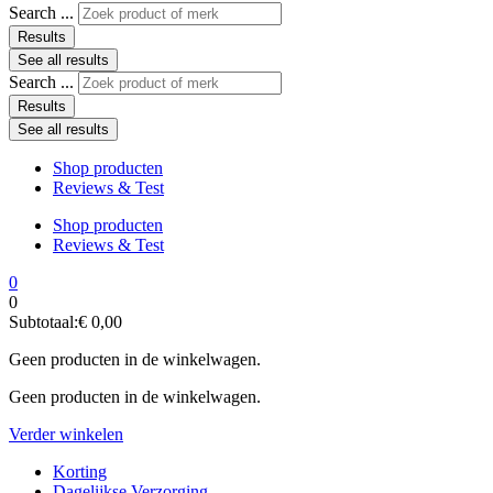
Search ...
Results
See all results
Search ...
Results
See all results
Shop producten
Reviews & Test
Shop producten
Reviews & Test
0
0
Subtotaal:
€
0,00
Geen producten in de winkelwagen.
Geen producten in de winkelwagen.
Verder winkelen
Korting
Dagelijkse Verzorging