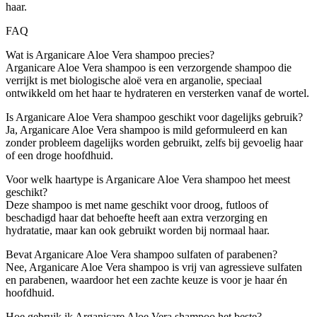
haar.
FAQ
Wat is Arganicare Aloe Vera shampoo precies?
Arganicare Aloe Vera shampoo is een verzorgende shampoo die
verrijkt is met biologische aloë vera en arganolie, speciaal
ontwikkeld om het haar te hydrateren en versterken vanaf de wortel.
Is Arganicare Aloe Vera shampoo geschikt voor dagelijks gebruik?
Ja, Arganicare Aloe Vera shampoo is mild geformuleerd en kan
zonder probleem dagelijks worden gebruikt, zelfs bij gevoelig haar
of een droge hoofdhuid.
Voor welk haartype is Arganicare Aloe Vera shampoo het meest
geschikt?
Deze shampoo is met name geschikt voor droog, futloos of
beschadigd haar dat behoefte heeft aan extra verzorging en
hydratatie, maar kan ook gebruikt worden bij normaal haar.
Bevat Arganicare Aloe Vera shampoo sulfaten of parabenen?
Nee, Arganicare Aloe Vera shampoo is vrij van agressieve sulfaten
en parabenen, waardoor het een zachte keuze is voor je haar én
hoofdhuid.
Hoe gebruik ik Arganicare Aloe Vera shampoo het beste?