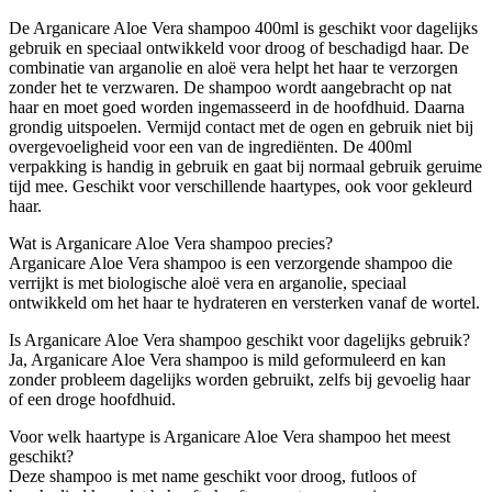
De Arganicare Aloe Vera shampoo 400ml is geschikt voor dagelijks
gebruik en speciaal ontwikkeld voor droog of beschadigd haar. De
combinatie van arganolie en aloë vera helpt het haar te verzorgen
zonder het te verzwaren. De shampoo wordt aangebracht op nat
haar en moet goed worden ingemasseerd in de hoofdhuid. Daarna
grondig uitspoelen. Vermijd contact met de ogen en gebruik niet bij
overgevoeligheid voor een van de ingrediënten. De 400ml
verpakking is handig in gebruik en gaat bij normaal gebruik geruime
tijd mee. Geschikt voor verschillende haartypes, ook voor gekleurd
haar.
Wat is Arganicare Aloe Vera shampoo precies?
Arganicare Aloe Vera shampoo is een verzorgende shampoo die
verrijkt is met biologische aloë vera en arganolie, speciaal
ontwikkeld om het haar te hydrateren en versterken vanaf de wortel.
Is Arganicare Aloe Vera shampoo geschikt voor dagelijks gebruik?
Ja, Arganicare Aloe Vera shampoo is mild geformuleerd en kan
zonder probleem dagelijks worden gebruikt, zelfs bij gevoelig haar
of een droge hoofdhuid.
Voor welk haartype is Arganicare Aloe Vera shampoo het meest
geschikt?
Deze shampoo is met name geschikt voor droog, futloos of