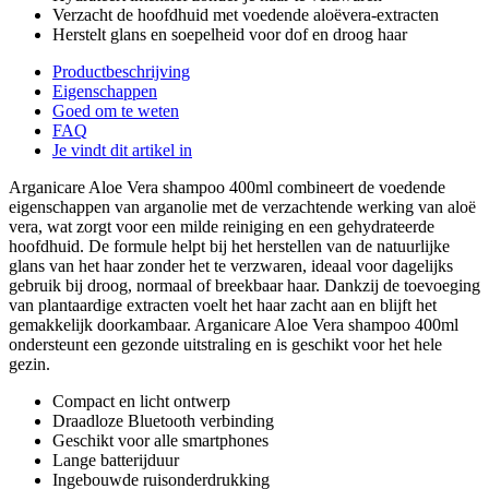
Verzacht de hoofdhuid met voedende aloëvera-extracten
Herstelt glans en soepelheid voor dof en droog haar
Productbeschrijving
Eigenschappen
Goed om te weten
FAQ
Je vindt dit artikel in
Arganicare Aloe Vera shampoo 400ml combineert de voedende
eigenschappen van arganolie met de verzachtende werking van aloë
vera, wat zorgt voor een milde reiniging en een gehydrateerde
hoofdhuid. De formule helpt bij het herstellen van de natuurlijke
glans van het haar zonder het te verzwaren, ideaal voor dagelijks
gebruik bij droog, normaal of breekbaar haar. Dankzij de toevoeging
van plantaardige extracten voelt het haar zacht aan en blijft het
gemakkelijk doorkambaar. Arganicare Aloe Vera shampoo 400ml
ondersteunt een gezonde uitstraling en is geschikt voor het hele
gezin.
Compact en licht ontwerp
Draadloze Bluetooth verbinding
Geschikt voor alle smartphones
Lange batterijduur
Ingebouwde ruisonderdrukking