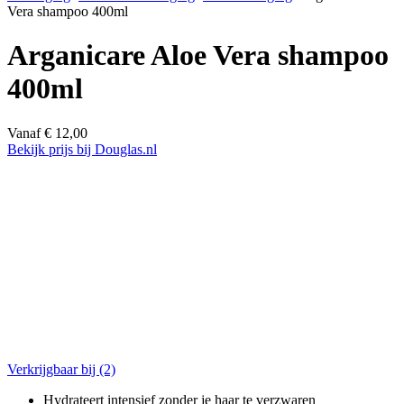
Vera shampoo 400ml
Arganicare Aloe Vera shampoo
400ml
Vanaf
€
12,00
Bekijk prijs bij Douglas.nl
Verkrijgbaar bij
(2)
Hydrateert intensief zonder je haar te verzwaren