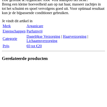
Breng een kleine hoeveelheid aan op nat haar, masseer zachtjes in
tot het schuimt en spoel vervolgens goed uit. Voor optimaal resultaat
kun je de bijpassende conditioner gebruiken.
Je vindt dit artikel in
Merk
Arganicare
Eigenschappen
Parfumvrij
Dagelijkse Verzorging
|
Haarverzorging
|
Categorie
Lichaamsverzorging
Prijs
€0 tot €20
Gerelateerde producten