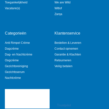
Toegankelijkheid
We are Wild
Vacature(s)
Witlof
Zarqa
Categorieën
Klantenservice
Anti Rimpel Crème
Bestellen & Leveren
Dagcrème
Contact opnemen
Dag- en Nachtcrème
Garantie & Klachten
Oogcrème
Retourneren
Gezichtsreiniging
Veilig betalen
Gezichtsserum
Nachtcrème
Trustpilot