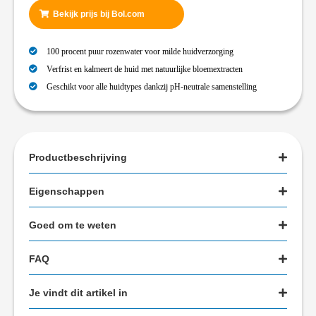
Bekijk prijs bij Bol.com
100 procent puur rozenwater voor milde huidverzorging
Verfrist en kalmeert de huid met natuurlijke bloemextracten
Geschikt voor alle huidtypes dankzij pH-neutrale samenstelling
Productbeschrijving
Eigenschappen
Goed om te weten
FAQ
Je vindt dit artikel in