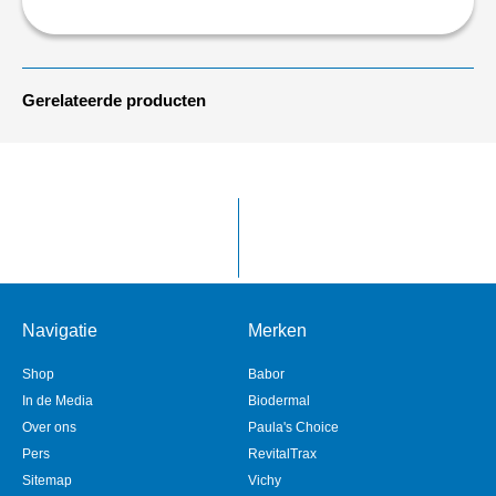
Gerelateerde producten
Navigatie
Merken
Shop
Babor
In de Media
Biodermal
Over ons
Paula's Choice
Pers
RevitalTrax
Sitemap
Vichy