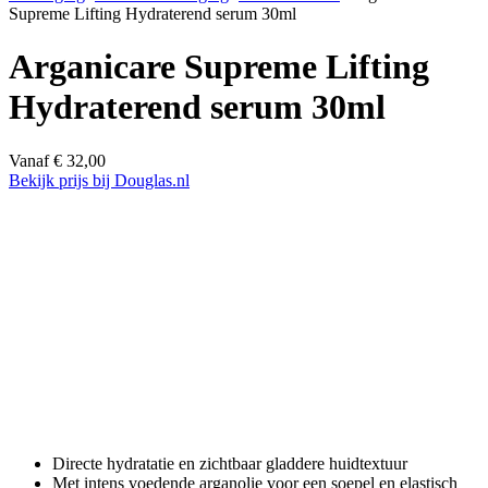
Supreme Lifting Hydraterend serum 30ml
Arganicare Supreme Lifting
Hydraterend serum 30ml
Vanaf
€
32,00
Bekijk prijs bij Douglas.nl
Directe hydratatie en zichtbaar gladdere huidtextuur
Met intens voedende arganolie voor een soepel en elastisch