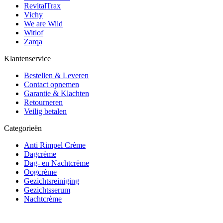
RevitalTrax
Vichy
We are Wild
Witlof
Zarqa
Klantenservice
Bestellen & Leveren
Contact opnemen
Garantie & Klachten
Retourneren
Veilig betalen
Categorieën
Anti Rimpel Crème
Dagcrème
Dag- en Nachtcrème
Oogcrème
Gezichtsreiniging
Gezichtsserum
Nachtcrème