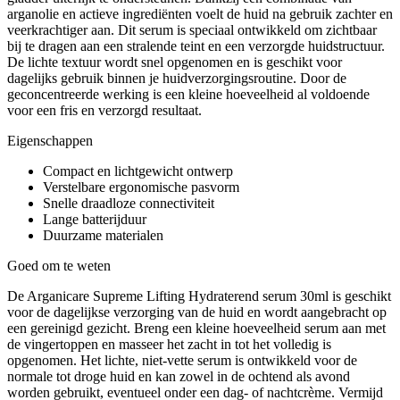
arganolie en actieve ingrediënten voelt de huid na gebruik zachter en
veerkrachtiger aan. Dit serum is speciaal ontwikkeld om zichtbaar
bij te dragen aan een stralende teint en een verzorgde huidstructuur.
De lichte textuur wordt snel opgenomen en is geschikt voor
dagelijks gebruik binnen je huidverzorgingsroutine. Door de
geconcentreerde werking is een kleine hoeveelheid al voldoende
voor een fris en verzorgd resultaat.
Eigenschappen
Compact en lichtgewicht ontwerp
Verstelbare ergonomische pasvorm
Snelle draadloze connectiviteit
Lange batterijduur
Duurzame materialen
Goed om te weten
De Arganicare Supreme Lifting Hydraterend serum 30ml is geschikt
voor de dagelijkse verzorging van de huid en wordt aangebracht op
een gereinigd gezicht. Breng een kleine hoeveelheid serum aan met
de vingertoppen en masseer het zacht in tot het volledig is
opgenomen. Het lichte, niet-vette serum is ontwikkeld voor de
normale tot droge huid en kan zowel in de ochtend als avond
worden gebruikt, eventueel onder een dag- of nachtcrème. Vermijd