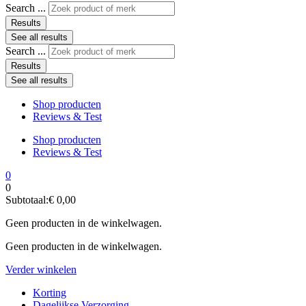
Search ...
Results
See all results
Search ...
Results
See all results
Shop producten
Reviews & Test
Shop producten
Reviews & Test
0
0
Subtotaal:
€
0,00
Geen producten in de winkelwagen.
Geen producten in de winkelwagen.
Verder winkelen
Korting
Dagelijkse Verzorging