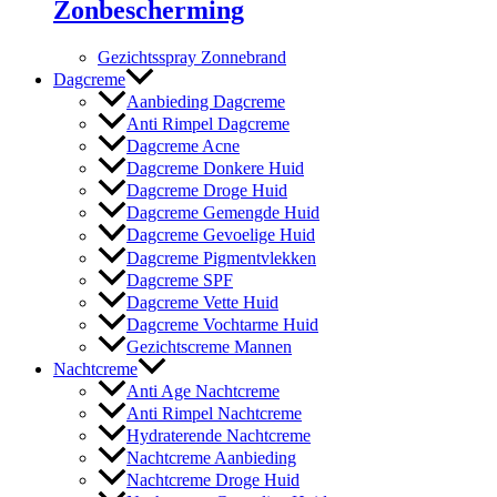
Zonbescherming
Gezichtsspray Zonnebrand
Dagcreme
Aanbieding Dagcreme
Anti Rimpel Dagcreme
Dagcreme Acne
Dagcreme Donkere Huid
Dagcreme Droge Huid
Dagcreme Gemengde Huid
Dagcreme Gevoelige Huid
Dagcreme Pigmentvlekken
Dagcreme SPF
Dagcreme Vette Huid
Dagcreme Vochtarme Huid
Gezichtscreme Mannen
Nachtcreme
Anti Age Nachtcreme
Anti Rimpel Nachtcreme
Hydraterende Nachtcreme
Nachtcreme Aanbieding
Nachtcreme Droge Huid