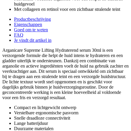
huidgevoel
Met collageen en retinol voor een zichtbaar stralende teint
Productbeschrijving
Eigenschappen
Goed om te weten
FAQ
Je vindt dit artikel in
Arganicare Supreme Lifting Hydraterend serum 30ml is een
verzorgende formule die helpt de huid intens te hydrateren en een
gladder uiterlijk te ondersteunen. Dankzij een combinatie van
arganolie en actieve ingrediënten voelt de huid na gebruik zachter en
veerkrachtiger aan. Dit serum is speciaal ontwikkeld om zichtbaar
bij te dragen aan een stralende teint en een verzorgde huidstructuur.
De lichte textuur wordt snel opgenomen en is geschikt voor
dagelijks gebruik binnen je huidverzorgingsroutine. Door de
geconcentreerde werking is een kleine hoeveelheid al voldoende
voor een fris en verzorgd resultaat.
Compact en lichtgewicht ontwerp
Verstelbare ergonomische pasvorm
Snelle draadloze connectiviteit
Lange batterijduur
Duurzame materialen