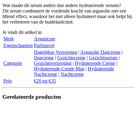
Wat maakt dit serum anders dan andere hydraterende serums?
Dit serum combineert de voedende kracht van arganolie met een
liftend effect, waardoor het niet alleen hydrateert maar ook helpt bij
het verbeteren van de huidelasticiteit.
Je vindt dit artikel in
Merk
Arganicare
Eigenschappen
Parfumvrij
Dagelijkse Verzorging
|
Arganolie Dagcreme
|
Dagcreme
|
Gezichtscreme
|
Gezichtsserum
|
Categorie
Gezichtsverzorging
|
Hydraterende Creme
|
Hydraterende Creme Man
|
Hydraterende
Nachtcreme
|
Nachtcreme
Prijs
€20 tot €35
Gerelateerde producten