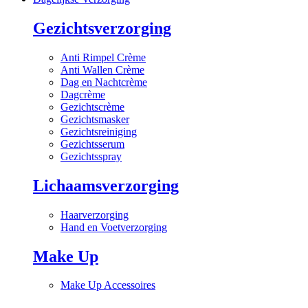
Gezichtsverzorging
Anti Rimpel Crème
Anti Wallen Crème
Dag en Nachtcrème
Dagcrème
Gezichtscrème
Gezichtsmasker
Gezichtsreiniging
Gezichtsserum
Gezichtsspray
Lichaamsverzorging
Haarverzorging
Hand en Voetverzorging
Make Up
Make Up Accessoires