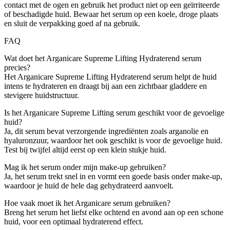
contact met de ogen en gebruik het product niet op een geïrriteerde
of beschadigde huid. Bewaar het serum op een koele, droge plaats
en sluit de verpakking goed af na gebruik.
FAQ
Wat doet het Arganicare Supreme Lifting Hydraterend serum
precies?
Het Arganicare Supreme Lifting Hydraterend serum helpt de huid
intens te hydrateren en draagt bij aan een zichtbaar gladdere en
stevigere huidstructuur.
Is het Arganicare Supreme Lifting serum geschikt voor de gevoelige
huid?
Ja, dit serum bevat verzorgende ingrediënten zoals arganolie en
hyaluronzuur, waardoor het ook geschikt is voor de gevoelige huid.
Test bij twijfel altijd eerst op een klein stukje huid.
Mag ik het serum onder mijn make-up gebruiken?
Ja, het serum trekt snel in en vormt een goede basis onder make-up,
waardoor je huid de hele dag gehydrateerd aanvoelt.
Hoe vaak moet ik het Arganicare serum gebruiken?
Breng het serum het liefst elke ochtend en avond aan op een schone
huid, voor een optimaal hydraterend effect.