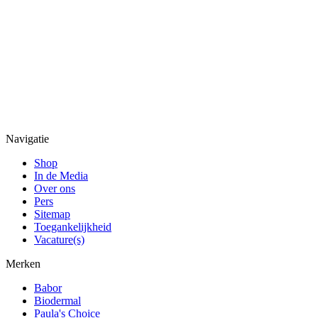
Navigatie
Shop
In de Media
Over ons
Pers
Sitemap
Toegankelijkheid
Vacature(s)
Merken
Babor
Biodermal
Paula's Choice