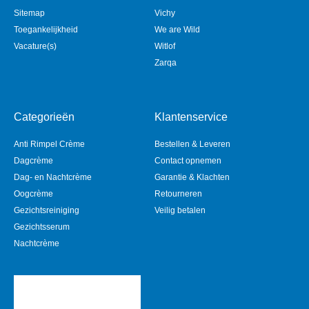
Sitemap
Vichy
Toegankelijkheid
We are Wild
Vacature(s)
Witlof
Zarqa
Categorieën
Klantenservice
Anti Rimpel Crème
Bestellen & Leveren
Dagcrème
Contact opnemen
Dag- en Nachtcrème
Garantie & Klachten
Oogcrème
Retourneren
Gezichtsreiniging
Veilig betalen
Gezichtsserum
Nachtcrème