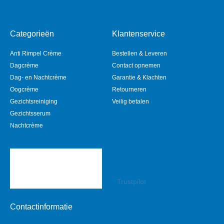
Categorieën
Klantenservice
Anti Rimpel Crème
Bestellen & Leveren
Dagcrème
Contact opnemen
Dag- en Nachtcrème
Garantie & Klachten
Oogcrème
Retourneren
Gezichtsreiniging
Veilig betalen
Gezichtsserum
Nachtcrème
Trustpilot
Contactinformatie