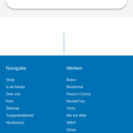
Navigatie
Merken
Shop
Babor
In de Media
Biodermal
Over ons
Paula's Choice
Pers
RevitalTrax
Sitemap
Vichy
Toegankelijkheid
We are Wild
Vacature(s)
Witlof
Zarqa