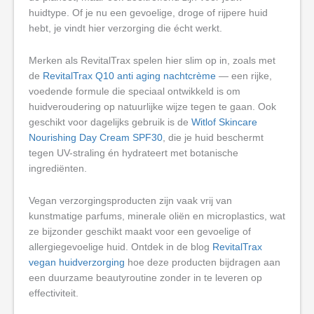
huidtype. Of je nu een gevoelige, droge of rijpere huid
hebt, je vindt hier verzorging die écht werkt.
Merken als RevitalTrax spelen hier slim op in, zoals met
de
RevitalTrax Q10 anti aging nachtcrème
— een rijke,
voedende formule die speciaal ontwikkeld is om
huidveroudering op natuurlijke wijze tegen te gaan. Ook
geschikt voor dagelijks gebruik is de
Witlof Skincare
Nourishing Day Cream SPF30
, die je huid beschermt
tegen UV-straling én hydrateert met botanische
ingrediënten.
Vegan verzorgingsproducten zijn vaak vrij van
kunstmatige parfums, minerale oliën en microplastics, wat
ze bijzonder geschikt maakt voor een gevoelige of
allergiegevoelige huid. Ontdek in de blog
RevitalTrax
vegan huidverzorging
hoe deze producten bijdragen aan
een duurzame beautyroutine zonder in te leveren op
effectiviteit.