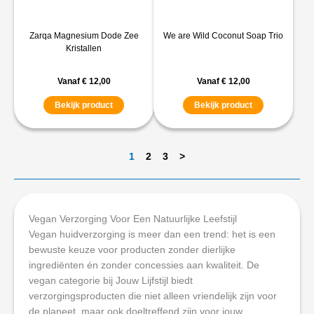
Zarqa Magnesium Dode Zee
We are Wild Coconut Soap Trio
Kristallen
Vanaf
€
12,00
Vanaf
€
12,00
Bekijk product
Bekijk product
1
2
3
>
Vegan Verzorging Voor Een Natuurlijke Leefstijl
Vegan huidverzorging is meer dan een trend: het is een
bewuste keuze voor producten zonder dierlijke
ingrediënten én zonder concessies aan kwaliteit. De
vegan categorie bij Jouw Lijfstijl biedt
verzorgingsproducten die niet alleen vriendelijk zijn voor
de planeet, maar ook doeltreffend zijn voor jouw