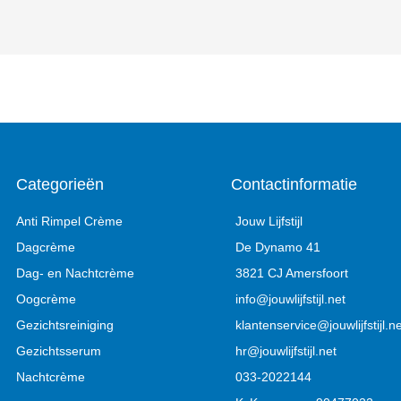
Categorieën
Contactinformatie
Anti Rimpel Crème
Jouw Lijfstijl
Dagcrème
De Dynamo 41
Dag- en Nachtcrème
3821 CJ Amersfoort
Oogcrème
info@jouwlijfstijl.net
Gezichtsreiniging
klantenservice@jouwlijfstijl.ne
Gezichtsserum
hr@jouwlijfstijl.net
Nachtcrème
033-2022144