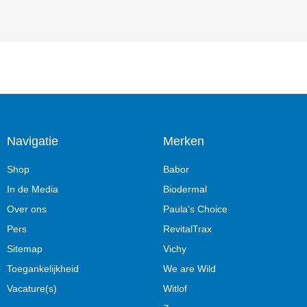
Navigatie
Merken
Shop
Babor
In de Media
Biodermal
Over ons
Paula's Choice
Pers
RevitalTrax
Sitemap
Vichy
Toegankelijkheid
We are Wild
Vacature(s)
Witlof