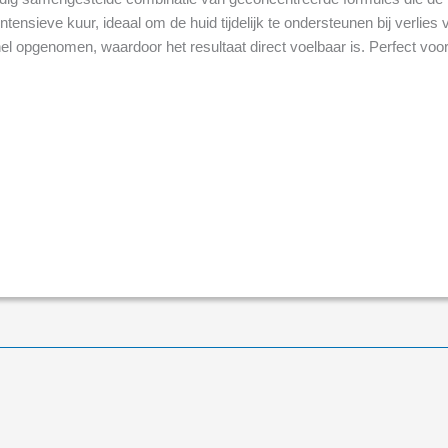
nsieve kuur, ideaal om de huid tijdelijk te ondersteunen bij verlies va
el opgenomen, waardoor het resultaat direct voelbaar is. Perfect voo