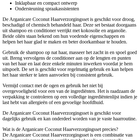
Inklapbaar en compact ontwerp
Ondersteuning spraakassistenten
De Arganicare Coconut Haarverzorgingsset is geschikt voor droog,
beschadigd of chemisch behandeld haar. Deze set bestaat doorgaans
uit shampoo en conditioner verrijkt met kokosolie en arganolie.
Beide oliën staan bekend om hun voedende eigenschappen en
helpen het haar glad te maken en beter doorkambaar te houden.
Gebruik de shampoo op nat haar, masseer het zacht in en spoel goed
uit. Breng vervolgens de conditioner aan op de lengten en punten
van het haar en laat deze enkele minuten inwerken voordat je hem
uitspoelt. De set is geschikt voor regelmatig gebruik en kan helpen
het haar sterker te laten aanvoelen bij consistent gebruik.
Vermijd contact met de ogen en gebruik het niet bij
overgevoeligheid voor een van de ingrediënten. Het is raadzaam de
verpakking te controleren op een volledige ingrediëntenlijst indien je
last hebt van allergieën of een gevoelige hoofdhuid.
De Arganicare Coconut Haarverzorgingsset is geschikt voor
dagelijks gebruik en kan onderdeel worden van je vaste haarroutine.
Wat is de Arganicare Coconut Haarverzorgingsset precies?
De Arganicare Coconut Haarverzorgingsset is een combinatie van