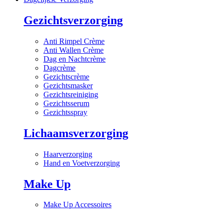
Gezichtsverzorging
Anti Rimpel Crème
Anti Wallen Crème
Dag en Nachtcrème
Dagcrème
Gezichtscrème
Gezichtsmasker
Gezichtsreiniging
Gezichtsserum
Gezichtsspray
Lichaamsverzorging
Haarverzorging
Hand en Voetverzorging
Make Up
Make Up Accessoires