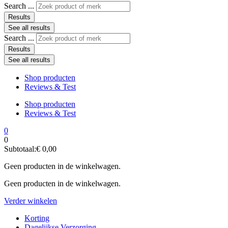
Search ...
Results
See all results
Search ...
Results
See all results
Shop producten
Reviews & Test
Shop producten
Reviews & Test
0
0
Subtotaal:
€
0,00
Geen producten in de winkelwagen.
Geen producten in de winkelwagen.
Verder winkelen
Korting
Dagelijkse Verzorging