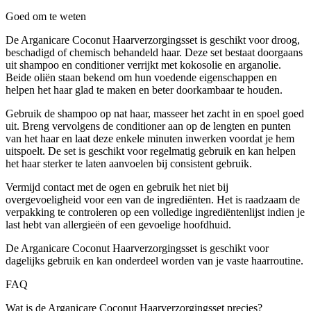
Goed om te weten
De Arganicare Coconut Haarverzorgingsset is geschikt voor droog,
beschadigd of chemisch behandeld haar. Deze set bestaat doorgaans
uit shampoo en conditioner verrijkt met kokosolie en arganolie.
Beide oliën staan bekend om hun voedende eigenschappen en
helpen het haar glad te maken en beter doorkambaar te houden.
Gebruik de shampoo op nat haar, masseer het zacht in en spoel goed
uit. Breng vervolgens de conditioner aan op de lengten en punten
van het haar en laat deze enkele minuten inwerken voordat je hem
uitspoelt. De set is geschikt voor regelmatig gebruik en kan helpen
het haar sterker te laten aanvoelen bij consistent gebruik.
Vermijd contact met de ogen en gebruik het niet bij
overgevoeligheid voor een van de ingrediënten. Het is raadzaam de
verpakking te controleren op een volledige ingrediëntenlijst indien je
last hebt van allergieën of een gevoelige hoofdhuid.
De Arganicare Coconut Haarverzorgingsset is geschikt voor
dagelijks gebruik en kan onderdeel worden van je vaste haarroutine.
FAQ
Wat is de Arganicare Coconut Haarverzorgingsset precies?