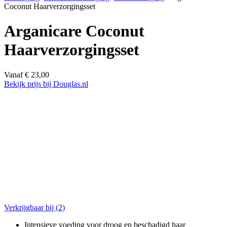
Coconut Haarverzorgingsset
Arganicare Coconut
Haarverzorgingsset
Vanaf
€
23,00
Bekijk prijs bij Douglas.nl
Verkrijgbaar bij
(2)
Intensieve voeding voor droog en beschadigd haar