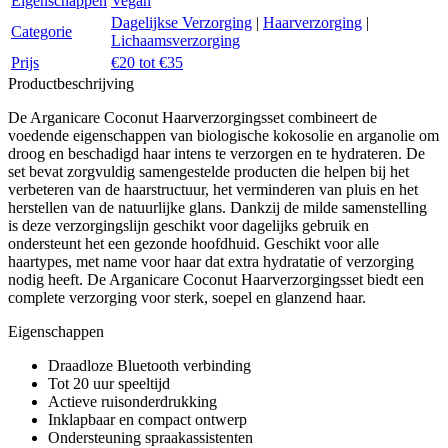
Eigenschappen
Vegan
Dagelijkse Verzorging
|
Haarverzorging
|
Categorie
Lichaamsverzorging
Prijs
€20 tot €35
Productbeschrijving
De Arganicare Coconut Haarverzorgingsset combineert de
voedende eigenschappen van biologische kokosolie en arganolie om
droog en beschadigd haar intens te verzorgen en te hydrateren. De
set bevat zorgvuldig samengestelde producten die helpen bij het
verbeteren van de haarstructuur, het verminderen van pluis en het
herstellen van de natuurlijke glans. Dankzij de milde samenstelling
is deze verzorgingslijn geschikt voor dagelijks gebruik en
ondersteunt het een gezonde hoofdhuid. Geschikt voor alle
haartypes, met name voor haar dat extra hydratatie of verzorging
nodig heeft. De Arganicare Coconut Haarverzorgingsset biedt een
complete verzorging voor sterk, soepel en glanzend haar.
Eigenschappen
Draadloze Bluetooth verbinding
Tot 20 uur speeltijd
Actieve ruisonderdrukking
Inklapbaar en compact ontwerp
Ondersteuning spraakassistenten