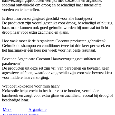
haarverzorgingsproducten verrijkt met kokosolie en arganolie,
speciaal ontwikkeld om droog en beschadigd haar intensief te
voeden en te herstellen.
Is deze haarverzorgingsset geschikt voor alle haartypes?
De producten zijn vooral geschikt voor droog, beschadigd of pluizig
haar, maar kunnen ook goed gebruikt worden bij normaal tot licht
droog haar voor extra zachtheid en glans.
Hoe vaak moet ik de Arganicare Coconut producten gebruiken?
Gebruik de shampoo en conditioner twee tot drie keer per week en
het haarmasker één keer per week voor het beste resultaat.
Bevat de Arganicare Coconut Haarverzorgingsset sulfaten of
parabenen?
De producten uit deze set zijn vrij van parabenen en bevatten geen
agressieve sulfaten, waardoor ze geschikt zijn voor wie bewust kiest
voor mildere haarverzorging.
Wat doet kokosolie voor mijn haar?
Kokosolie helpt vocht in het haar vast te houden, vermindert
haarbreuk en zorgt voor extra glans en zachtheid, vooral bij droog of
beschadigd haar.
Merk
Arganicare