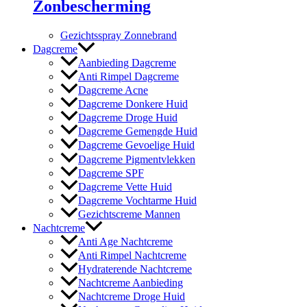
Zonbescherming
Gezichtsspray Zonnebrand
Dagcreme
Aanbieding Dagcreme
Anti Rimpel Dagcreme
Dagcreme Acne
Dagcreme Donkere Huid
Dagcreme Droge Huid
Dagcreme Gemengde Huid
Dagcreme Gevoelige Huid
Dagcreme Pigmentvlekken
Dagcreme SPF
Dagcreme Vette Huid
Dagcreme Vochtarme Huid
Gezichtscreme Mannen
Nachtcreme
Anti Age Nachtcreme
Anti Rimpel Nachtcreme
Hydraterende Nachtcreme
Nachtcreme Aanbieding
Nachtcreme Droge Huid