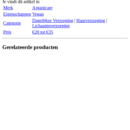
Je vindt dit artikel in
Merk
Arganicare
Eigenschappen
Vegan
Dagelijkse Verzorging
|
Haarverzorging
|
Categorie
Lichaamsverzorging
Prijs
€20 tot €35
Gerelateerde producten