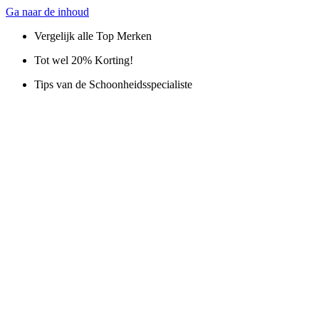
Ga naar de inhoud
Vergelijk alle Top Merken
Tot wel 20% Korting!
Tips van de Schoonheidsspecialiste