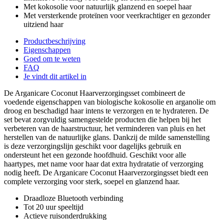
Met kokosolie voor natuurlijk glanzend en soepel haar
Met versterkende proteïnen voor veerkrachtiger en gezonder
uitziend haar
Productbeschrijving
Eigenschappen
Goed om te weten
FAQ
Je vindt dit artikel in
De Arganicare Coconut Haarverzorgingsset combineert de
voedende eigenschappen van biologische kokosolie en arganolie om
droog en beschadigd haar intens te verzorgen en te hydrateren. De
set bevat zorgvuldig samengestelde producten die helpen bij het
verbeteren van de haarstructuur, het verminderen van pluis en het
herstellen van de natuurlijke glans. Dankzij de milde samenstelling
is deze verzorgingslijn geschikt voor dagelijks gebruik en
ondersteunt het een gezonde hoofdhuid. Geschikt voor alle
haartypes, met name voor haar dat extra hydratatie of verzorging
nodig heeft. De Arganicare Coconut Haarverzorgingsset biedt een
complete verzorging voor sterk, soepel en glanzend haar.
Draadloze Bluetooth verbinding
Tot 20 uur speeltijd
Actieve ruisonderdrukking