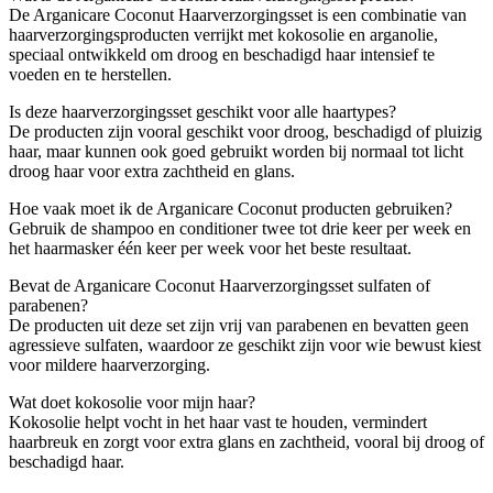
De Arganicare Coconut Haarverzorgingsset is een combinatie van
haarverzorgingsproducten verrijkt met kokosolie en arganolie,
speciaal ontwikkeld om droog en beschadigd haar intensief te
voeden en te herstellen.
Is deze haarverzorgingsset geschikt voor alle haartypes?
De producten zijn vooral geschikt voor droog, beschadigd of pluizig
haar, maar kunnen ook goed gebruikt worden bij normaal tot licht
droog haar voor extra zachtheid en glans.
Hoe vaak moet ik de Arganicare Coconut producten gebruiken?
Gebruik de shampoo en conditioner twee tot drie keer per week en
het haarmasker één keer per week voor het beste resultaat.
Bevat de Arganicare Coconut Haarverzorgingsset sulfaten of
parabenen?
De producten uit deze set zijn vrij van parabenen en bevatten geen
agressieve sulfaten, waardoor ze geschikt zijn voor wie bewust kiest
voor mildere haarverzorging.
Wat doet kokosolie voor mijn haar?
Kokosolie helpt vocht in het haar vast te houden, vermindert
haarbreuk en zorgt voor extra glans en zachtheid, vooral bij droog of
beschadigd haar.