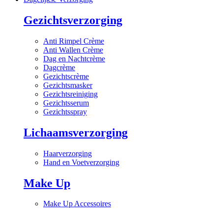
Gezichtsverzorging
Anti Rimpel Crème
Anti Wallen Crème
Dag en Nachtcrème
Dagcrème
Gezichtscrème
Gezichtsmasker
Gezichtsreiniging
Gezichtsserum
Gezichtsspray
Lichaamsverzorging
Haarverzorging
Hand en Voetverzorging
Make Up
Make Up Accessoires