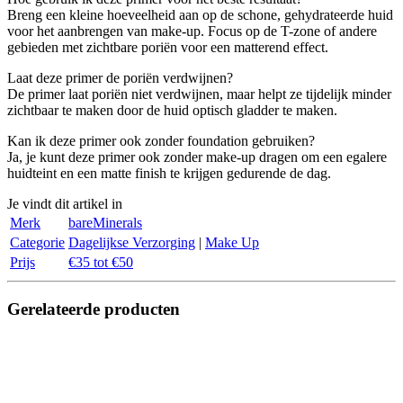
Breng een kleine hoeveelheid aan op de schone, gehydrateerde huid
voor het aanbrengen van make-up. Focus op de T-zone of andere
gebieden met zichtbare poriën voor een matterend effect.
Laat deze primer de poriën verdwijnen?
De primer laat poriën niet verdwijnen, maar helpt ze tijdelijk minder
zichtbaar te maken door de huid optisch gladder te maken.
Kan ik deze primer ook zonder foundation gebruiken?
Ja, je kunt deze primer ook zonder make-up dragen om een egalere
huidteint en een matte finish te krijgen gedurende de dag.
Je vindt dit artikel in
Merk
bareMinerals
Categorie
Dagelijkse Verzorging
|
Make Up
Prijs
€35 tot €50
Gerelateerde producten