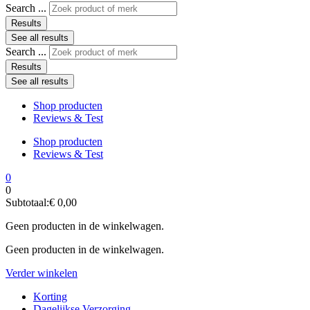
Search ...
Results
See all results
Search ...
Results
See all results
Shop producten
Reviews & Test
Shop producten
Reviews & Test
0
0
Subtotaal:
€
0,00
Geen producten in de winkelwagen.
Geen producten in de winkelwagen.
Verder winkelen
Korting
Dagelijkse Verzorging