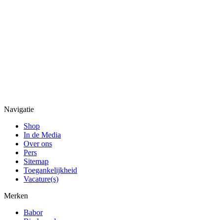
Navigatie
Shop
In de Media
Over ons
Pers
Sitemap
Toegankelijkheid
Vacature(s)
Merken
Babor