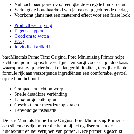
Vult zichtbaar poriën voor een gladde en egale huidstructuur
Verlengt de houdbaarheid van je make-up gedurende de dag
Voorkomt glans met een matterend effect voor een frisse look
Productbeschrijving
Eigenschappen
Goed om te weten
FAQ
Je vindt dit artikel in
bareMinerals Prime Time Original Pore Minimizing Primer helpt
zichtbare poriën optisch te verfijnen en zorgt voor een gladde basis
waarop make-up beter hecht en langer blijft zitten, terwijl de lichte
formule rijk aan verzorgende ingrediënten een comfortabel gevoel
op de huid behoudt.
Compact en licht ontwerp
Snelle draadloze verbinding
Langdurige batterijduur
Geschikt voor meerdere apparaten
Eenvoudige installatie
De bareMinerals Prime Time Original Pore Minimizing Primer is
een siliconenvrije primer die helpt bij het egaliseren van de
huidtextuur en het verfijnen van poriën. Deze primer is geschikt