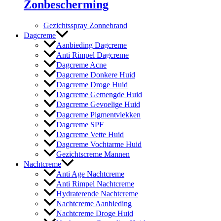
Zonbescherming
Gezichtsspray Zonnebrand
Dagcreme
Aanbieding Dagcreme
Anti Rimpel Dagcreme
Dagcreme Acne
Dagcreme Donkere Huid
Dagcreme Droge Huid
Dagcreme Gemengde Huid
Dagcreme Gevoelige Huid
Dagcreme Pigmentvlekken
Dagcreme SPF
Dagcreme Vette Huid
Dagcreme Vochtarme Huid
Gezichtscreme Mannen
Nachtcreme
Anti Age Nachtcreme
Anti Rimpel Nachtcreme
Hydraterende Nachtcreme
Nachtcreme Aanbieding
Nachtcreme Droge Huid