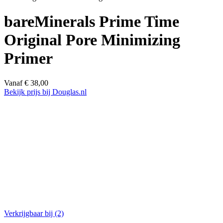
bareMinerals Prime Time
Original Pore Minimizing
Primer
Vanaf
€
38,00
Bekijk prijs bij Douglas.nl
Verkrijgbaar bij
(2)