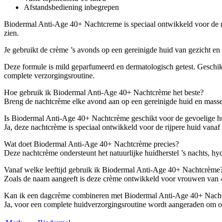
Afstandsbediening inbegrepen
Biodermal Anti-Age 40+ Nachtcreme is speciaal ontwikkeld voor de rijp
zien.
Je gebruikt de crème ’s avonds op een gereinigde huid van gezicht en
Deze formule is mild geparfumeerd en dermatologisch getest. Geschik
complete verzorgingsroutine.
Hoe gebruik ik Biodermal Anti-Age 40+ Nachtcrème het beste?
Breng de nachtcrème elke avond aan op een gereinigde huid en masseer
Is Biodermal Anti-Age 40+ Nachtcrème geschikt voor de gevoelige h
Ja, deze nachtcrème is speciaal ontwikkeld voor de rijpere huid vanaf 
Wat doet Biodermal Anti-Age 40+ Nachtcrème precies?
Deze nachtcrème ondersteunt het natuurlijke huidherstel ’s nachts, hy
Vanaf welke leeftijd gebruik ik Biodermal Anti-Age 40+ Nachtcrème
Zoals de naam aangeeft is deze crème ontwikkeld voor vrouwen van 40 
Kan ik een dagcrème combineren met Biodermal Anti-Age 40+ Nach
Ja, voor een complete huidverzorgingsroutine wordt aangeraden om o