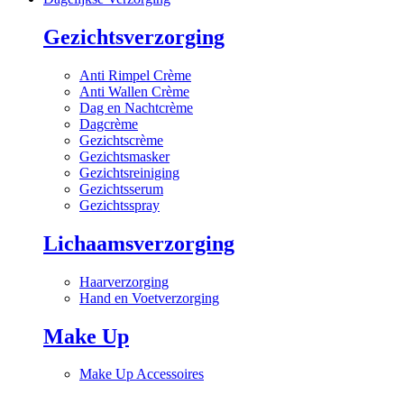
Gezichtsverzorging
Anti Rimpel Crème
Anti Wallen Crème
Dag en Nachtcrème
Dagcrème
Gezichtscrème
Gezichtsmasker
Gezichtsreiniging
Gezichtsserum
Gezichtsspray
Lichaamsverzorging
Haarverzorging
Hand en Voetverzorging
Make Up
Make Up Accessoires