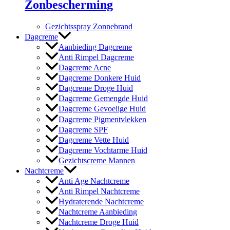
Zonbescherming
Gezichtsspray Zonnebrand
Dagcreme
Aanbieding Dagcreme
Anti Rimpel Dagcreme
Dagcreme Acne
Dagcreme Donkere Huid
Dagcreme Droge Huid
Dagcreme Gemengde Huid
Dagcreme Gevoelige Huid
Dagcreme Pigmentvlekken
Dagcreme SPF
Dagcreme Vette Huid
Dagcreme Vochtarme Huid
Gezichtscreme Mannen
Nachtcreme
Anti Age Nachtcreme
Anti Rimpel Nachtcreme
Hydraterende Nachtcreme
Nachtcreme Aanbieding
Nachtcreme Droge Huid