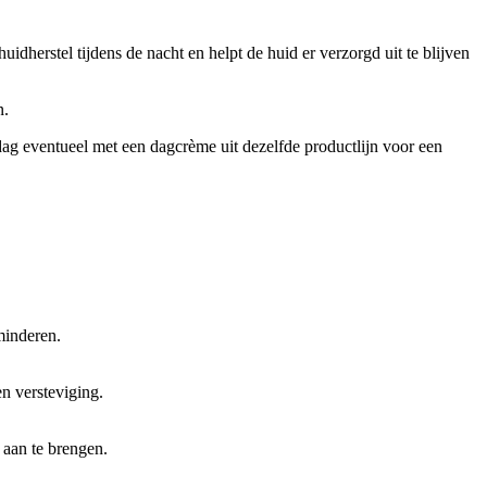
dherstel tijdens de nacht en helpt de huid er verzorgd uit te blijven
n.
ag eventueel met een dagcrème uit dezelfde productlijn voor een
minderen.
n versteviging.
 aan te brengen.