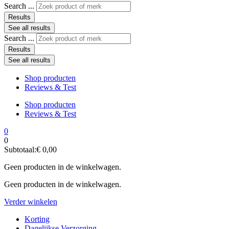
Search ...
Results
See all results
Search ...
Results
See all results
Shop producten
Reviews & Test
Shop producten
Reviews & Test
0
0
Subtotaal:
€
0,00
Geen producten in de winkelwagen.
Geen producten in de winkelwagen.
Verder winkelen
Korting
Dagelijkse Verzorging