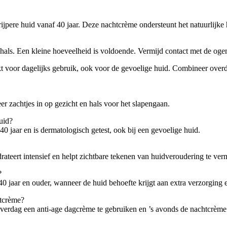
ere huid vanaf 40 jaar. Deze nachtcrème ondersteunt het natuurlijke hui
 hals. Een kleine hoeveelheid is voldoende. Vermijd contact met de oge
t voor dagelijks gebruik, ook voor de gevoelige huid. Combineer overd
 zachtjes in op gezicht en hals voor het slapengaan.
uid?
40 jaar en is dermatologisch getest, ook bij een gevoelige huid.
drateert intensief en helpt zichtbare tekenen van huidveroudering te ver
?
jaar en ouder, wanneer de huid behoefte krijgt aan extra verzorging e
tcrème?
verdag een anti-age dagcrème te gebruiken en ’s avonds de nachtcrème