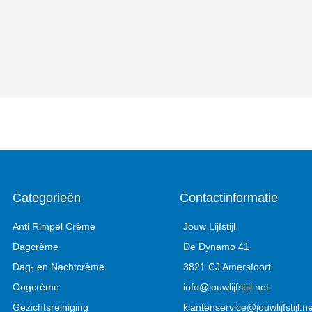
Categorieën
Contactinformatie
Anti Rimpel Crème
Jouw Lijfstijl
Dagcrème
De Dynamo 41
Dag- en Nachtcrème
3821 CJ Amersfoort
Oogcrème
info@jouwlijfstijl.net
Gezichtsreiniging
klantenservice@jouwlijfstijl.ne