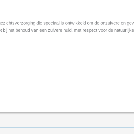
gezichtsverzorging die speciaal is ontwikkeld om de onzuivere en gev
lpt bij het behoud van een zuivere huid, met respect voor de natuurlijk