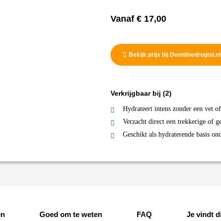
Vanaf
€
17,00
Bekijk prijs bij Deonlinedrogist.nl
Verkrijgbaar bij
(2)
Hydrateert intens zonder een vet o
Verzacht direct een trekkerige of g
Geschikt als hydraterende basis o
en
Goed om te weten
FAQ
Je vindt di