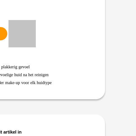
f plakkerig gevoel
evoelige huid na het reinigen
nder make-up voor elk huidtype
t artikel in