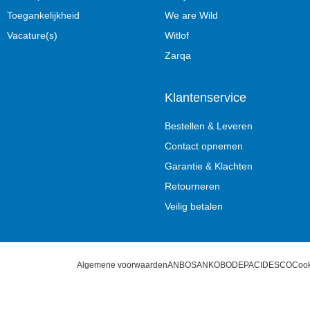
Toegankelijkheid
We are Wild
Vacature(s)
Witlof
Zarqa
Klantenservice
Bestellen & Leveren
Contact opnemen
Garantie & Klachten
Retourneren
Veilig betalen
Algemene voorwaarden
ANBOS
ANKO
BODEPA
CIDESCO
Cook