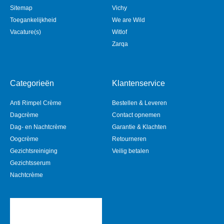
Sitemap
Vichy
Toegankelijkheid
We are Wild
Vacature(s)
Witlof
Zarqa
Categorieën
Klantenservice
Anti Rimpel Crème
Bestellen & Leveren
Dagcrème
Contact opnemen
Dag- en Nachtcrème
Garantie & Klachten
Oogcrème
Retourneren
Gezichtsreiniging
Veilig betalen
Gezichtsserum
Nachtcrème