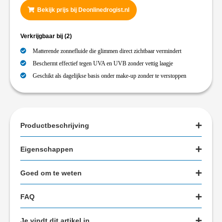
Bekijk prijs bij Deonlinedrogist.nl
Verkrijgbaar bij
(2)
Matterende zonnefluide die glimmen direct zichtbaar vermindert
Beschermt effectief tegen UVA en UVB zonder vettig laagje
Geschikt als dagelijkse basis onder make-up zonder te verstoppen
Productbeschrijving
Eigenschappen
Goed om te weten
FAQ
Je vindt dit artikel in