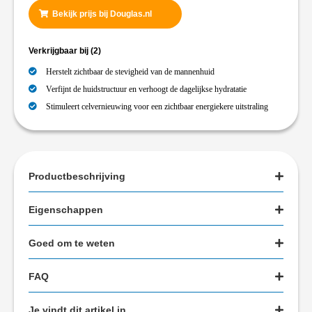
Bekijk prijs bij Douglas.nl
Verkrijgbaar bij
(2)
Herstelt zichtbaar de stevigheid van de mannenhuid
Verfijnt de huidstructuur en verhoogt de dagelijkse hydratatie
Stimuleert celvernieuwing voor een zichtbaar energiekere uitstraling
Productbeschrijving
Eigenschappen
Goed om te weten
FAQ
Je vindt dit artikel in