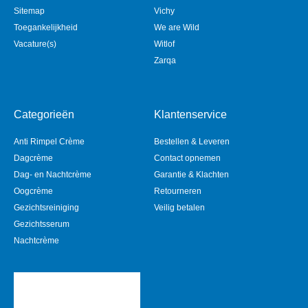
Sitemap
Vichy
Toegankelijkheid
We are Wild
Vacature(s)
Witlof
Zarqa
Categorieën
Klantenservice
Anti Rimpel Crème
Bestellen & Leveren
Dagcrème
Contact opnemen
Dag- en Nachtcrème
Garantie & Klachten
Oogcrème
Retourneren
Gezichtsreiniging
Veilig betalen
Gezichtsserum
Nachtcrème