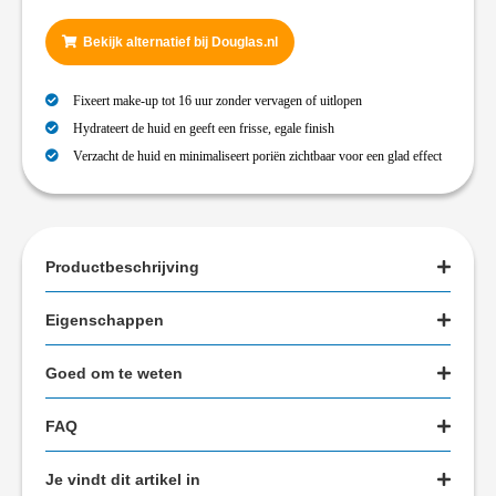
Bekijk alternatief bij Douglas.nl
Fixeert make-up tot 16 uur zonder vervagen of uitlopen
Hydrateert de huid en geeft een frisse, egale finish
Verzacht de huid en minimaliseert poriën zichtbaar voor een glad effect
Productbeschrijving
Eigenschappen
Goed om te weten
FAQ
Je vindt dit artikel in