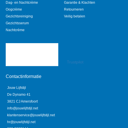
Dag- en Nachtcrème
Garantie & Klachten
Oogcrème
Retourneren
Gezichtsreiniging
Veilig betalen
Gezichtsserum
Nachtcrème
Trustpilot
Contactinformatie
Jouw Lijfstijl
De Dynamo 41
3821 CJ Amersfoort
info@jouwlijfstijl.net
klantenservice@jouwlijfstijl.net
hr@jouwlijfstijl.net