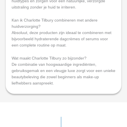
huidtypes en zorgen voor een natuurlijke, verzorgde
uitstraling zonder je huid te irriteren.
Kan ik Charlotte Tilbury combineren met andere
huidverzorging?
Absoluut, deze producten zijn ideaal te combineren met
bijvoorbeeld hydraterende dagcrèmes of serums voor
een complete routine op maat.
Wat maakt Charlotte Tilbury zo bijzonder?
De combinatie van hoogwaardige ingrediënten,
gebruiksgemak en een vleugje luxe zorgt voor een unieke
beautybeleving die zowel beginners als make-up
liefhebbers aanspreekt.