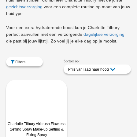
huid laten stralen. Combineer Charlotte Tilbury met de juiste
gezichtsverzorging
voor een complete routine op maat van jouw
huidtype.
Voor een extra hydraterende boost kun je Charlotte Tilbury
perfect aanvullen met een verzorgende
dagelijkse verzorging
die past bij jouw lijfstijl. Zo voel jij je elke dag op je mooist.
Sorteer op:
Filters
Prijs van laag naar hoog
Charlotte Tilbury Airbrush Flawless
Setting Spray Make-up Setting &
Fixing Spray