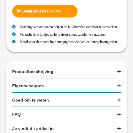
Bekijk prijs bij Bol.com
Krachtige antioxidanten helpen de huidbarrière zichtbaar te versterken
Verzacht fijne lijntjes en hydrateert intens zonder te verzwaren
Ideaal voor de rijpere huid met pigmentvlekken en onregelmatigheden
Productbeschrijving
Eigenschappen
Goed om te weten
FAQ
Je vindt dit artikel in