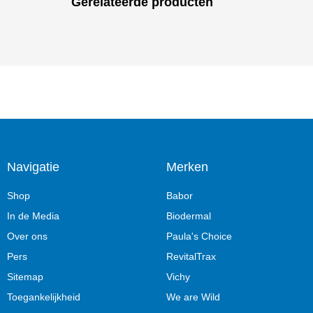
Gerelateerde producten
Navigatie
Merken
Shop
Babor
In de Media
Biodermal
Over ons
Paula's Choice
Pers
RevitalTrax
Sitemap
Vichy
Toegankelijkheid
We are Wild