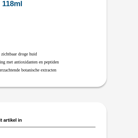
 118ml
t zichtbaar droge huid
ing met antioxidanten en peptiden
erzachtende botanische extracten
t artikel in