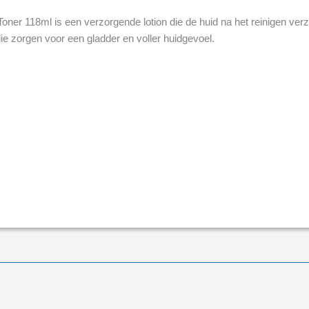
oner 118ml is een verzorgende lotion die de huid na het reinigen verza
die zorgen voor een gladder en voller huidgevoel.