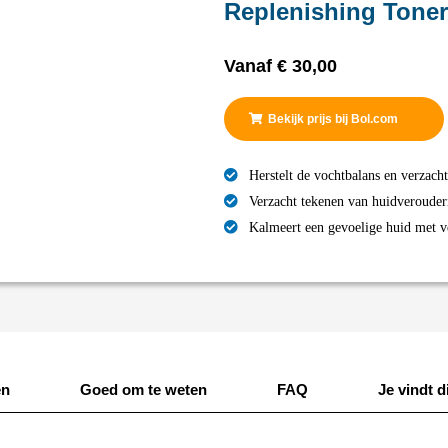
Replenishing Toner
Vanaf
€
30,00
Bekijk prijs bij Bol.com
Herstelt de vochtbalans en verzach
Verzacht tekenen van huidverouder
Kalmeert een gevoelige huid met v
en
Goed om te weten
FAQ
Je vindt di