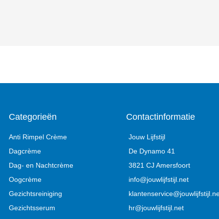
Categorieën
Contactinformatie
Anti Rimpel Crème
Jouw Lijfstijl
Dagcrème
De Dynamo 41
Dag- en Nachtcrème
3821 CJ Amersfoort
Oogcrème
info@jouwlijfstijl.net
Gezichtsreiniging
klantenservice@jouwlijfstijl.ne
Gezichtsserum
hr@jouwlijfstijl.net