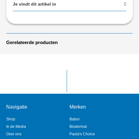
Je vindt dit artikel in
Gerelateerde producten
Navigatie
Merken
Shop
Babor
In de Media
Biodermal
Over ons
Paula's Choice