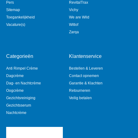
Pers
RevitalTrax
Sitemap
Vichy
Toegankelijkheid
We are Wild
Vacature(s)
Witlof
Zarqa
Categorieën
Klantenservice
Anti Rimpel Crème
Bestellen & Leveren
Dagcrème
Contact opnemen
Dag- en Nachtcrème
Garantie & Klachten
Oogcrème
Retourneren
Gezichtsreiniging
Veilig betalen
Gezichtsserum
Nachtcrème