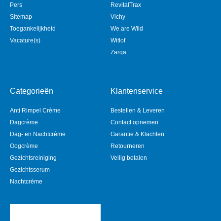
Pers
RevitalTrax
Sitemap
Vichy
Toegankelijkheid
We are Wild
Vacature(s)
Witlof
Zarqa
Categorieën
Klantenservice
Anti Rimpel Crème
Bestellen & Leveren
Dagcrème
Contact opnemen
Dag- en Nachtcrème
Garantie & Klachten
Oogcrème
Retourneren
Gezichtsreiniging
Veilig betalen
Gezichtsserum
Nachtcrème