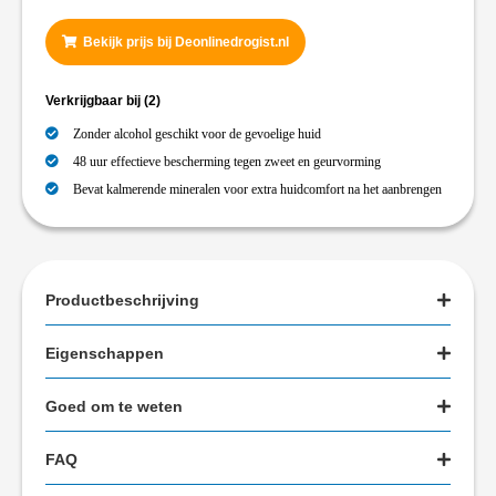
Bekijk prijs bij Deonlinedrogist.nl
Verkrijgbaar bij
(2)
Zonder alcohol geschikt voor de gevoelige huid
48 uur effectieve bescherming tegen zweet en geurvorming
Bevat kalmerende mineralen voor extra huidcomfort na het aanbrengen
Productbeschrijving
Eigenschappen
Goed om te weten
FAQ