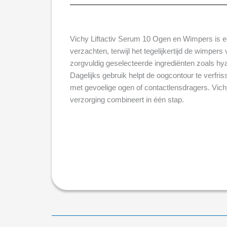
Vichy Liftactiv Serum 10 Ogen en Wimpers is e
verzachten, terwijl het tegelijkertijd de wimpers
zorgvuldig geselecteerde ingrediënten zoals h
Dagelijks gebruik helpt de oogcontour te verfri
met gevoelige ogen of contactlensdragers. Vich
verzorging combineert in één stap.