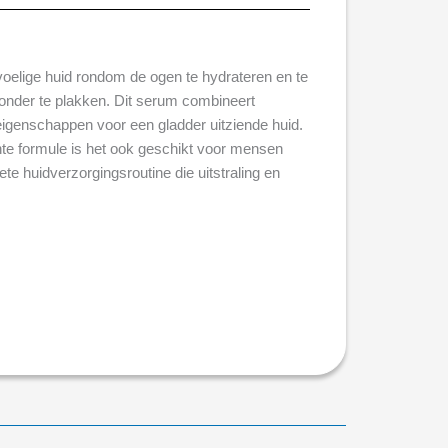
oelige huid rondom de ogen te hydrateren en te
r zonder te plakken. Dit serum combineert
igenschappen voor een gladder uitziende huid.
chte formule is het ook geschikt voor mensen
e huidverzorgingsroutine die uitstraling en