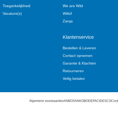
Toegankelijkheid
We are Wild
Vacature(s)
Witlof
Zarqa
Klantenservice
Bestellen & Leveren
Contact opnemen
Garantie & Klachten
Retourneren
Veilig betalen
Algemene voorwaarden
ANBOS
ANKO
BODEPA
CIDESCO
Cook