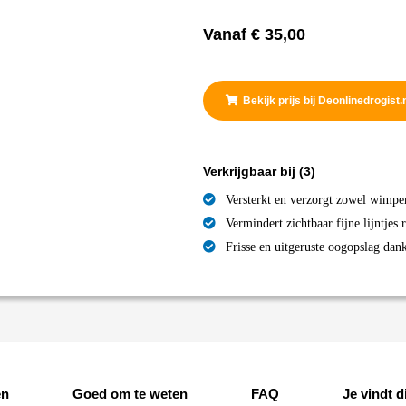
Vanaf
€
35,00
Bekijk prijs bij Deonlinedrogist.
Verkrijgbaar bij
(3)
Versterkt en verzorgt zowel wimpe
Vermindert zichtbaar fijne lijntjes
Frisse en uitgeruste oogopslag dan
en
Goed om te weten
FAQ
Je vindt di