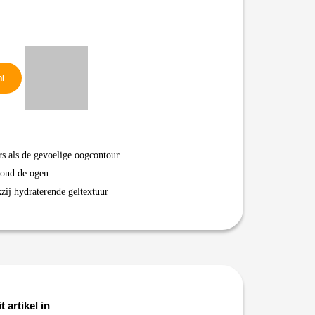
nl
rs als de gevoelige oogcontour
 rond de ogen
kzij hydraterende geltextuur
t artikel in