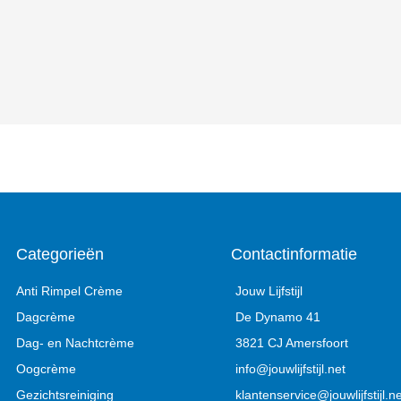
Categorieën
Contactinformatie
Anti Rimpel Crème
Jouw Lijfstijl
Dagcrème
De Dynamo 41
Dag- en Nachtcrème
3821 CJ Amersfoort
Oogcrème
info@jouwlijfstijl.net
Gezichtsreiniging
klantenservice@jouwlijfstijl.ne