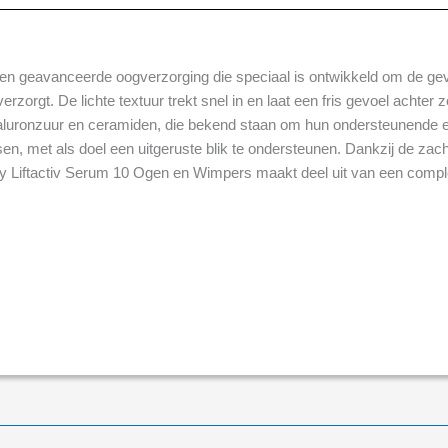
en geavanceerde oogverzorging die speciaal is ontwikkeld om de gev
 verzorgt. De lichte textuur trekt snel in en laat een fris gevoel achte
yaluronzuur en ceramiden, die bekend staan om hun ondersteunende e
ssen, met als doel een uitgeruste blik te ondersteunen. Dankzij de za
y Liftactiv Serum 10 Ogen en Wimpers maakt deel uit van een complet