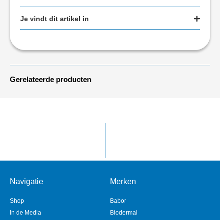
Je vindt dit artikel in
Gerelateerde producten
Navigatie
Merken
Shop
Babor
In de Media
Biodermal