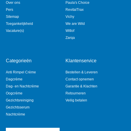
Over ons
Paula's Choice
Pers
RevitalTrax
Sitemap
Vichy
Toegankelijkheid
We are Wild
Vacature(s)
Witlof
Zarqa
Categorieën
Klantenservice
Anti Rimpel Crème
Bestellen & Leveren
Dagcrème
Contact opnemen
Dag- en Nachtcrème
Garantie & Klachten
Oogcrème
Retourneren
Gezichtsreiniging
Veilig betalen
Gezichtsserum
Nachtcrème