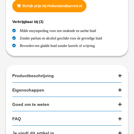
Bekijk prijs bij Hollandandbarrett.nl
Verkrijgbaar bij
(3)
Milde enzympeeling voor een stralende en zachte huid
Zonder parfum en alcohol geschikt voor de gevoelige huid
Bevordert een gladde huid zonder korrels of wrijving
Productbeschrijving
Eigenschappen
Goed om te weten
FAQ
Je vindt dit artikel in