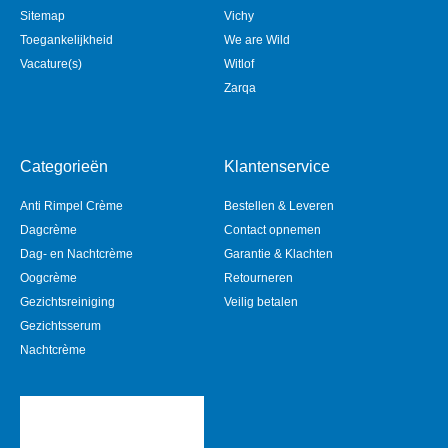
Sitemap
Vichy
Toegankelijkheid
We are Wild
Vacature(s)
Witlof
Zarqa
Categorieën
Klantenservice
Anti Rimpel Crème
Bestellen & Leveren
Dagcrème
Contact opnemen
Dag- en Nachtcrème
Garantie & Klachten
Oogcrème
Retourneren
Gezichtsreiniging
Veilig betalen
Gezichtsserum
Nachtcrème