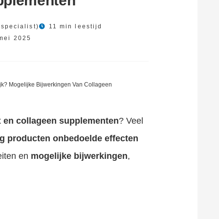
pplementen
specialist)
11 min leestijd
mei 2025
lijk? Mogelijke Bijwerkingen Van Collageen
ax en collageen supplementen
? Veel
ng producten
onbedoelde effecten
eiten en
mogelijke bijwerkingen
,