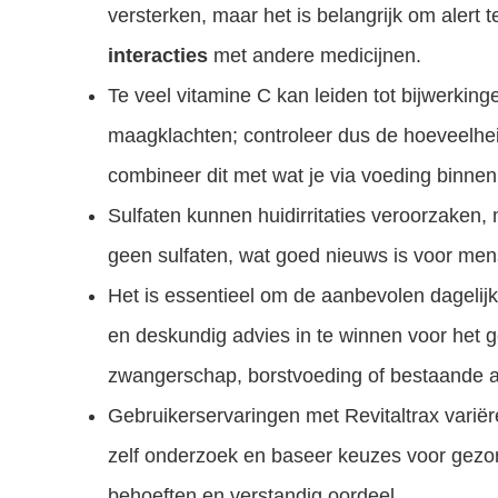
versterken, maar het is belangrijk om alert t
interacties
met andere medicijnen.
Te veel vitamine C kan leiden tot bijwerking
maagklachten; controleer dus de hoeveelheid
combineer dit met wat je via voeding binnenk
Sulfaten kunnen huidirritaties veroorzaken,
geen sulfaten, wat goed nieuws is voor men
Het is essentieel om de aanbevolen dagelijk
en deskundig advies in te winnen voor het ge
zwangerschap, borstvoeding of bestaande 
Gebruikerservaringen met Revitaltrax variëren
zelf onderzoek en baseer keuzes voor gezo
behoeften en verstandig oordeel.