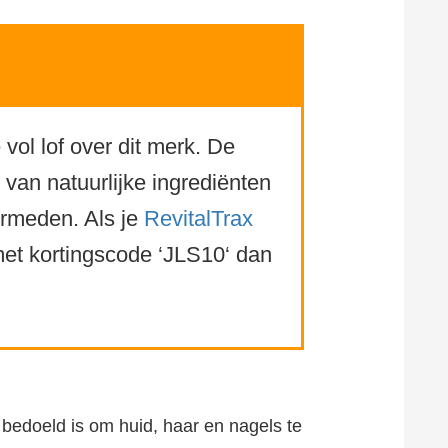
vol lof over dit merk. De
van natuurlijke ingrediënten
ermeden. Als je
RevitalTrax
et kortingscode ‘JLS10‘ dan
 bedoeld is om huid, haar en nagels te