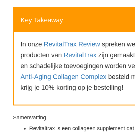
Key Takeaway
In onze
RevitalTrax Review
spreken we 
producten van
RevitalTrax
zijn gemaakt 
en schadelijke toevoegingen worden v
Anti-Aging Collagen Complex
besteld m
krijg je 10% korting op je bestelling!
Samenvatting
Revitaltrax is een collageen supplement dat