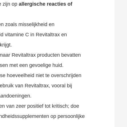
e zijn op
allergische reacties of
en zoals misselijkheid en
 vitamine C in Revitaltrax en
rijgt.
 maar Revitaltrax producten bevatten
sen met een gevoelige huid.
se hoeveelheid niet te overschrijden
bruik van Revitaltrax, vooral bij
aandoeningen.
 van zeer positief tot kritisch; doe
ndheidssupplementen op persoonlijke