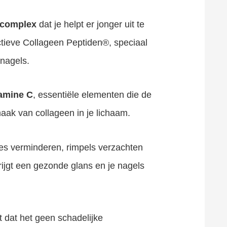
 complex
dat je helpt er jonger uit te
actieve Collageen Peptiden®, speciaal
 nagels.
tamine C
, essentiële elementen die de
aak van collageen in je lichaam.
ntjes verminderen, rimpels verzachten
krijgt een gezonde glans en je nagels
t dat het geen schadelijke