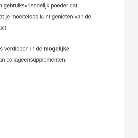
 gebruiksvriendelijk poeder dat
odat je moeiteloos kunt genieten van de
ct.
ns verdiepen in de
mogelijke
an collageensupplementen.