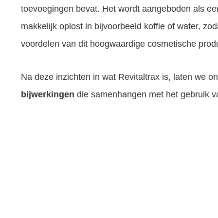
toevoegingen bevat. Het wordt aangeboden als een
makkelijk oplost in bijvoorbeeld koffie of water, z
voordelen van dit hoogwaardige cosmetische produ
Na deze inzichten in wat Revitaltrax is, laten we o
bijwerkingen
die samenhangen met het gebruik v