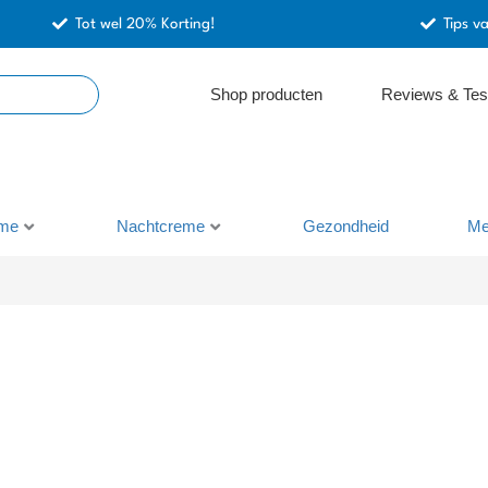
Tot wel 20% Korting!
Tips v
Shop producten
Reviews & Tes
me
Nachtcreme
Gezondheid
Me