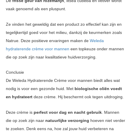
De
frisse geur van rozemarijn
, litsea cubeba en vetiver wordt
vaak genoemd als een pluspunt.
Ze vinden het geweldig dat een product zo effectief kan zijn en
tegelijkertijd goed voor het milieu, dankzij de keurmerken zoals
Natrue. Deze positieve ervaringen maken de
Weleda
hydraterende crème voor mannen
een topkeuze onder mannen
die op zoek zijn naar kwalitatieve huidverzorging.
Conclusie
De Weleda Hydraterende Crème voor mannen biedt alles wat
nodig is voor een gezonde huid. Met
biologische oliën voedt
en hydrateert
deze crème. Hij beschermt ook tegen uitdroging.
Deze crème is
perfect voor dag en nacht gebruik
. Mannen
die op zoek zijn naar
natuurlijke verzorging
hoeven niet verder
te zoeken. Denk eens na, hoe zal jouw huid verbeteren na