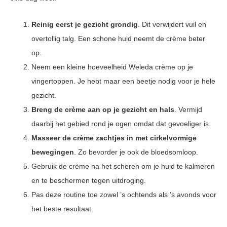
Reinig eerst je gezicht grondig
. Dit verwijdert vuil en
overtollig talg. Een schone huid neemt de crème beter
op.
Neem een kleine hoeveelheid Weleda crème op je
vingertoppen. Je hebt maar een beetje nodig voor je hele
gezicht.
Breng de crème aan op je gezicht en hals
. Vermijd
daarbij het gebied rond je ogen omdat dat gevoeliger is.
Masseer de crème zachtjes in met cirkelvormige
bewegingen
. Zo bevorder je ook de bloedsomloop.
Gebruik de crème na het scheren om je huid te kalmeren
en te beschermen tegen uitdroging.
Pas deze routine toe zowel ’s ochtends als ’s avonds voor
het beste resultaat.