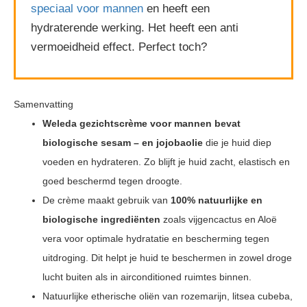
speciaal voor mannen
en heeft een
hydraterende werking. Het heeft een anti
vermoeidheid effect. Perfect toch?
Samenvatting
Weleda gezichtscrème voor mannen bevat
biologische sesam
– en jojobaolie
die je huid diep
voeden en hydrateren. Zo blijft je huid zacht, elastisch en
goed beschermd tegen droogte.
De crème maakt gebruik van
100% natuurlijke en
biologische ingrediënten
zoals vijgencactus en Aloë
vera voor optimale hydratatie en bescherming tegen
uitdroging. Dit helpt je huid te beschermen in zowel droge
lucht buiten als in airconditioned ruimtes binnen.
Natuurlijke etherische oliën van rozemarijn, litsea cubeba,