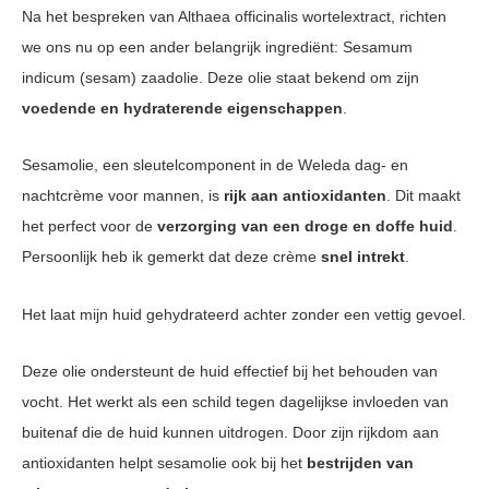
Na het bespreken van Althaea officinalis wortelextract, richten
we ons nu op een ander belangrijk ingrediënt: Sesamum
indicum (sesam) zaadolie. Deze olie staat bekend om zijn
voedende en hydraterende eigenschappen
.
Sesamolie, een sleutelcomponent in de Weleda dag- en
nachtcrème voor mannen, is
rijk aan antioxidanten
. Dit maakt
het perfect voor de
verzorging van een droge en doffe huid
.
Persoonlijk heb ik gemerkt dat deze crème
snel intrekt
.
Het laat mijn huid gehydrateerd achter zonder een vettig gevoel.
Deze olie ondersteunt de huid effectief bij het behouden van
vocht. Het werkt als een schild tegen dagelijkse invloeden van
buitenaf die de huid kunnen uitdrogen. Door zijn rijkdom aan
antioxidanten helpt sesamolie ook bij het
bestrijden van