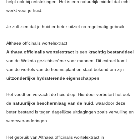
helpt ook bij ontstekingen. Het is een natuurlijk middel dat echt
werkt voor je huid.
Je zult zien dat je huid er beter uitziet na regelmatig gebruik.
Althaea officinalis wortelextract
Althaea officinalis wortelextract
is een
krachtig bestanddeel
van de Weleda gezichtscrème voor mannen. Dit extract komt
van de wortels van de heemstplant en staat bekend om zijn
uitzonderlijke hydraterende eigenschappen
.
Het voedt en verzacht de huid diep. Hierdoor verbetert het ook
de
natuurlijke beschermlaag van de huid
, waardoor deze
beter bestand is tegen dagelijkse uitdagingen zoals vervuiling en
weersveranderingen.
Het gebruik van Althaea officinalis wortelextract in