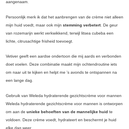
aangenaam.
Persoonlijk merk ik dat het aanbrengen van de crème niet alleen
mijn huid voedt, maar ook mijn
stemming verbetert
. De geur
van rozemarijn werkt verkwikkend, terwijl litsea cubeba een
lichte, citrusachtige frisheid toevoegt.
Vetiver geeft een aardse ondertoon die mij aards en verbonden
doet voelen. Deze combinatie maakt mijn ochtendroutine iets
om naar uit te kijken en helpt me ’s avonds te ontspannen na
een lange dag.
Gebruik van Weleda hydraterende gezichtscrème voor mannen
Weleda hydraterende gezichtscrème voor mannen is ontworpen
om aan de
unieke behoeften van de mannelijke huid
te
voldoen. Deze crème voedt, hydrateert en beschermt je huid
elke dag weer.