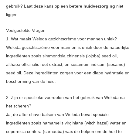
gebruik? Laat deze kans op een
betere huidverzorging
niet
liggen.
Veelgestelde Vragen
1. Wat maakt Weleda gezichtscrème voor mannen uniek?
Weleda gezichtscrème voor mannen is uniek door de natuurlijke
ingrediënten zoals simmondsia chinensis (jojoba) seed oil,
althaea officinalis root extract, en sesamum indicum (sesame)
seed oil. Deze ingrediënten zorgen voor een diepe hydratatie en
bescherming van de huid.
2. Zijn er specifieke voordelen van het gebruik van Weleda na
het scheren?
Ja, de after shave balsem van Weleda bevat speciale
ingrediënten zoals hamamelis virginiana (witch hazel) water en
copernicia cerifera (carnauba) wax die helpen om de huid te