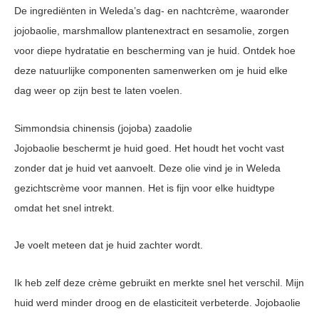
De ingrediënten in Weleda’s dag- en nachtcrème, waaronder
jojobaolie, marshmallow plantenextract en sesamolie, zorgen
voor diepe hydratatie en bescherming van je huid. Ontdek hoe
deze natuurlijke componenten samenwerken om je huid elke
dag weer op zijn best te laten voelen.
Simmondsia chinensis (jojoba) zaadolie
Jojobaolie beschermt je huid goed. Het houdt het vocht vast
zonder dat je huid vet aanvoelt. Deze olie vind je in Weleda
gezichtscrème voor mannen. Het is fijn voor elke huidtype
omdat het snel intrekt.
Je voelt meteen dat je huid zachter wordt.
Ik heb zelf deze crème gebruikt en merkte snel het verschil. Mijn
huid werd minder droog en de elasticiteit verbeterde. Jojobaolie