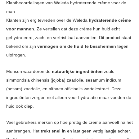
Klantbeoordelingen van Weleda hydraterende crème voor de
man
Klanten zijn erg tevreden over de Weleda
hydraterende crème
voor mannen
. Ze vertellen dat deze crème hun huid echt
gehydrateerd, zacht en verfrist laat aanvoelen. Dit product staat
bekend om zijn
vermogen om de huid te beschermen
tegen
uitdrogen.
Mensen waarderen de
natuurlijke ingrediënten
zoals
simmondsia chinensis (jojoba) zaadolie, sesamum indicum
(sesam) zaadolie, en althaea officinalis wortelextract. Deze
ingrediënten zorgen niet alleen voor hydratatie maar voeden de
huid ook diep.
Veel gebruikers merken op hoe prettig de crème aanvoelt na het
aanbrengen. Het
trekt snel in
en laat geen vettig laagje achter.