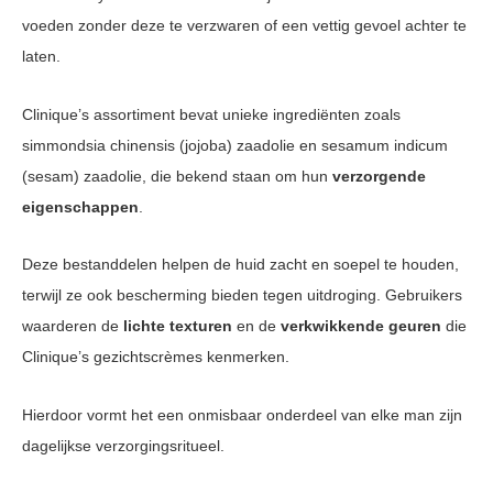
voeden zonder deze te verzwaren of een vettig gevoel achter te
laten.
Clinique’s assortiment bevat unieke ingrediënten zoals
simmondsia chinensis (jojoba) zaadolie en sesamum indicum
(sesam) zaadolie, die bekend staan om hun
verzorgende
eigenschappen
.
Deze bestanddelen helpen de huid zacht en soepel te houden,
terwijl ze ook bescherming bieden tegen uitdroging. Gebruikers
waarderen de
lichte texturen
en de
verkwikkende geuren
die
Clinique’s gezichtscrèmes kenmerken.
Hierdoor vormt het een onmisbaar onderdeel van elke man zijn
dagelijkse verzorgingsritueel.