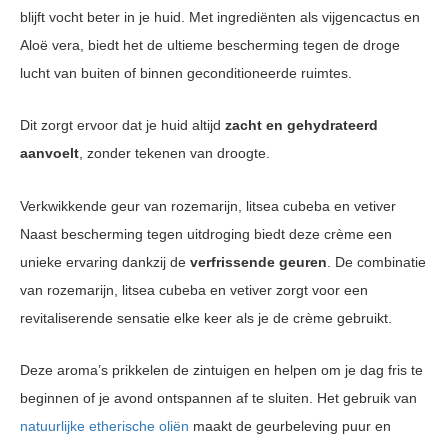
blijft vocht beter in je huid. Met ingrediënten als vijgencactus en
Aloë vera, biedt het de ultieme bescherming tegen de droge
lucht van buiten of binnen geconditioneerde ruimtes.
Dit zorgt ervoor dat je huid altijd
zacht en gehydrateerd
aanvoelt
, zonder tekenen van droogte.
Verkwikkende geur van rozemarijn, litsea cubeba en vetiver
Naast bescherming tegen uitdroging biedt deze crème een
unieke ervaring dankzij de
verfrissende geuren
. De combinatie
van rozemarijn, litsea cubeba en vetiver zorgt voor een
revitaliserende sensatie elke keer als je de crème gebruikt.
Deze aroma’s prikkelen de zintuigen en helpen om je dag fris te
beginnen of je avond ontspannen af te sluiten. Het gebruik van
natuurlijke etherische oliën
maakt de geurbeleving puur en