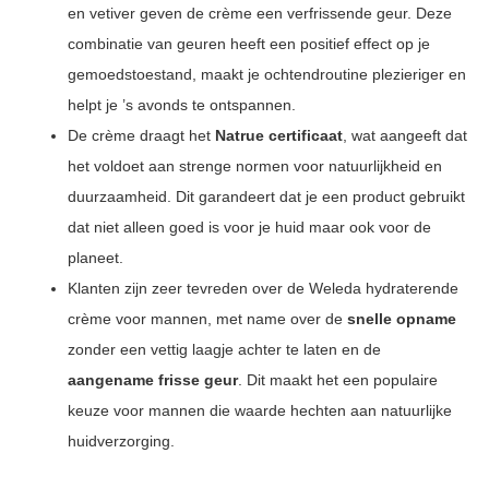
en vetiver geven de crème een verfrissende geur. Deze
combinatie van geuren heeft een positief effect op je
gemoedstoestand, maakt je ochtendroutine plezieriger en
helpt je ’s avonds te ontspannen.
De crème draagt het
Natrue certificaat
, wat aangeeft dat
het voldoet aan strenge normen voor natuurlijkheid en
duurzaamheid. Dit garandeert dat je een product gebruikt
dat niet alleen goed is voor je huid maar ook voor de
planeet.
Klanten zijn zeer tevreden over de Weleda hydraterende
crème voor mannen, met name over de
snelle opname
zonder een vettig laagje achter te laten en de
aangename frisse geur
. Dit maakt het een populaire
keuze voor mannen die waarde hechten aan natuurlijke
huidverzorging.