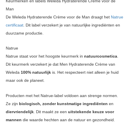
Keurmerken en labels Weleda Hydraterende Crème voor de
Man
De Weleda Hydraterende Crème voor de Man draagt het
Natrue
certificaat
. Dit label verzekert je van natuurlijke ingrediënten en
duurzame productie.
Natrue
Natrue staat voor het hoogste keurmerk in
natuurcosmetica
.
Dit keurmerk verzekert je dat Men Hydraterende Crème van
Weleda
100% natuurlijk
is. Het respecteert niet alleen je huid
maar ook de planeet.
Producten met het Natrue-label voldoen aan strenge normen.
Ze zijn
biologisch, zonder kunstmatige ingrediënten
en
diervriendelijk
. Dit maakt ze een
uitstekende keuze voor
mannen
die waarde hechten aan de natuur en gezondheid.