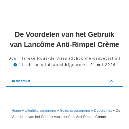
De Voordelen van het Gebruik
van Lancôme Anti-Rimpel Crème
Door:
Tineke Rous-de Vries (Schoonheidsspecialist)
11 min leestijd
Laatst bijgewerkt:
21 mrt 2026
In dit artikel
Home
»
Uiterlijke verzorging
»
Gezichtsverzorging
»
Dagcrèmes
»
De
Voordelen van het Gebruik van Lancôme Anti-Rimpel Crème