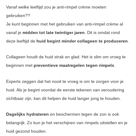
Vanaf welke leeftijd zou je anti-rimpel crème moeten
gebruiken??
Je kunt beginnen met het gebruiken van anti-rimpel crème al
vanaf je
midden tot late twintiger jaren
. Dit is omdat rond
deze leeftijd de
huid begint minder collageen te produceren
.
Collageen houdt de huid strak en glad. Het is slim om vroeg te
beginnen met
preventieve maatregelen tegen rimpels
.
Experts zeggen dat het nooit te vroeg is om te zorgen voor je
huid. Als je begint voordat de eerste tekenen van veroudering
zichtbaar zijn, kan dit helpen de huid langer jong te houden.
Dagelijks hydrateren
en beschermen tegen de zon is ook
belangrijk. Zo kun je het verschijnen van rimpels uitstellen en je
huid gezond houden.