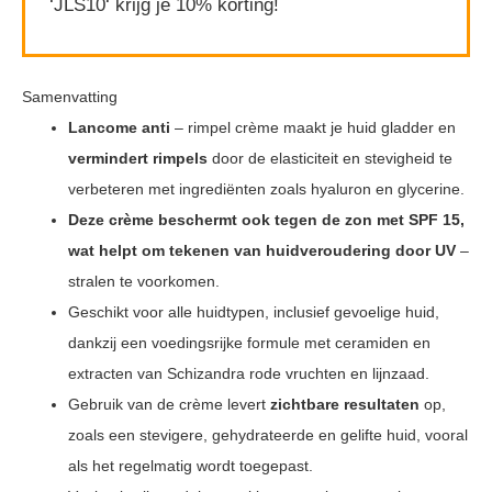
‘JLS10‘ krijg je 10% korting!
Samenvatting
Lancome anti
– rimpel crème maakt je huid gladder en
vermindert rimpels
door de elasticiteit en stevigheid te
verbeteren met ingrediënten zoals hyaluron en glycerine.
Deze crème beschermt ook tegen de zon met SPF 15,
wat helpt om tekenen van huidveroudering door UV
–
stralen te voorkomen.
Geschikt voor alle huidtypen, inclusief gevoelige huid,
dankzij een voedingsrijke formule met ceramiden en
extracten van Schizandra rode vruchten en lijnzaad.
Gebruik van de crème levert
zichtbare resultaten
op,
zoals een stevigere, gehydrateerde en gelifte huid, vooral
als het regelmatig wordt toegepast.