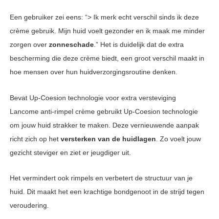
Een gebruiker zei eens: “> Ik merk echt verschil sinds ik deze
crème gebruik. Mijn huid voelt gezonder en ik maak me minder
zorgen over
zonneschade
.” Het is duidelijk dat de extra
bescherming die deze crème biedt, een groot verschil maakt in
hoe mensen over hun huidverzorgingsroutine denken.
Bevat Up-Coesion technologie voor extra versteviging
Lancome anti-rimpel crème gebruikt Up-Coesion technologie
om jouw huid strakker te maken. Deze vernieuwende aanpak
richt zich op het
versterken van de huidlagen
. Zo voelt jouw
gezicht steviger en ziet er jeugdiger uit.
Het vermindert ook rimpels en verbetert de structuur van je
huid. Dit maakt het een krachtige bondgenoot in de strijd tegen
veroudering.