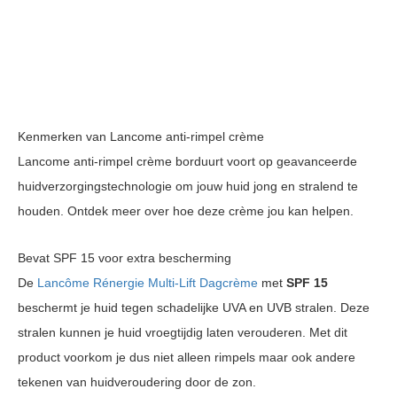
Kenmerken van Lancome anti-rimpel crème
Lancome anti-rimpel crème borduurt voort op geavanceerde
huidverzorgingstechnologie om jouw huid jong en stralend te
houden. Ontdek meer over hoe deze crème jou kan helpen.
Bevat SPF 15 voor extra bescherming
De
Lancôme Rénergie Multi-Lift Dagcrème
met
SPF 15
beschermt je huid tegen schadelijke UVA en UVB stralen. Deze
stralen kunnen je huid vroegtijdig laten verouderen. Met dit
product voorkom je dus niet alleen rimpels maar ook andere
tekenen van huidveroudering door de zon.