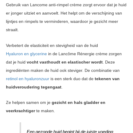
Gebruik van Lancome anti-rimpel crème zorgt ervoor dat je huid
er jonger uitziet en aanvoelt. Het helpt om de verschijning van
lijntjes en rimpels te verminderen, waardoor je gezicht meer
straalt.
Verbetert de elasticiteit en stevigheid van de huid
Hyaluron en glycerine
in de Lancôme Rénergie crème zorgen
dat je huid
vocht vasthoudt en elastischer wordt
. Deze
ingrediënten maken de huid ook steviger. De combinatie van
retinol en hyaluronzuur
is een sterk duo dat de
tekenen van
huidveroudering tegengaat
.
Ze helpen samen om je
gezicht en hals gladder en
veerkrachtiger
te maken.
Een gezonde huid begint bij de juiste voeding