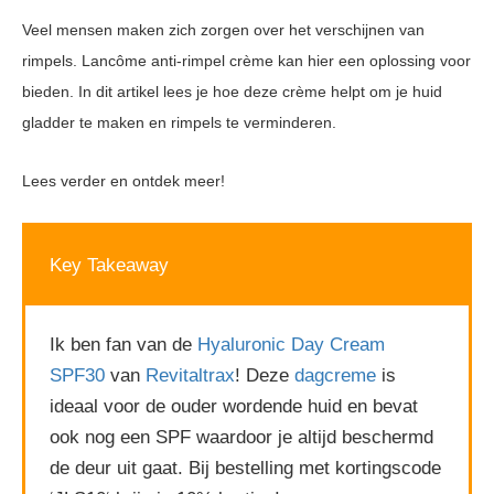
Veel mensen maken zich zorgen over het verschijnen van
rimpels. Lancôme anti-rimpel crème kan hier een oplossing voor
bieden. In dit artikel lees je hoe deze crème helpt om je huid
gladder te maken en rimpels te verminderen.
Lees verder en ontdek meer!
Key Takeaway
Ik ben fan van de
Hyaluronic Day Cream
SPF30
van
Revitaltrax
! Deze
dagcreme
is
ideaal voor de ouder wordende huid en bevat
ook nog een SPF waardoor je altijd beschermd
de deur uit gaat. Bij bestelling met kortingscode