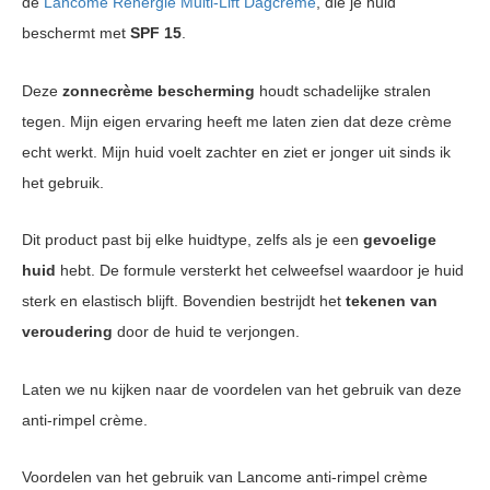
de
Lancome Rénergie Multi-Lift Dagcrème
, die je huid
beschermt met
SPF 15
.
Deze
zonnecrème bescherming
houdt schadelijke stralen
tegen. Mijn eigen ervaring heeft me laten zien dat deze crème
echt werkt. Mijn huid voelt zachter en ziet er jonger uit sinds ik
het gebruik.
Dit product past bij elke huidtype, zelfs als je een
gevoelige
huid
hebt. De formule versterkt het celweefsel waardoor je huid
sterk en elastisch blijft. Bovendien bestrijdt het
tekenen van
veroudering
door de huid te verjongen.
Laten we nu kijken naar de voordelen van het gebruik van deze
anti-rimpel crème.
Voordelen van het gebruik van Lancome anti-rimpel crème