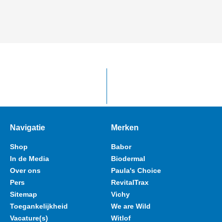
Navigatie
Merken
Shop
Babor
In de Media
Biodermal
Over ons
Paula's Choice
Pers
RevitalTrax
Sitemap
Vichy
Toegankelijkheid
We are Wild
Vacature(s)
Witlof