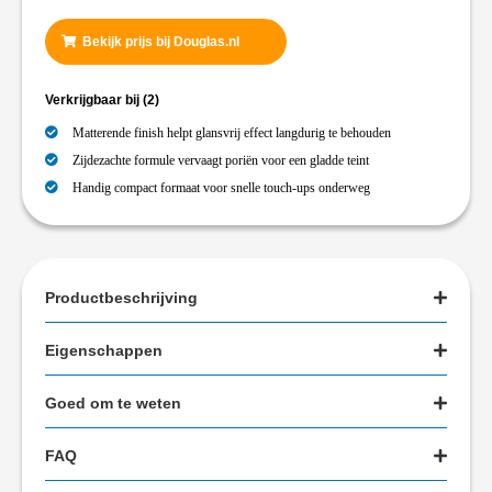
Bekijk prijs bij Douglas.nl
Verkrijgbaar bij
(2)
Matterende finish helpt glansvrij effect langdurig te behouden
Zijdezachte formule vervaagt poriën voor een gladde teint
Handig compact formaat voor snelle touch-ups onderweg
Productbeschrijving
Eigenschappen
Goed om te weten
FAQ