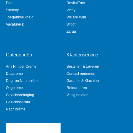
Pers
RevitalTrax
Sitemap
Vichy
Toegankelijkheid
We are Wild
Vacature(s)
Witlof
Zarqa
Categorieën
Klantenservice
Anti Rimpel Crème
Bestellen & Leveren
Dagcrème
Contact opnemen
Dag- en Nachtcrème
Garantie & Klachten
Oogcrème
Retourneren
Gezichtsreiniging
Veilig betalen
Gezichtsserum
Nachtcrème