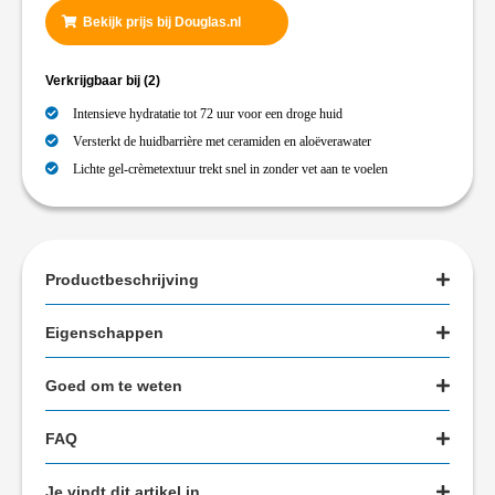
Bekijk prijs bij Douglas.nl
Verkrijgbaar bij
(2)
Intensieve hydratatie tot 72 uur voor een droge huid
Versterkt de huidbarrière met ceramiden en aloëverawater
Lichte gel-crèmetextuur trekt snel in zonder vet aan te voelen
Productbeschrijving
Eigenschappen
Goed om te weten
FAQ
Je vindt dit artikel in