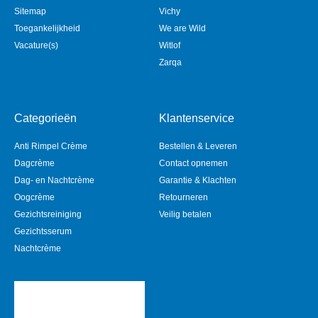
Sitemap
Vichy
Toegankelijkheid
We are Wild
Vacature(s)
Witlof
Zarqa
Categorieën
Klantenservice
Anti Rimpel Crème
Bestellen & Leveren
Dagcrème
Contact opnemen
Dag- en Nachtcrème
Garantie & Klachten
Oogcrème
Retourneren
Gezichtsreiniging
Veilig betalen
Gezichtsserum
Nachtcrème