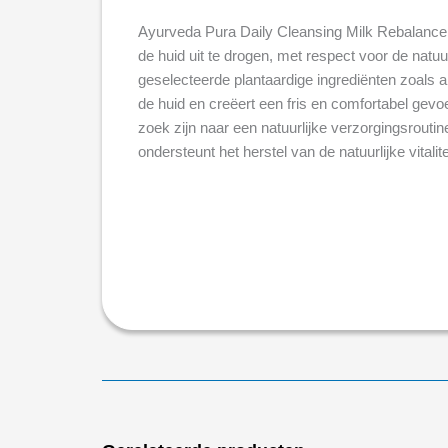
Ayurveda Pura Daily Cleansing Milk Rebalance 
de huid uit te drogen, met respect voor de natuu
geselecteerde plantaardige ingrediënten zoals
de huid en creëert een fris en comfortabel gevoe
zoek zijn naar een natuurlijke verzorgingsrouti
ondersteunt het herstel van de natuurlijke vital