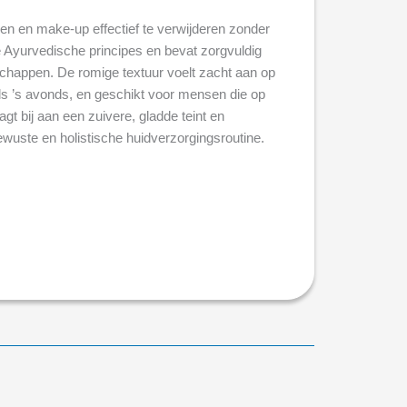
n en make-up effectief te verwijderen zonder
le Ayurvedische principes en bevat zorgvuldig
chappen. De romige textuur voelt zacht aan op
 als ’s avonds, en geschikt voor mensen die op
t bij aan een zuivere, gladde teint en
bewuste en holistische huidverzorgingsroutine.