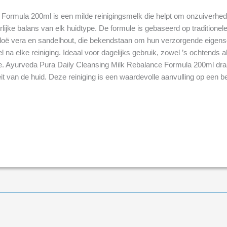
Formula 200ml is een milde reinigingsmelk die helpt om onzuiverhede
rlijke balans van elk huidtype. De formule is gebaseerd op traditione
 aloë vera en sandelhout, die bekendstaan om hun verzorgende eigens
l na elke reiniging. Ideaal voor dagelijks gebruik, zowel ’s ochtends
ne. Ayurveda Pura Daily Cleansing Milk Rebalance Formula 200ml draag
iteit van de huid. Deze reiniging is een waardevolle aanvulling op een 