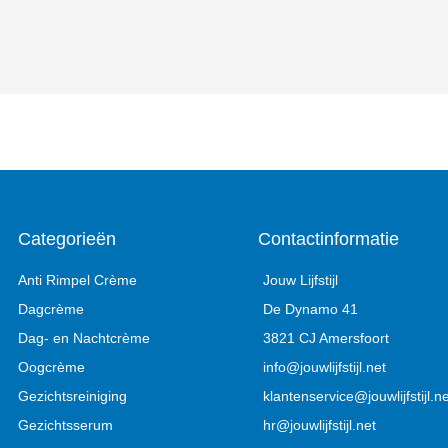
Categorieën
Contactinformatie
Anti Rimpel Crème
Jouw Lijfstijl
Dagcrème
De Dynamo 41
Dag- en Nachtcrème
3821 CJ Amersfoort
Oogcrème
info@jouwlijfstijl.net
Gezichtsreiniging
klantenservice@jouwlijfstijl.ne
Gezichtsserum
hr@jouwlijfstijl.net