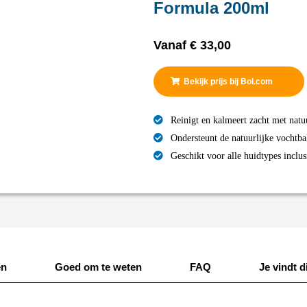
Formula 200ml
Vanaf
€
33,00
Bekijk prijs bij Bol.com
Reinigt en kalmeert zacht met natu
Ondersteunt de natuurlijke vochtba
Geschikt voor alle huidtypes inclus
en
Goed om te weten
FAQ
Je vindt di