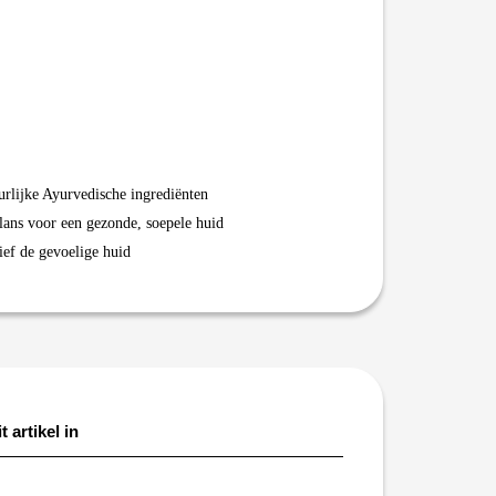
urlijke Ayurvedische ingrediënten
lans voor een gezonde, soepele huid
ief de gevoelige huid
t artikel in