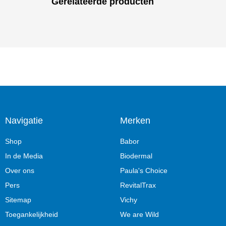
Gerelateerde producten
Navigatie
Merken
Shop
Babor
In de Media
Biodermal
Over ons
Paula's Choice
Pers
RevitalTrax
Sitemap
Vichy
Toegankelijkheid
We are Wild