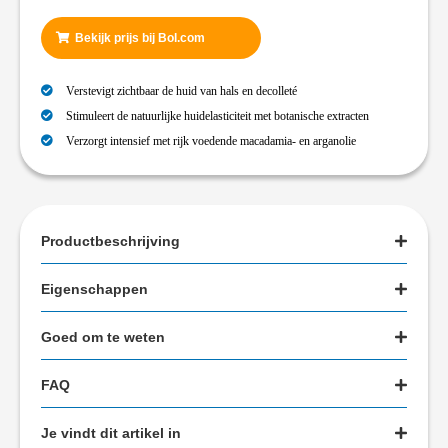
Bekijk prijs bij Bol.com
Verstevigt zichtbaar de huid van hals en decolleté
Stimuleert de natuurlijke huidelasticiteit met botanische extracten
Verzorgt intensief met rijk voedende macadamia- en arganolie
Productbeschrijving
Eigenschappen
Goed om te weten
FAQ
Je vindt dit artikel in