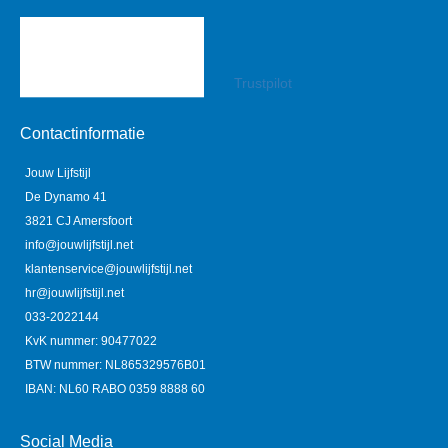
Trustpilot
Contactinformatie
Jouw Lijfstijl
De Dynamo 41
3821 CJ Amersfoort
info@jouwlijfstijl.net
klantenservice@jouwlijfstijl.net
hr@jouwlijfstijl.net
033-2022144
KvK nummer: 90477022
BTW nummer: NL865329576B01
IBAN: NL60 RABO 0359 8888 60
Social Media