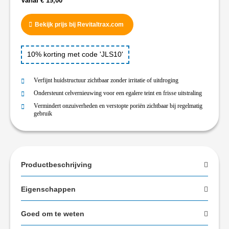
Vanaf
€
19,00
Bekijk prijs bij Revitaltrax.com
10% korting met code 'JLS10'
Verfijnt huidstructuur zichtbaar zonder irritatie of uitdroging
Ondersteunt celvernieuwing voor een egalere teint en frisse uitstraling
Vermindert onzuiverheden en verstopte poriën zichtbaar bij regelmatig
gebruik
Productbeschrijving
Eigenschappen
Goed om te weten