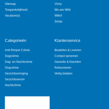
Sitemap
Vichy
Toegankelijkheid
We are Wild
Vacature(s)
Witlof
Zarqa
Categorieën
Klantenservice
Anti Rimpel Crème
Bestellen & Leveren
Dagcrème
Contact opnemen
Dag- en Nachtcrème
Garantie & Klachten
Oogcrème
Retourneren
Gezichtsreiniging
Veilig betalen
Gezichtsserum
Nachtcrème