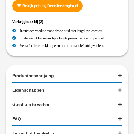
Bekijk prijs bij Deonlinedrogist.nl
Verkrijgbaar bij
(2)
Intensieve voeding voor droge huid met langdurig comfort
Ondersteunt het natuurlijke herstelproces van de droge huid
Verzacht direct trekkerige en oncomfortabele huidgevoelens
Productbeschrijving
Eigenschappen
Goed om te weten
FAQ
Je vindt dit artikel in