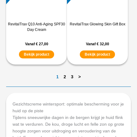
RevitalTrax Q10 Anti-Aging SPF30
RevitalTrax Glowing Skin Gift Box
Day Cream
Vanaf
€
27,00
Vanaf
€
32,00
Bekijk product
Bekijk product
1
2
3
>
Gezichtscreme wintersport: optimale bescherming voor je
huid op de piste
Tijdens sneeuwrijke dagen in de bergen krijgt je huid flink
wat te verduren. De kou, droge lucht en felle zon op grote
hoogte zorgen voor uitdroging en veroudering van de