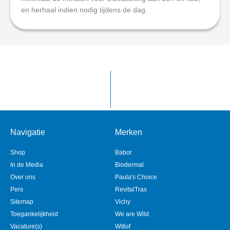
en herhaal indien nodig tijdens de dag.
Navigatie
Merken
Shop
Babor
In de Media
Biodermal
Over ons
Paula's Choice
Pers
RevitalTrax
Sitemap
Vichy
Toegankelijkheid
We are Wild
Vacature(s)
Witlof