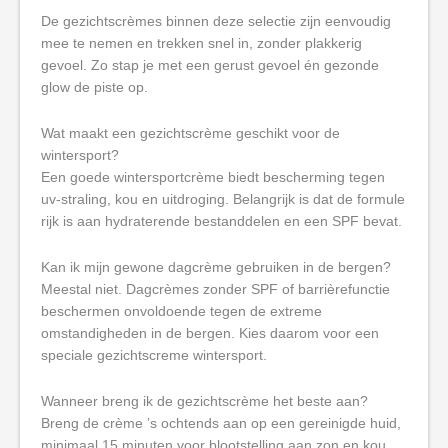
De gezichtscrèmes binnen deze selectie zijn eenvoudig
mee te nemen en trekken snel in, zonder plakkerig
gevoel. Zo stap je met een gerust gevoel én gezonde
glow de piste op.
Wat maakt een gezichtscrème geschikt voor de
wintersport?
Een goede wintersportcrème biedt bescherming tegen
uv-straling, kou en uitdroging. Belangrijk is dat de formule
rijk is aan hydraterende bestanddelen en een SPF bevat.
Kan ik mijn gewone dagcrème gebruiken in de bergen?
Meestal niet. Dagcrèmes zonder SPF of barrièrefunctie
beschermen onvoldoende tegen de extreme
omstandigheden in de bergen. Kies daarom voor een
speciale gezichtscreme wintersport.
Wanneer breng ik de gezichtscrème het beste aan?
Breng de crème ’s ochtends aan op een gereinigde huid,
minimaal 15 minuten voor blootstelling aan zon en kou,