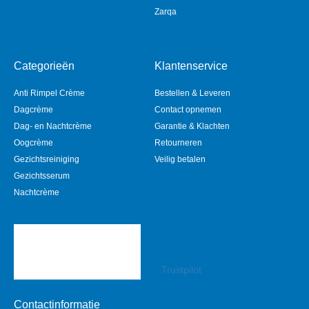
Zarqa
Categorieën
Klantenservice
Anti Rimpel Crème
Bestellen & Leveren
Dagcrème
Contact opnemen
Dag- en Nachtcrème
Garantie & Klachten
Oogcrème
Retourneren
Gezichtsreiniging
Veilig betalen
Gezichtsserum
Nachtcrème
Trustpilot
Contactinformatie