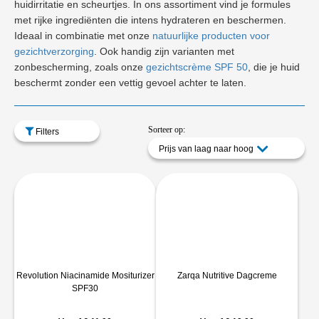
huidirritatie en scheurtjes. In ons assortiment vind je formules
met rijke ingrediënten die intens hydrateren en beschermen.
Ideaal in combinatie met onze
natuurlijke producten voor
gezichtverzorging
. Ook handig zijn varianten met
zonbescherming, zoals onze
gezichtscrème SPF 50
, die je huid
beschermt zonder een vettig gevoel achter te laten.
Sorteer op:
Filters
Prijs van laag naar hoog
Revolution Niacinamide Mositurizer
Zarqa Nutritive Dagcreme
SPF30