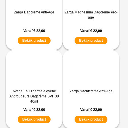
Zarqa Dagcreme Anti-Age
Zarqa Magnesium Dagcreme Pro-
age
Vanaf
€
22,00
Vanaf
€
22,00
Bekijk product
Bekijk product
Avene Eau Thermale Avene
Zarqa Nachtcreme Anti-Age
Antirougeurs Dagcrème SPF 30
40ml
Vanaf
€
22,00
Vanaf
€
22,00
Bekijk product
Bekijk product