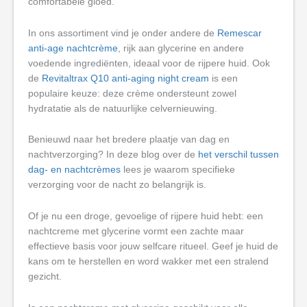
comfortabele gloed.
In ons assortiment vind je onder andere de
Remescar
anti-age nachtcrème
, rijk aan glycerine en andere
voedende ingrediënten, ideaal voor de rijpere huid. Ook
de
Revitaltrax Q10 anti-aging night cream
is een
populaire keuze: deze crème ondersteunt zowel
hydratatie als de natuurlijke celvernieuwing.
Benieuwd naar het bredere plaatje van dag en
nachtverzorging? In deze blog over de
het verschil tussen
dag- en nachtcrèmes
lees je waarom specifieke
verzorging voor de nacht zo belangrijk is.
Of je nu een droge, gevoelige of rijpere huid hebt: een
nachtcreme met glycerine vormt een zachte maar
effectieve basis voor jouw selfcare ritueel. Geef je huid de
kans om te herstellen en word wakker met een stralend
gezicht.