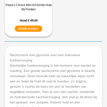
Paula’s Choice Mini-Kit Eerste Hulp
Bij Puistjes
Vanaf
€
89,00
Bekijk product
Nachtcreme met glycerine voor een intensieve
huidverzorging
Nachtelijke huidverzorging is hét moment voor herstel en
voeding. Een goede nachtcreme met glycerine is daarbij
onmisbaar. Deze formule trekt op natuurlijke wijze vocht
aan en helpt de huid dit vast te houden. Zo krijgt je
gezicht ‘s nachts de kans om zich te herstellen van
dagelijkse invloeden. Kies je voor een zachte, voedende
en hydraterende nachtverzorging, dan voel je dit direct bij
het opstaan: een soepele, frissere huid en een