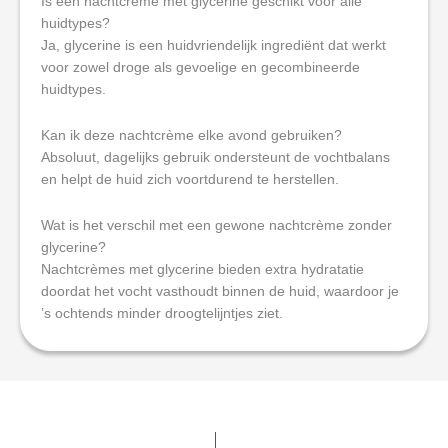
Is een nachtcreme met glycerine geschikt voor alle
huidtypes?
Ja, glycerine is een huidvriendelijk ingrediënt dat werkt
voor zowel droge als gevoelige en gecombineerde
huidtypes.
Kan ik deze nachtcrème elke avond gebruiken?
Absoluut, dagelijks gebruik ondersteunt de vochtbalans
en helpt de huid zich voortdurend te herstellen.
Wat is het verschil met een gewone nachtcrème zonder
glycerine?
Nachtcrèmes met glycerine bieden extra hydratatie
doordat het vocht vasthoudt binnen de huid, waardoor je
’s ochtends minder droogtelijntjes ziet.