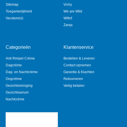
Sitemap
Vichy
Toegankelijkheid
We are Wild
Vacature(s)
Witlof
Zarqa
Categorieën
Klantenservice
Anti Rimpel Crème
Bestellen & Leveren
Dagcrème
Contact opnemen
Dag- en Nachtcrème
Garantie & Klachten
Oogcrème
Retourneren
Gezichtsreiniging
Veilig betalen
Gezichtsserum
Nachtcrème