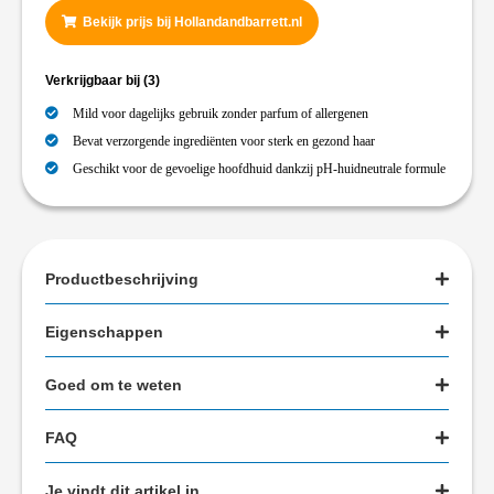
Bekijk prijs bij Hollandandbarrett.nl
Verkrijgbaar bij
(3)
Mild voor dagelijks gebruik zonder parfum of allergenen
Bevat verzorgende ingrediënten voor sterk en gezond haar
Geschikt voor de gevoelige hoofdhuid dankzij pH-huidneutrale formule
Productbeschrijving
Eigenschappen
Goed om te weten
FAQ
Je vindt dit artikel in