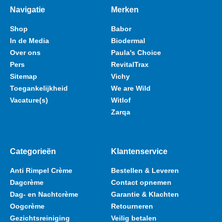
Navigatie
Merken
Shop
Babor
In de Media
Biodermal
Over ons
Paula's Choice
Pers
RevitalTrax
Sitemap
Vichy
Toegankelijkheid
We are Wild
Vacature(s)
Witlof
Zarqa
Categorieën
Klantenservice
Anti Rimpel Crème
Bestellen & Leveren
Dagcrème
Contact opnemen
Dag- en Nachtcrème
Garantie & Klachten
Oogcrème
Retourneren
Gezichtsreiniging
Veilig betalen