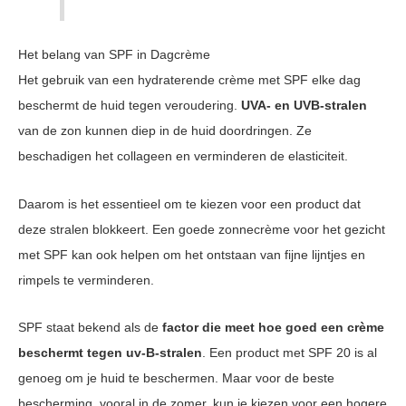
Het belang van SPF in Dagcrème
Het gebruik van een hydraterende crème met SPF elke dag
beschermt de huid tegen veroudering.
UVA- en UVB-stralen
van de zon kunnen diep in de huid doordringen. Ze
beschadigen het collageen en verminderen de elasticiteit.
Daarom is het essentieel om te kiezen voor een product dat
deze stralen blokkeert. Een goede zonnecrème voor het gezicht
met SPF kan ook helpen om het ontstaan van fijne lijntjes en
rimpels te verminderen.
SPF staat bekend als de
factor die meet hoe goed een crème
beschermt tegen uv-B-stralen
. Een product met SPF 20 is al
genoeg om je huid te beschermen. Maar voor de beste
bescherming, vooral in de zomer, kun je kiezen voor een hogere