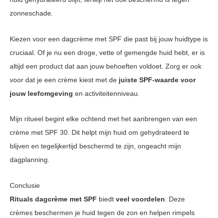
zonneschade.
Kiezen voor een dagcrème met SPF die past bij jouw huidtype is
cruciaal. Of je nu een droge, vette of gemengde huid hebt, er is
altijd een product dat aan jouw behoeften voldoet. Zorg er ook
voor dat je een crème kiest met de
juiste SPF-waarde voor
jouw leefomgeving
en activiteitenniveau.
Mijn ritueel begint elke ochtend met het aanbrengen van een
crème met SPF 30. Dit helpt mijn huid om gehydrateerd te
blijven en tegelijkertijd beschermd te zijn, ongeacht mijn
dagplanning.
Conclusie
Rituals dagcrème met SPF
biedt
veel voordelen
. Deze
crèmes beschermen je huid tegen de zon en helpen rimpels