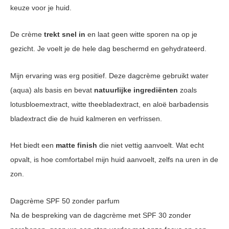
keuze voor je huid.
De crème
trekt snel in
en laat geen witte sporen na op je
gezicht. Je voelt je de hele dag beschermd en gehydrateerd.
Mijn ervaring was erg positief. Deze dagcrème gebruikt water
(aqua) als basis en bevat
natuurlijke ingrediënten
zoals
lotusbloemextract, witte theebladextract, en aloë barbadensis
bladextract die de huid kalmeren en verfrissen.
Het biedt een
matte finish
die niet vettig aanvoelt. Wat echt
opvalt, is hoe comfortabel mijn huid aanvoelt, zelfs na uren in de
zon.
Dagcrème SPF 50 zonder parfum
Na de bespreking van de dagcrème met SPF 30 zonder