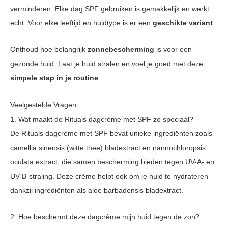
verminderen. Elke dag SPF gebruiken is gemakkelijk en werkt
echt. Voor elke leeftijd en huidtype is er een
geschikte variant
.
Onthoud hoe belangrijk
zonnebescherming
is voor een
gezonde huid. Laat je huid stralen en voel je goed met deze
simpele stap in je routine
.
Veelgestelde Vragen
1. Wat maakt de Rituals dagcrème met SPF zo speciaal?
De Rituals dagcrème met SPF bevat unieke ingrediënten zoals
camellia sinensis (witte thee) bladextract en nannochloropsis
oculata extract, die samen bescherming bieden tegen UV-A- en
UV-B-straling. Deze crème helpt ook om je huid te hydrateren
dankzij ingrediënten als aloe barbadensis bladextract.
2. Hoe beschermt deze dagcrème mijn huid tegen de zon?