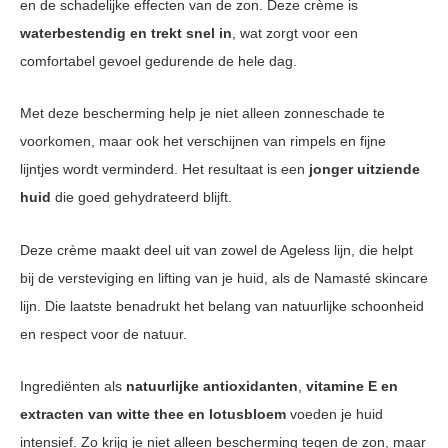
en de schadelijke effecten van de zon. Deze crème is
waterbestendig en trekt snel in
, wat zorgt voor een
comfortabel gevoel gedurende de hele dag.
Met deze bescherming help je niet alleen zonneschade te
voorkomen, maar ook het verschijnen van rimpels en fijne
lijntjes wordt verminderd. Het resultaat is een
jonger uitziende
huid
die goed gehydrateerd blijft.
Deze crème maakt deel uit van zowel de Ageless lijn, die helpt
bij de versteviging en lifting van je huid, als de Namasté skincare
lijn. Die laatste benadrukt het belang van natuurlijke schoonheid
en respect voor de natuur.
Ingrediënten als
natuurlijke antioxidanten
,
vitamine E en
extracten van witte thee en lotusbloem
voeden je huid
intensief. Zo krijg je niet alleen bescherming tegen de zon, maar