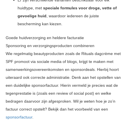
huidtype, met
speciale formules voor droge, vette of
gevoelige huid
, waardoor iedereen de juiste
bescherming kan kiezen.
Goede huidverzorging en heldere facturatie
Sponsoring en verzorgingsproducten combineren
Wie regelmatig beautyproducten zoals de Rituals dagcrème met
SPF promoot via sociale media of blogs, krijgt te maken met
samenwerkingsovereenkomsten en sponsordeals. Hierbij hoort
uiteraard ook correcte administratie. Denk aan het opstellen van
een duidelijke sponsorfactuur. Hierin vermeld je precies wat de
tegenprestatie is (zoals een review of social post) en welke
bedragen daarvoor zijn afgesproken. Wil je weten hoe je zo’n
factuur correct opstelt? Bekijk dan het voorbeeld van een
sponsorfactuur
.