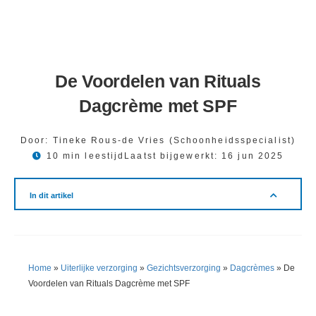
De Voordelen van Rituals
Dagcrème met SPF
Door:
Tineke Rous-de Vries (Schoonheidsspecialist)
10 min leestijd
Laatst bijgewerkt:
16 jun 2025
In dit artikel
Home
»
Uiterlijke verzorging
»
Gezichtsverzorging
»
Dagcrèmes
»
De
Voordelen van Rituals Dagcrème met SPF