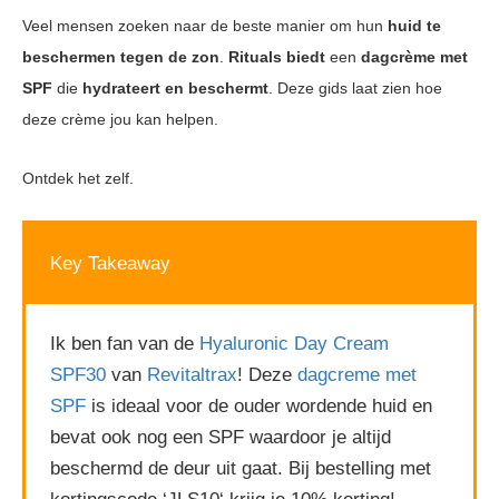
Veel mensen zoeken naar de beste manier om hun
huid te
beschermen tegen de zon
.
Rituals biedt
een
dagcrème met
SPF
die
hydrateert en beschermt
. Deze gids laat zien hoe
deze crème jou kan helpen.
Ontdek het zelf.
Key Takeaway
Ik ben fan van de
Hyaluronic Day Cream
SPF30
van
Revitaltrax
! Deze
dagcreme met
SPF
is ideaal voor de ouder wordende huid en
bevat ook nog een SPF waardoor je altijd
beschermd de deur uit gaat. Bij bestelling met