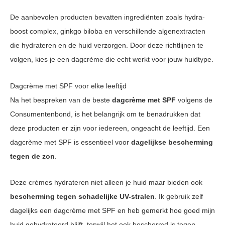
De aanbevolen producten bevatten ingrediënten zoals hydra-
boost complex, ginkgo biloba en verschillende algenextracten
die hydrateren en de huid verzorgen. Door deze richtlijnen te
volgen, kies je een dagcrème die echt werkt voor jouw huidtype.
Dagcrème met SPF voor elke leeftijd
Na het bespreken van de beste
dagcrème met SPF
volgens de
Consumentenbond, is het belangrijk om te benadrukken dat
deze producten er zijn voor iedereen, ongeacht de leeftijd. Een
dagcrème met SPF is essentieel voor
dagelijkse bescherming
tegen de zon
.
Deze crèmes hydrateren niet alleen je huid maar bieden ook
bescherming tegen schadelijke UV-stralen
. Ik gebruik zelf
dagelijks een dagcrème met SPF en heb gemerkt hoe goed mijn
huid gehydrateerd blijft, terwijl het ook beschermd is tegen