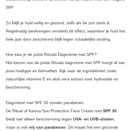
SPF.
Zo blijft je huid veilig en gezond, zelfs als de zon sterk is.
Regelmatig aanbrengen versterkt dit effect, waardoor je huid het
hele jaar door beschermd blijft tegen schadelijke straling.
Hoe kies je de juiste Rituals Dagcrème met SPF?
Het kiezen van de juiste Rituals dagcrème met SPF hangt af van
jouw huidtype en behoeften. Kijk naar de ingrediënten zoals
natuurlijke vitamine E en aloë vera extract voor hydratatie en
bescherming.
Dagcrème met SPF 30 zonder parabenen
De Ritual of Karma Sun Protection Face Cream met
SPF 30
biedt niet alleen bescherming tegen
UVA- en UVB-stralen
,
maar is ook
vrij van parabenen
. Dit maakt het een gezonde