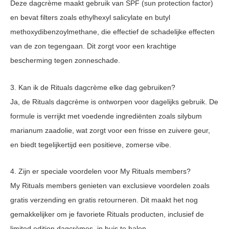
Deze dagcrème maakt gebruik van SPF (sun protection factor)
en bevat filters zoals ethylhexyl salicylate en butyl
methoxydibenzoylmethane, die effectief de schadelijke effecten
van de zon tegengaan. Dit zorgt voor een krachtige
bescherming tegen zonneschade.
3. Kan ik de Rituals dagcrème elke dag gebruiken?
Ja, de Rituals dagcrème is ontworpen voor dagelijks gebruik. De
formule is verrijkt met voedende ingrediënten zoals silybum
marianum zaadolie, wat zorgt voor een frisse en zuivere geur,
en biedt tegelijkertijd een positieve, zomerse vibe.
4. Zijn er speciale voordelen voor My Rituals members?
My Rituals members genieten van exclusieve voordelen zoals
gratis verzending en gratis retourneren. Dit maakt het nog
gemakkelijker om je favoriete Rituals producten, inclusief de
limited edition dagcrèmes, in huis te halen.