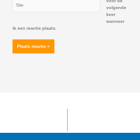
voor de
Site
volgende
keer
wanneer
ik een reactie plaats.