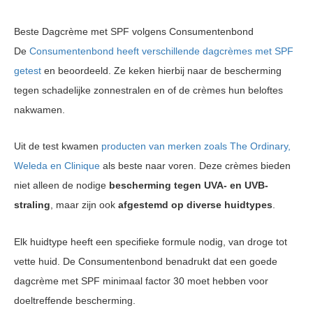
Beste Dagcrème met SPF volgens Consumentenbond
De
Consumentenbond heeft verschillende dagcrèmes met SPF
getest
en beoordeeld. Ze keken hierbij naar de bescherming
tegen schadelijke zonnestralen en of de crèmes hun beloftes
nakwamen.
Uit de test kwamen
producten van merken zoals The Ordinary,
Weleda en Clinique
als beste naar voren. Deze crèmes bieden
niet alleen de nodige
bescherming tegen UVA- en UVB-
straling
, maar zijn ook
afgestemd op diverse huidtypes
.
Elk huidtype heeft een specifieke formule nodig, van droge tot
vette huid. De Consumentenbond benadrukt dat een goede
dagcrème met SPF minimaal factor 30 moet hebben voor
doeltreffende bescherming.