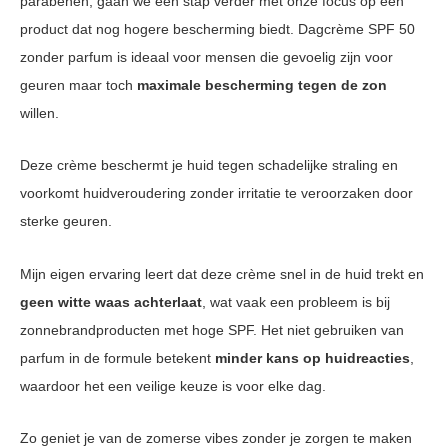
parabenen, gaan we een stap verder met onze focus op een
product dat nog hogere bescherming biedt. Dagcrème SPF 50
zonder parfum is ideaal voor mensen die gevoelig zijn voor
geuren maar toch
maximale bescherming tegen de zon
willen.
Deze crème beschermt je huid tegen schadelijke straling en
voorkomt huidveroudering zonder irritatie te veroorzaken door
sterke geuren.
Mijn eigen ervaring leert dat deze crème snel in de huid trekt en
geen witte waas achterlaat
, wat vaak een probleem is bij
zonnebrandproducten met hoge SPF. Het niet gebruiken van
parfum in de formule betekent
minder kans op huidreacties
,
waardoor het een veilige keuze is voor elke dag.
Zo geniet je van de zomerse vibes zonder je zorgen te maken