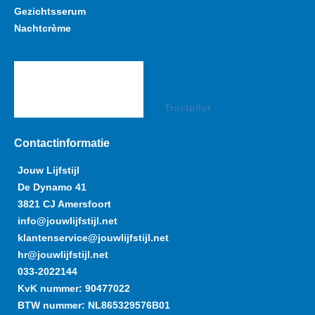
Gezichtsserum
Nachtcrème
Trustpilot
Contactinformatie
Jouw Lijfstijl
De Dynamo 41
3821 CJ Amersfoort
info@jouwlijfstijl.net
klantenservice@jouwlijfstijl.net
hr@jouwlijfstijl.net
033-2022144
KvK nummer: 90477022
BTW nummer: NL865329576B01