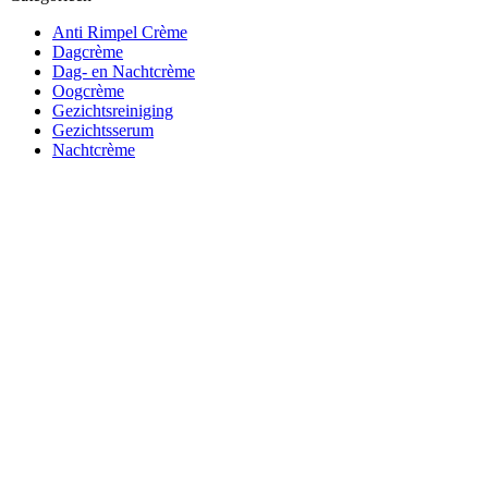
Anti Rimpel Crème
Dagcrème
Dag- en Nachtcrème
Oogcrème
Gezichtsreiniging
Gezichtsserum
Nachtcrème