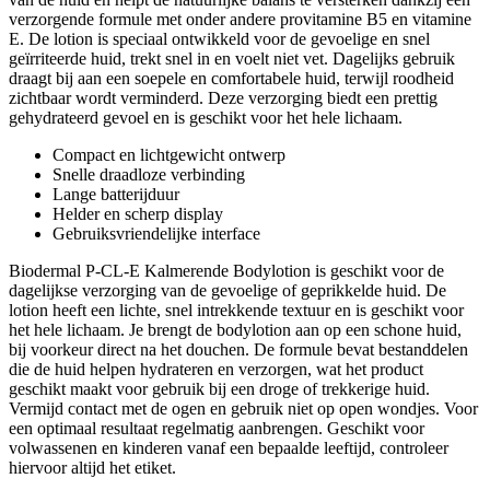
verzorgende formule met onder andere provitamine B5 en vitamine
E. De lotion is speciaal ontwikkeld voor de gevoelige en snel
geïrriteerde huid, trekt snel in en voelt niet vet. Dagelijks gebruik
draagt bij aan een soepele en comfortabele huid, terwijl roodheid
zichtbaar wordt verminderd. Deze verzorging biedt een prettig
gehydrateerd gevoel en is geschikt voor het hele lichaam.
Compact en lichtgewicht ontwerp
Snelle draadloze verbinding
Lange batterijduur
Helder en scherp display
Gebruiksvriendelijke interface
Biodermal P-CL-E Kalmerende Bodylotion is geschikt voor de
dagelijkse verzorging van de gevoelige of geprikkelde huid. De
lotion heeft een lichte, snel intrekkende textuur en is geschikt voor
het hele lichaam. Je brengt de bodylotion aan op een schone huid,
bij voorkeur direct na het douchen. De formule bevat bestanddelen
die de huid helpen hydrateren en verzorgen, wat het product
geschikt maakt voor gebruik bij een droge of trekkerige huid.
Vermijd contact met de ogen en gebruik niet op open wondjes. Voor
een optimaal resultaat regelmatig aanbrengen. Geschikt voor
volwassenen en kinderen vanaf een bepaalde leeftijd, controleer
hiervoor altijd het etiket.