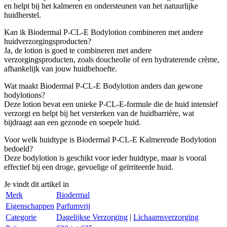
en helpt bij het kalmeren en ondersteunen van het natuurlijke
huidherstel.
Kan ik Biodermal P-CL-E Bodylotion combineren met andere
huidverzorgingsproducten?
Ja, de lotion is goed te combineren met andere
verzorgingsproducten, zoals doucheolie of een hydraterende crème,
afhankelijk van jouw huidbehoefte.
Wat maakt Biodermal P-CL-E Bodylotion anders dan gewone
bodylotions?
Deze lotion bevat een unieke P-CL-E-formule die de huid intensief
verzorgt en helpt bij het versterken van de huidbarrière, wat
bijdraagt aan een gezonde en soepele huid.
Voor welk huidtype is Biodermal P-CL-E Kalmerende Bodylotion
bedoeld?
Deze bodylotion is geschikt voor ieder huidtype, maar is vooral
effectief bij een droge, gevoelige of geïrriteerde huid.
Je vindt dit artikel in
Merk
Biodermal
Eigenschappen
Parfumvrij
Categorie
Dagelijkse Verzorging
|
Lichaamsverzorging