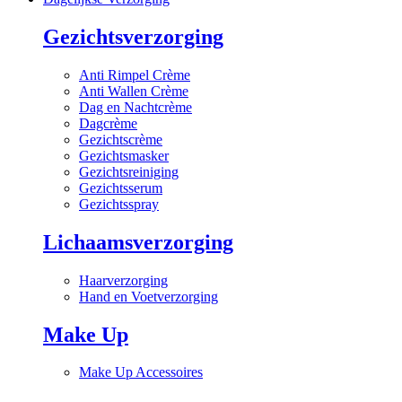
Gezichtsverzorging
Anti Rimpel Crème
Anti Wallen Crème
Dag en Nachtcrème
Dagcrème
Gezichtscrème
Gezichtsmasker
Gezichtsreiniging
Gezichtsserum
Gezichtsspray
Lichaamsverzorging
Haarverzorging
Hand en Voetverzorging
Make Up
Make Up Accessoires