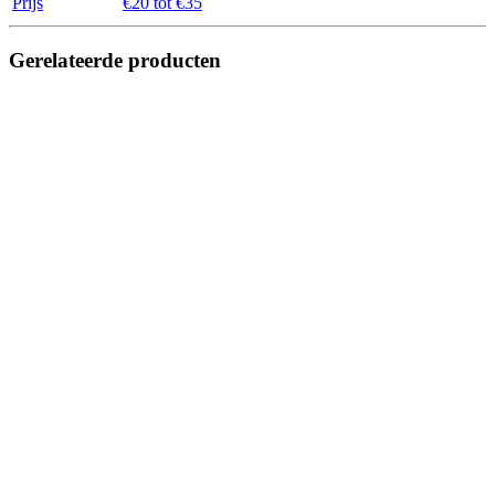
Prijs
€20 tot €35
Gerelateerde producten