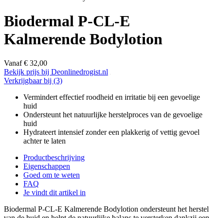
Biodermal P-CL-E
Kalmerende Bodylotion
Vanaf
€
32,00
Bekijk prijs bij Deonlinedrogist.nl
Verkrijgbaar bij
(3)
Vermindert effectief roodheid en irritatie bij een gevoelige
huid
Ondersteunt het natuurlijke herstelproces van de gevoelige
huid
Hydrateert intensief zonder een plakkerig of vettig gevoel
achter te laten
Productbeschrijving
Eigenschappen
Goed om te weten
FAQ
Je vindt dit artikel in
Biodermal P-CL-E Kalmerende Bodylotion ondersteunt het herstel
van de huid en helpt de natuurlijke balans te versterken dankzij een