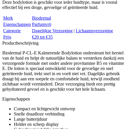
Deze bodylotion is geschikt voor ieder huidtype, maar is vooral
effectief bij een droge, gevoelige of geïrriteerde huid.
Merk
Biodermal
Eigenschappen
Parfumvrij
Categorie
Dagelijkse Verzorging
|
Lichaamsverzorging
Prijs
€20 tot €35
Productbeschrijving
Biodermal P-CL-E Kalmerende Bodylotion ondersteunt het herstel
van de huid en helpt de natuurlijke balans te versterken dankzij een
verzorgende formule met onder andere provitamine B5 en vitamine
E. De lotion is speciaal ontwikkeld voor de gevoelige en snel
geïrriteerde huid, trekt snel in en voelt niet vet. Dagelijks gebruik
draagt bij aan een soepele en comfortabele huid, terwijl roodheid
zichtbaar wordt verminderd. Deze verzorging biedt een prettig
gehydrateerd gevoel en is geschikt voor het hele lichaam.
Eigenschappen
Compact en lichtgewicht ontwerp
Snelle draadloze verbinding
Lange batterijduur
Helder en scherp display