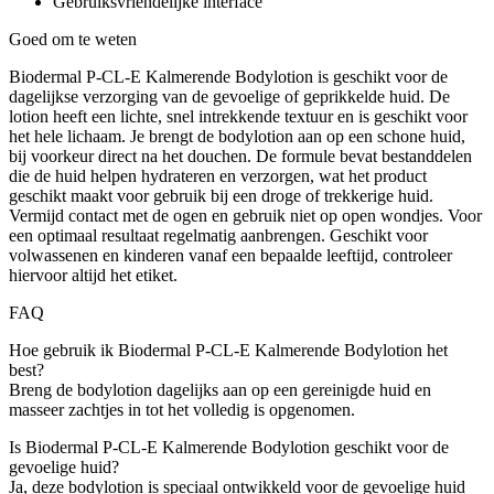
Gebruiksvriendelijke interface
Goed om te weten
Biodermal P-CL-E Kalmerende Bodylotion is geschikt voor de
dagelijkse verzorging van de gevoelige of geprikkelde huid. De
lotion heeft een lichte, snel intrekkende textuur en is geschikt voor
het hele lichaam. Je brengt de bodylotion aan op een schone huid,
bij voorkeur direct na het douchen. De formule bevat bestanddelen
die de huid helpen hydrateren en verzorgen, wat het product
geschikt maakt voor gebruik bij een droge of trekkerige huid.
Vermijd contact met de ogen en gebruik niet op open wondjes. Voor
een optimaal resultaat regelmatig aanbrengen. Geschikt voor
volwassenen en kinderen vanaf een bepaalde leeftijd, controleer
hiervoor altijd het etiket.
FAQ
Hoe gebruik ik Biodermal P-CL-E Kalmerende Bodylotion het
best?
Breng de bodylotion dagelijks aan op een gereinigde huid en
masseer zachtjes in tot het volledig is opgenomen.
Is Biodermal P-CL-E Kalmerende Bodylotion geschikt voor de
gevoelige huid?
Ja, deze bodylotion is speciaal ontwikkeld voor de gevoelige huid