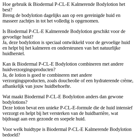
Hoe gebruik ik Biodermal P-CL-E Kalmerende Bodylotion het
best?
Breng de bodylotion dagelijks aan op een gereinigde huid en
masseer zachtjes in tot het volledig is opgenomen.
Is Biodermal P-CL-E Kalmerende Bodylotion geschikt voor de
gevoelige huid?
Ja, deze bodylotion is speciaal ontwikkeld voor de gevoelige huid
en helpt bij het kalmeren en ondersteunen van het natuurlijke
huidherstel.
Kan ik Biodermal P-CL-E Bodylotion combineren met andere
huidverzorgingsproducten?
Ja, de lotion is goed te combineren met andere
verzorgingsproducten, zoals doucheolie of een hydraterende crème,
afhankelijk van jouw huidbehoefte.
Wat maakt Biodermal P-CL-E Bodylotion anders dan gewone
bodylotions?
Deze lotion bevat een unieke P-CL-E-formule die de huid intensief
verzorgt en helpt bij het versterken van de huidbarrière, wat
bijdraagt aan een gezonde en soepele huid.
Voor welk huidtype is Biodermal P-CL-E Kalmerende Bodylotion
bedoeld?