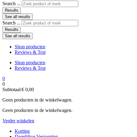
Search ...
Results
See all results
Search ...
Results
See all results
Shop producten
Reviews & Test
Shop producten
Reviews & Test
0
0
Subtotaal:
€
0,00
Geen producten in de winkelwagen.
Geen producten in de winkelwagen.
Verder winkelen
Korting
Dagelijkse Verzorging