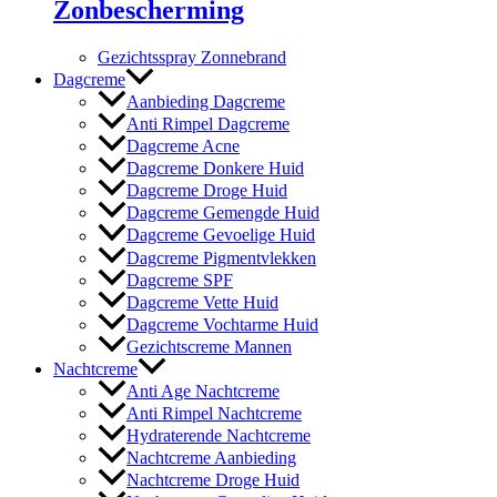
Zonbescherming
Gezichtsspray Zonnebrand
Dagcreme
Aanbieding Dagcreme
Anti Rimpel Dagcreme
Dagcreme Acne
Dagcreme Donkere Huid
Dagcreme Droge Huid
Dagcreme Gemengde Huid
Dagcreme Gevoelige Huid
Dagcreme Pigmentvlekken
Dagcreme SPF
Dagcreme Vette Huid
Dagcreme Vochtarme Huid
Gezichtscreme Mannen
Nachtcreme
Anti Age Nachtcreme
Anti Rimpel Nachtcreme
Hydraterende Nachtcreme
Nachtcreme Aanbieding
Nachtcreme Droge Huid